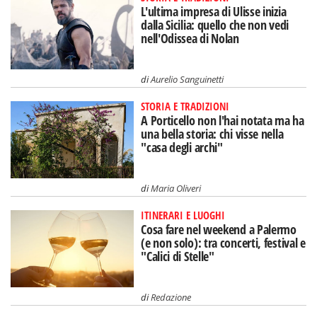
L'ultima impresa di Ulisse inizia
dalla Sicilia: quello che non vedi
nell'Odissea di Nolan
di
Aurelio Sanguinetti
STORIA E TRADIZIONI
A Porticello non l'hai notata ma ha
una bella storia: chi visse nella
"casa degli archi"
di
Maria Oliveri
ITINERARI E LUOGHI
Cosa fare nel weekend a Palermo
(e non solo): tra concerti, festival e
"Calici di Stelle"
di
Redazione