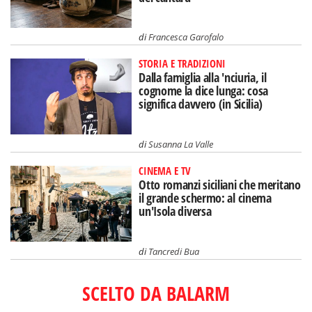
di
Francesca Garofalo
STORIA E TRADIZIONI
Dalla famiglia alla 'nciuria, il
cognome la dice lunga: cosa
significa davvero (in Sicilia)
di
Susanna La Valle
CINEMA E TV
Otto romanzi siciliani che meritano
il grande schermo: al cinema
un'Isola diversa
di
Tancredi Bua
SCELTO DA BALARM