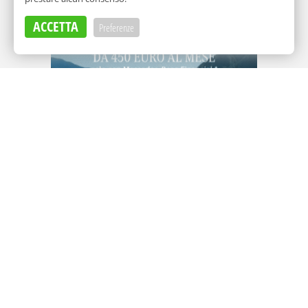
Adv
ACCETTA
Preferenze
Adv