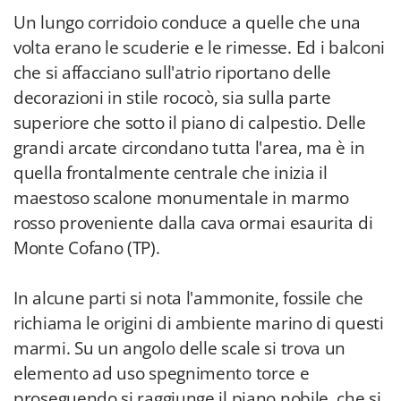
Un lungo corridoio conduce a quelle che una
volta erano le scuderie e le rimesse. Ed i balconi
che si affacciano sull'atrio riportano delle
decorazioni in stile rococò, sia sulla parte
superiore che sotto il piano di calpestio. Delle
grandi arcate circondano tutta l'area, ma è in
quella frontalmente centrale che inizia il
maestoso scalone monumentale in marmo
rosso proveniente dalla cava ormai esaurita di
Monte Cofano (TP).
In alcune parti si nota l'ammonite, fossile che
richiama le origini di ambiente marino di questi
marmi. Su un angolo delle scale si trova un
elemento ad uso spegnimento torce e
proseguendo si raggiunge il piano nobile, che si