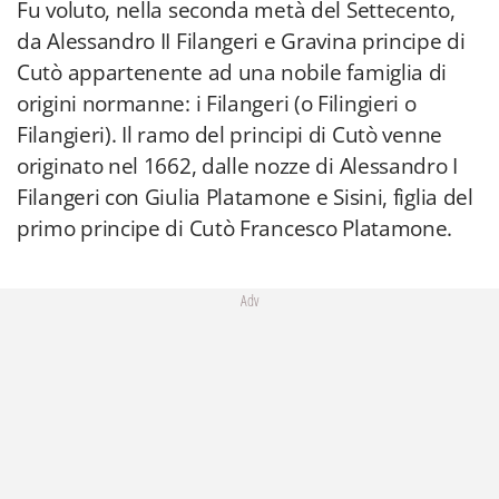
Fu voluto, nella seconda metà del Settecento,
da Alessandro II Filangeri e Gravina principe di
Cutò appartenente ad una nobile famiglia di
origini normanne: i Filangeri (o Filingieri o
Filangieri). Il ramo del principi di Cutò venne
originato nel 1662, dalle nozze di Alessandro I
Filangeri con Giulia Platamone e Sisini, figlia del
primo principe di Cutò Francesco Platamone.
Adv