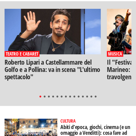
TEATRO E CABARET
MUSICA
Roberto Lipari a Castellammare del
Il "Festiva
Golfo e a Pollina: va in scena "L'ultimo
Marineo: g
spettacolo"
travolgenti 
CULTURA
Abiti d’epoca, giochi, cinema (e un
omaggio a Venditti): cosa fare ad