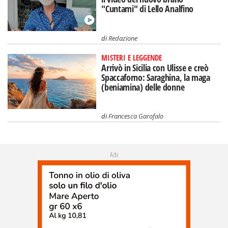
"Cuntami" di Lello Analfino
di
Redazione
MISTERI E LEGGENDE
Arrivò in Sicilia con Ulisse e creò
Spaccaforno: Saraghina, la maga
(beniamina) delle donne
di
Francesca Garofalo
Adv