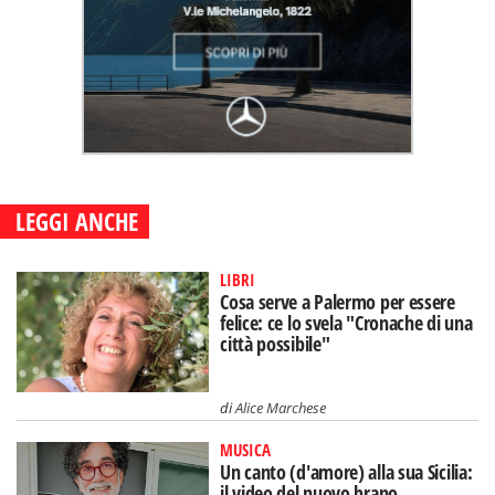
LEGGI ANCHE
LIBRI
Cosa serve a Palermo per essere
felice: ce lo svela "Cronache di una
città possibile"
di
Alice Marchese
MUSICA
Un canto (d'amore) alla sua Sicilia:
il video del nuovo brano