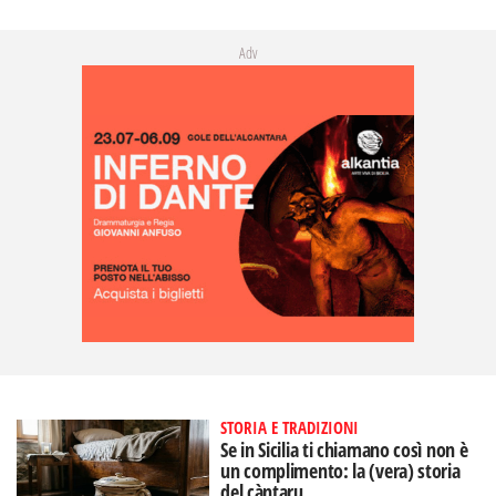
Adv
STORIA E TRADIZIONI
Se in Sicilia ti chiamano così non è
un complimento: la (vera) storia
del càntaru