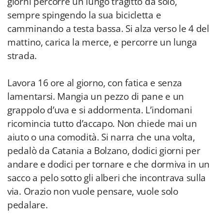
giorni percorre un lungo tragitto da solo,
sempre spingendo la sua bicicletta e
camminando a testa bassa. Si alza verso le 4 del
mattino, carica la merce, e percorre un lunga
strada.
Lavora 16 ore al giorno, con fatica e senza
lamentarsi. Mangia un pezzo di pane e un
grappolo d’uva e si addormenta. L’indomani
ricomincia tutto d’accapo. Non chiede mai un
aiuto o una comodità. Si narra che una volta,
pedalò da Catania a Bolzano, dodici giorni per
andare e dodici per tornare e che dormiva in un
sacco a pelo sotto gli alberi che incontrava sulla
via. Orazio non vuole pensare, vuole solo
pedalare.