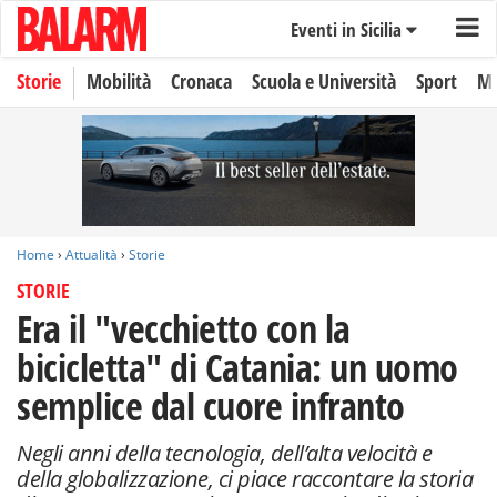
Eventi in Sicilia
Storie
Mobilità
Cronaca
Scuola e Università
Sport
Mo
Home
›
Attualità
›
Storie
STORIE
Era il "vecchietto con la
bicicletta" di Catania: un uomo
semplice dal cuore infranto
Negli anni della tecnologia, dell’alta velocità e
della globalizzazione, ci piace raccontare la storia