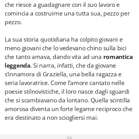
che riesce a guadagnare con il suo lavoro e
comincia a costruirne una tutta sua, pezzo per
pezzo.
La sua storia quotidiana ha colpito giovani e
meno giovani che lo vedevano chino sulla bici
che tanto amava, dando vita ad una
romantica
leggenda
. Si narra, infatti, che da giovane
s’innamora di Graziella, una bella ragazza e
seria lavoratrice. Come l’amore cantato nelle
poesie stilnovistiche, il loro nasce dagli sguardi
che si scambiavano da lontano. Quella scintilla
amorosa diventa un forte legame reciproco che
era destinato a non sciogliersi mai.
Adv