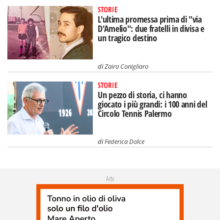
STORIE
L'ultima promessa prima di "via
D'Amelio": due fratelli in divisa e
un tragico destino
di
Zaira Conigliaro
STORIE
Un pezzo di storia, ci hanno
giocato i più grandi: i 100 anni del
Circolo Tennis Palermo
di
Federica Dolce
Adv