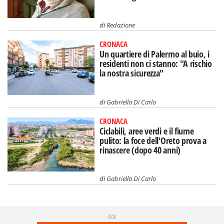
di
Redazione
CRONACA
Un quartiere di Palermo al buio, i
residenti non ci stanno: "A rischio
la nostra sicurezza"
di
Gabriella Di Carlo
CRONACA
Ciclabili, aree verdi e il fiume
pulito: la foce dell'Oreto prova a
rinascere (dopo 40 anni)
di
Gabriella Di Carlo
Adv