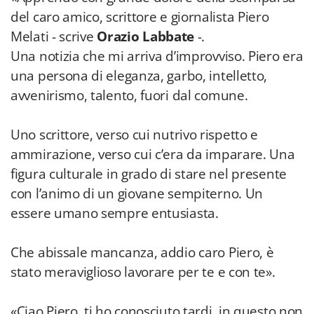
del caro amico, scrittore e giornalista Piero
Melati - scrive
Orazio Labbate
-.
Una notizia che mi arriva d’improvviso. Piero era
una persona di eleganza, garbo, intelletto,
avvenirismo, talento, fuori dal comune.
Uno scrittore, verso cui nutrivo rispetto e
ammirazione, verso cui c’era da imparare. Una
figura culturale in grado di stare nel presente
con l’animo di un giovane sempiterno. Un
essere umano sempre entusiasta.
Che abissale mancanza, addio caro Piero, è
stato meraviglioso lavorare per te e con te».
«Ciao Piero, ti ho conosciuto tardi, in questo non