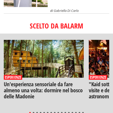
di
Gabriella Di Carlo
SCELTO DA BALARM
ESPERIENZE
ESPERIENZE
Un'esperienza sensoriale da fare
"Kaid sotto
almeno una volta: dormire nel bosco
visite e deg
delle Madonie
astronomia