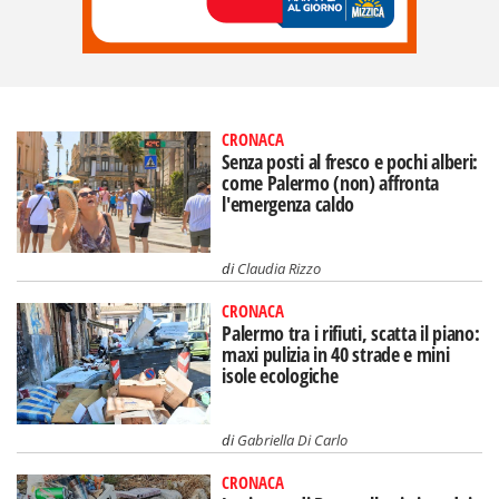
CRONACA
Senza posti al fresco e pochi alberi:
come Palermo (non) affronta
l'emergenza caldo
di
Claudia Rizzo
CRONACA
Palermo tra i rifiuti, scatta il piano:
maxi pulizia in 40 strade e mini
isole ecologiche
di
Gabriella Di Carlo
CRONACA