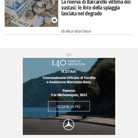
La riserva di Barcarello vittima dei
vastasi: le foto della spiaggia
lasciata nel degrado
di
Alice Marchese
Adv