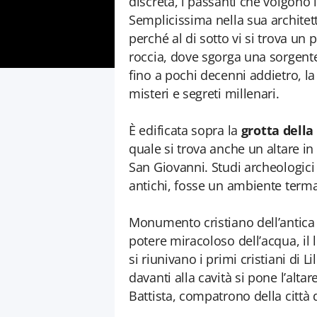
discreta, i passanti che volgono
Semplicissima nella sua architett
perché al di sotto vi si trova un
roccia, dove sgorga una sorgent
fino a pochi decenni addietro, l
misteri e segreti millenari. ​
È edificata sopra la
grotta della 
quale si trova anche un altare in 
San Giovanni. Studi archeologici 
antichi, fosse un ambiente terma
Monumento cristiano dell’antica 
potere miracoloso dell’acqua, il l
si riunivano i primi cristiani di 
davanti alla cavità si pone l’al
Battista, compatrono della città 