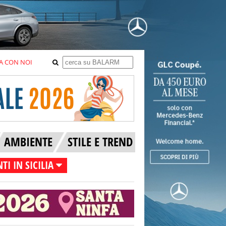
A CON NOI
AMBIENTE
STILE E TREND
TI IN SICILIA