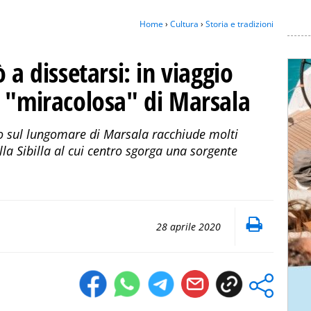
Home
›
Cultura
›
Storia e tradizioni
 a dissetarsi: in viaggio
e "miracolosa" di Marsala
o sul lungomare di Marsala racchiude molti
lla Sibilla al cui centro sgorga una sorgente
28 aprile 2020