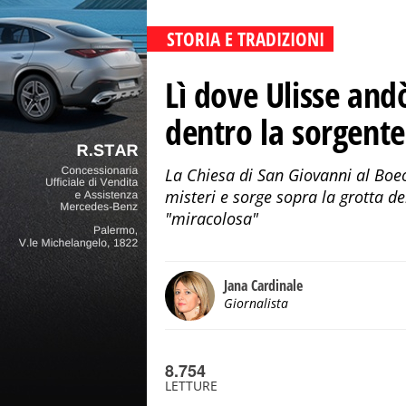
STORIA E TRADIZIONI
Lì dove Ulisse andò
dentro la sorgent
La Chiesa di San Giovanni al Boe
misteri e sorge sopra la grotta de
"miracolosa"
Jana Cardinale
Giornalista
8.754
LETTURE