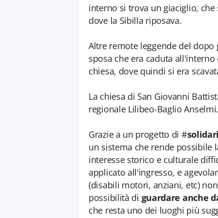
interno si trova un giaciglio, ch
dove la Sibilla riposava.
Altre remote leggende del dopo g
sposa che era caduta all'interno 
chiesa, dove quindi si era scavat
La chiesa di San Giovanni Battis
regionale Lilibeo-Baglio Anselmi
Grazie a un progetto di #
solidar
un sistema che rende possibile la 
interesse storico e culturale dif
applicato all'ingresso, e agevola
(disabili motori, anziani, etc) n
possibilità di
guardare anche da 
che resta uno dei luoghi più sug