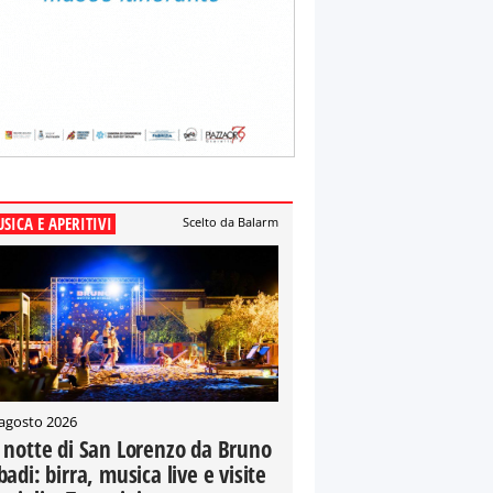
SICA E APERITIVI
Scelto da Balarm
 agosto 2026
 notte di San Lorenzo da Bruno
badi: birra, musica live e visite