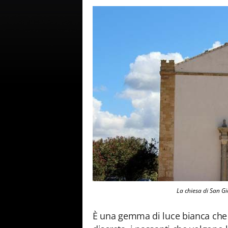
La chiesa di San G
​È una gemma di luce bianca che