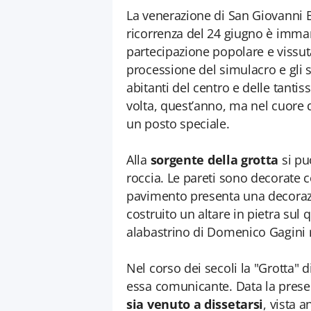
La venerazione di San Giovanni 
ricorrenza del 24 giugno è imm
partecipazione popolare e vissuta
processione del simulacro e gli s
abitanti del centro e delle tanti
volta, quest’anno, ma nel cuore 
un posto speciale.
Alla
sorgente della grotta
si pu
roccia. Le pareti sono decorate c
pavimento presenta una decorazi
costruito un altare in pietra sul
alabastrino di Domenico Gagini r
Nel corso dei secoli la "Grotta" d
essa comunicante. Data la prese
sia venuto a dissetarsi
, vista 