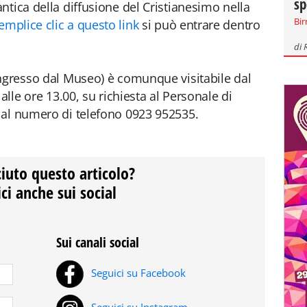
sp
ntica della diffusione del Cristianesimo nella
Bir
emplice clic a questo link
si può entrare dentro
di
ingresso dal Museo) è comunque visitabile dal
alle ore 13.00, su richiesta al Personale di
 al numero di telefono 0923 952535.
ciuto questo articolo?
ci anche sui social
Sui canali social
Seguici su Facebook