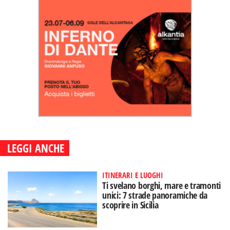
LEGGI ANCHE
ITINERARI E LUOGHI
Ti svelano borghi, mare e tramonti
unici: 7 strade panoramiche da
scoprire in Sicilia