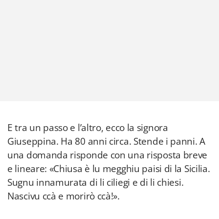
E tra un passo e l’altro, ecco la signora
Giuseppina. Ha 80 anni circa. Stende i panni. A
una domanda risponde con una risposta breve
e lineare: «Chiusa è lu megghiu paisi di la Sicilia.
Sugnu innamurata di li ciliegi e di li chiesi.
Nascivu ccà e morirò ccà!».