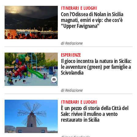
ITINERARI E LUOGHI
Con l'Odissea di Nolan in Sicilia
magnati, emiri e vip: che cos'è
"Upper Favignana"
di
Redazione
ESPERIENZE
Il gioco incontra la natura in Sicilia:
le avventure (green) per famiglie a
Scivolandia
di
Redazione
ITINERARI E LUOGHI
È un pezzo di storia della Città del
Sale: rivive il mulino a vento
restaurato in Sicilia