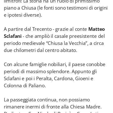
limitrofi! La storia ha un ruolo di primissimo
piano a Chiusa (le fonti sono testimoni di origini
e ipotesi diverse).
A partire dal Trecento - grazie al conte
Matteo
Sclafani
- che ampliò il casale preesistente del
periodo medievale “Chiusa la Vecchia”, a circa
due chilometri dal centro abitato.
Con alcune famiglie nobiliari, il paese conobbe
periodi di massimo splendore. Appunto gli
Sclafani e poi i Peralta, Cardona, Gioeni e
Colonna di Paliano.
La passeggiata continua, non possiamo
rimanere inermi di fronte alla Chiesa Madre.