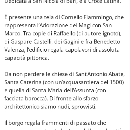
Dedicata a San Nicola di Bari, è a Croce Latina.
È presente una tela di Cornelio Fiammingo, che
rappresenta l’Adorazione dei Magi con San
Marco. Tra copie di Raffaello (di autore ignoto),
di Gaspare Castelli, dei Gagini e fra Benedetto
Valenza, l’edificio regala capolavori di assoluta
capacità pittorica.
Da non perdere le chiese di Sant’Antonio Abate,
Santa Caterina (con un’acquasantiera del 1500)
e quella di Santa Maria dell’Assunta (con
facciata barocca). Di fronte allo sfarzo
architettonico siamo nudi, sprovvisti.
Il borgo regala frammenti di passato che