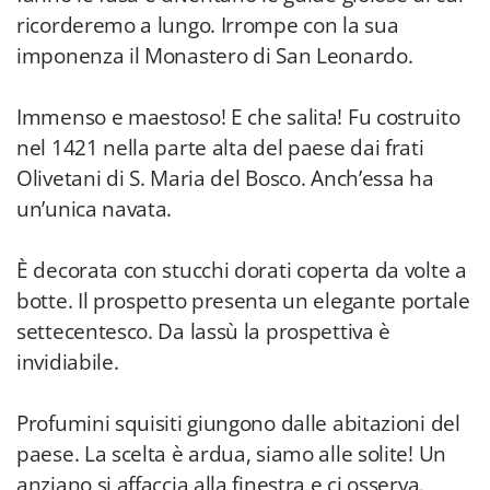
ricorderemo a lungo. Irrompe con la sua
imponenza il Monastero di San Leonardo.
Immenso e maestoso! E che salita! Fu costruito
nel 1421 nella parte alta del paese dai frati
Olivetani di S. Maria del Bosco. Anch’essa ha
un’unica navata.
È decorata con stucchi dorati coperta da volte a
botte. Il prospetto presenta un elegante portale
settecentesco. Da lassù la prospettiva è
invidiabile.
Profumini squisiti giungono dalle abitazioni del
paese. La scelta è ardua, siamo alle solite! Un
anziano si affaccia alla finestra e ci osserva.