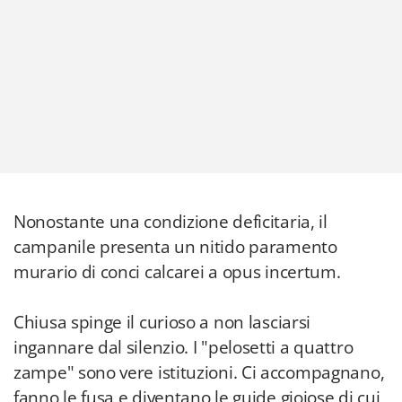
Nonostante una condizione deficitaria, il
campanile presenta un nitido paramento
murario di conci calcarei a opus incertum.
Chiusa spinge il curioso a non lasciarsi
ingannare dal silenzio. I "pelosetti a quattro
zampe" sono vere istituzioni. Ci accompagnano,
fanno le fusa e diventano le guide gioiose di cui