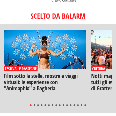
di
Jana Cardinale
SCELTO DA BALARM
FESTIVAL E RASSEGNE
CULTURA
Film sotto le stelle, mostre e viaggi
Notti magich
virtuali: le esperienze con
tutti gli ev
"Animaphix" a Bagheria
di Gratteri