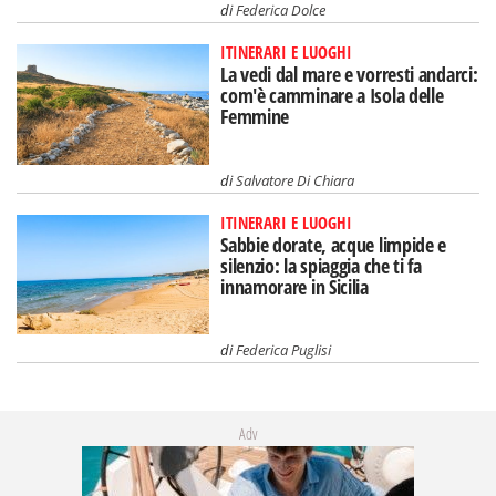
di
Federica Dolce
ITINERARI E LUOGHI
La vedi dal mare e vorresti andarci:
com'è camminare a Isola delle
Femmine
di
Salvatore Di Chiara
ITINERARI E LUOGHI
Sabbie dorate, acque limpide e
silenzio: la spiaggia che ti fa
innamorare in Sicilia
di
Federica Puglisi
Adv