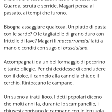
Guarda, scruta e sorride. Magari pensa al
passato, ai tempi che furono.
Bisogna assaggiare qualcosa. Un piatto di pasta
con le sarde? O le tagliatelle di grano duro con
frittelle di fave? Magari li
maccarruneddi
fatti a
mano e conditi con sugo di
brusciuluna.
Accompagnati da un bel formaggio di pecorino
e tante ciliegie. Per chi decidesse di concludere
con il dolce, il cannolo alla cannella chiude il
cerchio. Rintoccano le campane.
Un suono a tratti fioco. I detti popolari dicono
che molti anni fa, durante lo scampanellio, i
chiusesi coprivano le campane con le lenzuola.