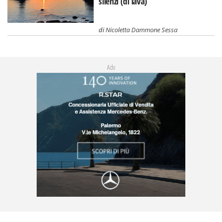
silenzi (di lava)
di
Nicoletta Dammone Sessa
Adv