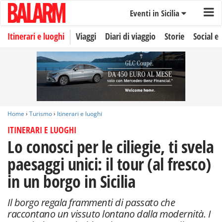
Eventi in Sicilia
Itinerari e luoghi
Viaggi
Diari di viaggio
Storie
Social e 
Home
›
Turismo
›
Itinerari e luoghi
ITINERARI E LUOGHI
Lo conosci per le ciliegie, ti svela
paesaggi unici: il tour (al fresco)
in un borgo in Sicilia
Il borgo regala frammenti di passato che
raccontano un vissuto lontano dalla modernità. I