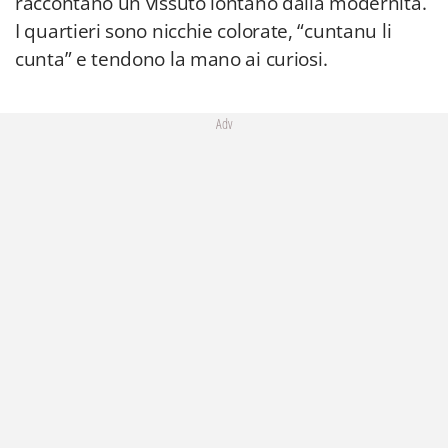
raccontano un vissuto lontano dalla modernità.
I quartieri sono nicchie colorate, “cuntanu li
cunta” e tendono la mano ai curiosi.
Adv