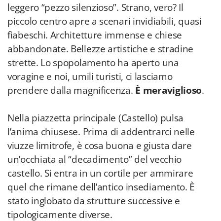
leggero “pezzo silenzioso”. Strano, vero? Il
piccolo centro apre a scenari invidiabili, quasi
fiabeschi. Architetture immense e chiese
abbandonate. Bellezze artistiche e stradine
strette. Lo spopolamento ha aperto una
voragine e noi, umili turisti, ci lasciamo
prendere dalla magnificenza.
È meraviglioso
.
Nella piazzetta principale (Castello) pulsa
l’anima chiusese. Prima di addentrarci nelle
viuzze limitrofe, è cosa buona e giusta dare
un’occhiata al “decadimento” del vecchio
castello. Si entra in un cortile per ammirare
quel che rimane dell’antico insediamento. È
stato inglobato da strutture successive e
tipologicamente diverse.