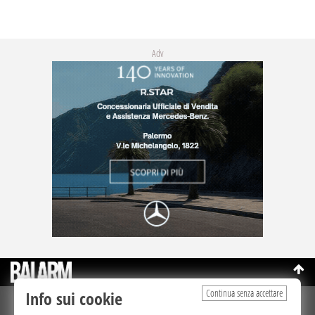
Adv
Continua senza accettare
Info sui cookie
©Copyright 2003-2026