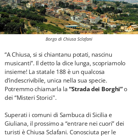
Borgo di Chiusa Sclafani
“A Chiusa, si si chiantanu potati, nascinu
musicanti”. Il detto la dice lunga, scopriamolo
insieme! La statale 188 è un qualcosa
d’indescrivibile, unica nella sua specie.
Potremmo chiamarla la
“Strada dei Borghi”
o
dei “Misteri Storici".
Superati i comuni di Sambuca di Sicilia e
Giuliana, il prossimo a “entrare nei cuori” dei
turisti è Chiusa Sclafani. Conosciuta per le