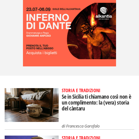
STORIA E TRADIZIONI
Se in Sicilia ti chiamano così non è
un complimento: la (vera) storia
del càntaru
di
Francesca Garofalo
STORIA E TRADIZIONI