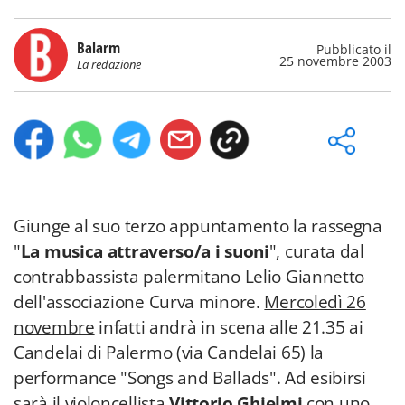
Balarm
Pubblicato il
25 novembre 2003
La redazione
Giunge al suo terzo appuntamento la rassegna
"
La musica attraverso/a i suoni
", curata dal
contrabbassista palermitano Lelio Giannetto
dell'associazione Curva minore.
Mercoledì 26
novembre
infatti andrà in scena alle 21.35 ai
Candelai di Palermo (via Candelai 65) la
performance "Songs and Ballads". Ad esibirsi
sarà il violoncellista
Vittorio Ghielmi
con uno