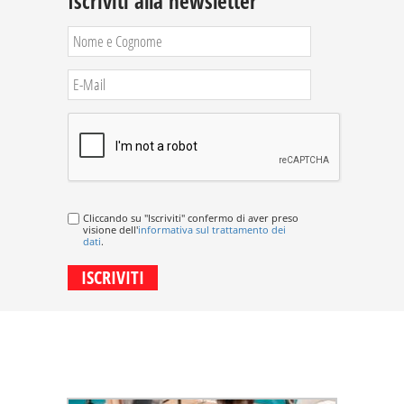
Iscriviti alla newsletter
Cliccando su "Iscriviti" confermo di aver preso
visione dell'
informativa sul trattamento dei
dati
.