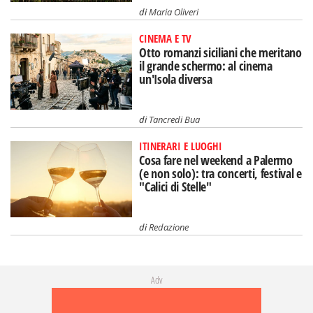
di
Maria Oliveri
CINEMA E TV
Otto romanzi siciliani che meritano
il grande schermo: al cinema
un'Isola diversa
di
Tancredi Bua
ITINERARI E LUOGHI
Cosa fare nel weekend a Palermo
(e non solo): tra concerti, festival e
"Calici di Stelle"
di
Redazione
Adv