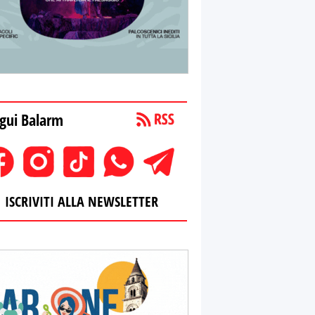
gui Balarm
ISCRIVITI ALLA NEWSLETTER