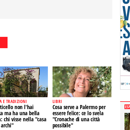
A E TRADIZIONI
LIBRI
ticello non l'hai
Cosa serve a Palermo per
ES
ta ma ha una bella
essere felice: ce lo svela
a: chi visse nella "casa
"Cronache di una città
 archi"
possibile"