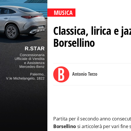
MUSICA
Classica, lirica e j
Borsellino
Antonio Terzo
Partita per il secondo anno consecut
Borsellino
si articolerà per vari fine