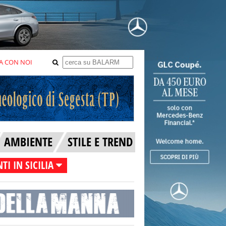
A CON NOI
AMBIENTE
STILE E TREND
TI IN SICILIA