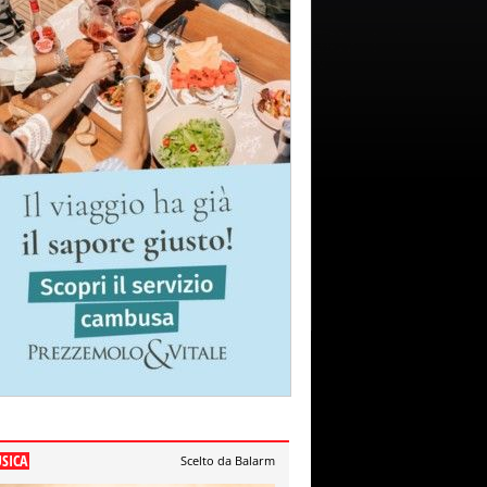
SICA
Scelto da Balarm