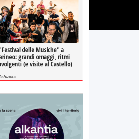
 "Festival delle Musiche" a
rineo: grandi omaggi, ritmi
avolgenti (e visite al Castello)
Redazione