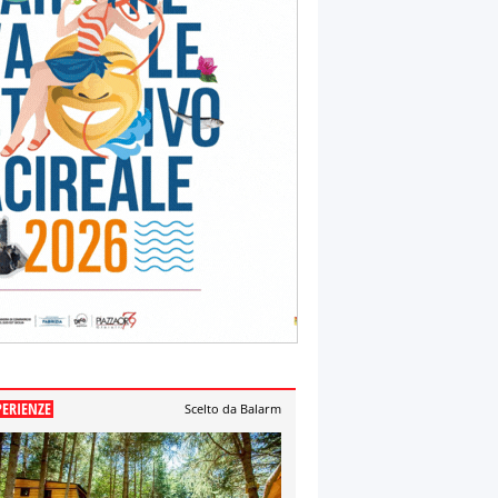
PERIENZE
Scelto da Balarm