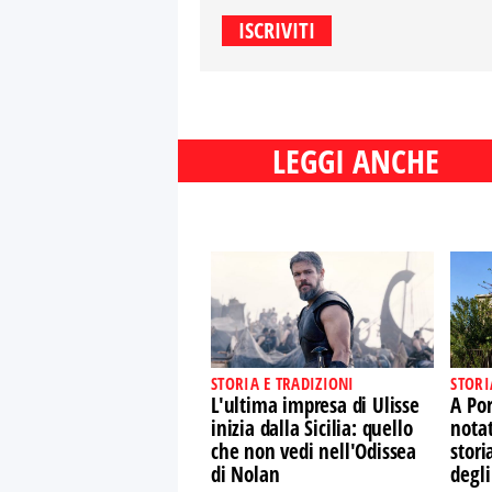
LEGGI ANCHE
STORIA E TRADIZIONI
STORI
L'ultima impresa di Ulisse
A Por
inizia dalla Sicilia: quello
nota
che non vedi nell'Odissea
stori
di Nolan
degli