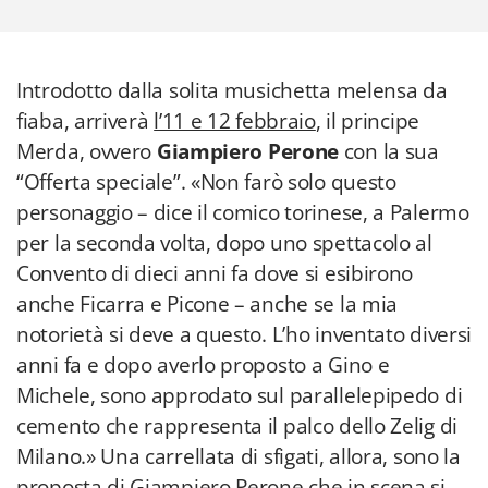
Introdotto dalla solita musichetta melensa da
fiaba, arriverà
l’11 e 12 febbraio
, il principe
Merda, ovvero
Giampiero Perone
con la sua
“Offerta speciale”. «Non farò solo questo
personaggio – dice il comico torinese, a Palermo
per la seconda volta, dopo uno spettacolo al
Convento di dieci anni fa dove si esibirono
anche Ficarra e Picone – anche se la mia
notorietà si deve a questo. L’ho inventato diversi
anni fa e dopo averlo proposto a Gino e
Michele, sono approdato sul parallelepipedo di
cemento che rappresenta il palco dello Zelig di
Milano.» Una carrellata di sfigati, allora, sono la
proposta di Giampiero Perone che in scena si