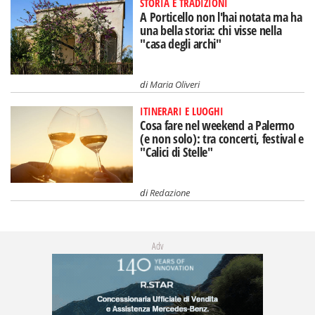
STORIA E TRADIZIONI
A Porticello non l'hai notata ma ha
una bella storia: chi visse nella
"casa degli archi"
di
Maria Oliveri
ITINERARI E LUOGHI
Cosa fare nel weekend a Palermo
(e non solo): tra concerti, festival e
"Calici di Stelle"
di
Redazione
Adv