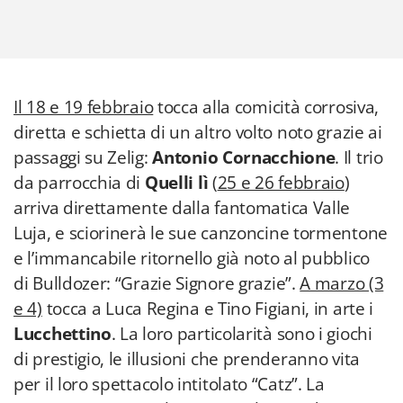
Il 18 e 19 febbraio
tocca alla comicità corrosiva,
diretta e schietta di un altro volto noto grazie ai
passaggi su Zelig:
Antonio Cornacchione
. Il trio
da parrocchia di
Quelli lì
(
25 e 26 febbraio
)
arriva direttamente dalla fantomatica Valle
Luja, e sciorinerà le sue canzoncine tormentone
e l’immancabile ritornello già noto al pubblico
di Bulldozer: “Grazie Signore grazie”.
A marzo (3
e 4)
tocca a Luca Regina e Tino Figiani, in arte i
Lucchettino
. La loro particolarità sono i giochi
di prestigio, le illusioni che prenderanno vita
per il loro spettacolo intitolato “Catz”. La