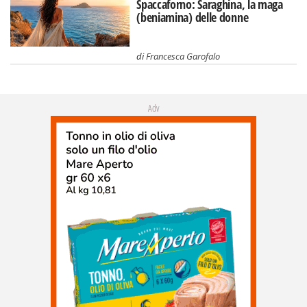
Spaccaforno: Saraghina, la maga
(beniamina) delle donne
di
Francesca Garofalo
Adv