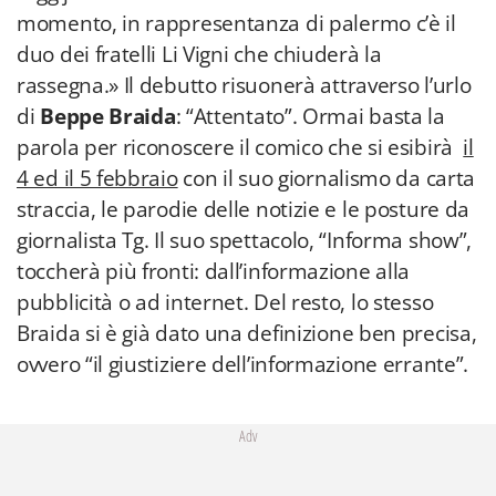
momento, in rappresentanza di palermo c’è il
duo dei fratelli Li Vigni che chiuderà la
rassegna.» Il debutto risuonerà attraverso l’urlo
di
Beppe Braida
: “Attentato”. Ormai basta la
parola per riconoscere il comico che si esibirà
il
4 ed il 5 febbraio
con il suo giornalismo da carta
straccia, le parodie delle notizie e le posture da
giornalista Tg. Il suo spettacolo, “Informa show”,
toccherà più fronti: dall’informazione alla
pubblicità o ad internet. Del resto, lo stesso
Braida si è già dato una definizione ben precisa,
ovvero “il giustiziere dell’informazione errante”.
Adv