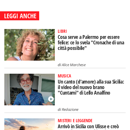
LEGGI ANCHE
LIBRI
Cosa serve a Palermo per essere
felice: ce lo svela "Cronache di una
città possibile"
di
Alice Marchese
MUSICA
Un canto (d'amore) alla sua Sicilia:
il video del nuovo brano
"Cuntami" di Lello Analfino
di
Redazione
MISTERI E LEGGENDE
Arrivò in Sicilia con Ulisse e creò