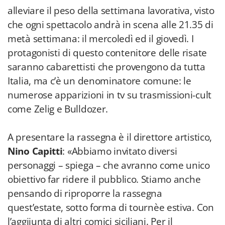
alleviare il peso della settimana lavorativa, visto
che ogni spettacolo andrà in scena alle 21.35 di
metà settimana: il mercoledì ed il giovedì. I
protagonisti di questo contenitore delle risate
saranno cabarettisti che provengono da tutta
Italia, ma c’è un denominatore comune: le
numerose apparizioni in tv su trasmissioni-cult
come Zelig e Bulldozer.
A presentare la rassegna è il direttore artistico,
Nino Capitti
: «Abbiamo invitato diversi
personaggi – spiega – che avranno come unico
obiettivo far ridere il pubblico. Stiamo anche
pensando di riproporre la rassegna
quest’estate, sotto forma di tournèe estiva. Con
l’aggijunta di altri comici siciliani. Per il