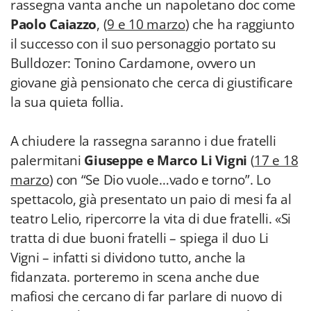
rassegna vanta anche un napoletano doc come
Paolo Caiazzo
, (
9 e 10 marzo
) che ha raggiunto
il successo con il suo personaggio portato su
Bulldozer: Tonino Cardamone, ovvero un
giovane già pensionato che cerca di giustificare
la sua quieta follia.
A chiudere la rassegna saranno i due fratelli
palermitani
Giuseppe e Marco Li Vigni
(
17 e 18
marzo
) con “Se Dio vuole…vado e torno”. Lo
spettacolo, già presentato un paio di mesi fa al
teatro Lelio, ripercorre la vita di due fratelli. «Si
tratta di due buoni fratelli – spiega il duo Li
Vigni – infatti si dividono tutto, anche la
fidanzata. porteremo in scena anche due
mafiosi che cercano di far parlare di nuovo di