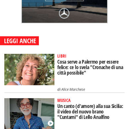
LEGGI ANCHE
LIBRI
Cosa serve a Palermo per essere
felice: ce lo svela "Cronache di una
città possibile"
di
Alice Marchese
MUSICA
Un canto (d'amore) alla sua Sicilia:
il video del nuovo brano
"Cuntami" di Lello Analfino