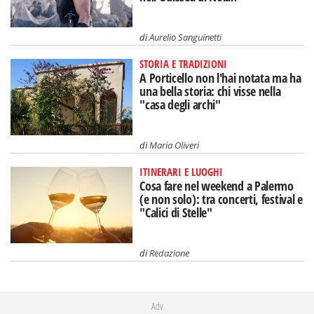
di
Aurelio Sanguinetti
STORIA E TRADIZIONI
A Porticello non l'hai notata ma ha
una bella storia: chi visse nella
"casa degli archi"
di
Maria Oliveri
ITINERARI E LUOGHI
Cosa fare nel weekend a Palermo
(e non solo): tra concerti, festival e
"Calici di Stelle"
di
Redazione
Adv