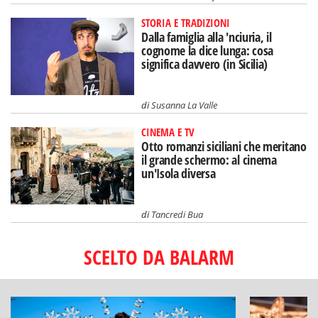
STORIA E TRADIZIONI
Dalla famiglia alla 'nciuria, il
cognome la dice lunga: cosa
significa davvero (in Sicilia)
di
Susanna La Valle
CINEMA E TV
Otto romanzi siciliani che meritano
il grande schermo: al cinema
un'Isola diversa
di
Tancredi Bua
SCELTO DA BALARM