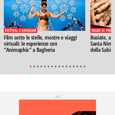
FESTIVAL E RASSEGNE
SAGRE DI PAESE
Film sotto le stelle, mostre e viaggi
Busiate, ar
virtuali: le esperienze con
Santa Ninfa
"Animaphix" a Bagheria
della Salsic
Adv