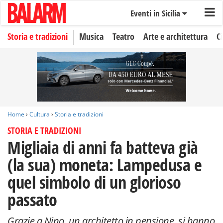
Eventi in Sicilia
Storia e tradizioni
Musica
Teatro
Arte e architettura
C
Home
›
Cultura
›
Storia e tradizioni
STORIA E TRADIZIONI
Migliaia di anni fa batteva già
(la sua) moneta: Lampedusa e
quel simbolo di un glorioso
passato
Grazie a Nino, un architetto in pensione, si hanno