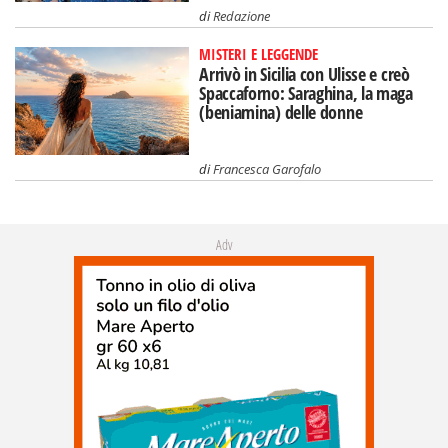
di
Redazione
MISTERI E LEGGENDE
Arrivò in Sicilia con Ulisse e creò
Spaccaforno: Saraghina, la maga
(beniamina) delle donne
di
Francesca Garofalo
Adv