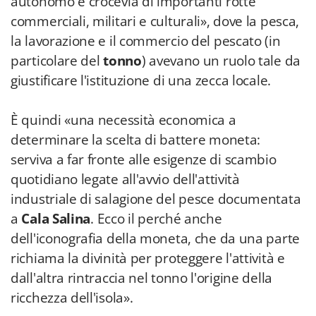
autonomo e crocevia di importanti rotte
commerciali, militari e culturali», dove la pesca,
la lavorazione e il commercio del pescato (in
particolare del
tonno
) avevano un ruolo tale da
giustificare l'istituzione di una zecca locale.
È quindi «una necessità economica a
determinare la scelta di battere moneta:
serviva a far fronte alle esigenze di scambio
quotidiano legate all'avvio dell'attività
industriale di salagione del pesce documentata
a
Cala Salina
. Ecco il perché anche
dell'iconografia della moneta, che da una parte
richiama la divinità per proteggere l'attività e
dall'altra rintraccia nel tonno l'origine della
ricchezza dell'isola».