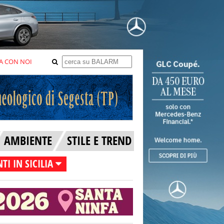
A CON NOI
AMBIENTE
STILE E TREND
TI IN SICILIA