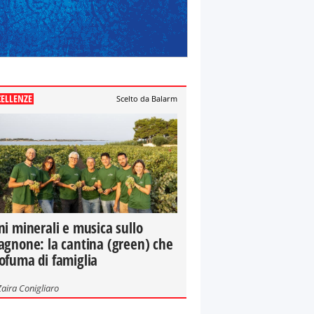
CELLENZE
Scelto da Balarm
ni minerali e musica sullo
agnone: la cantina (green) che
ofuma di famiglia
Zaira Conigliaro