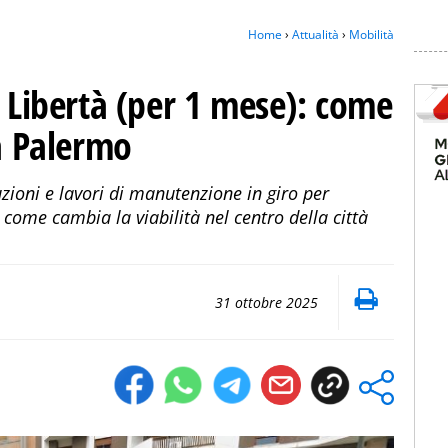
Home
›
Attualità
›
Mobilità
a Libertà (per 1 mese): come
 a Palermo
buzioni e lavori di manutenzione in giro per
 come cambia la viabilità nel centro della città
31 ottobre 2025