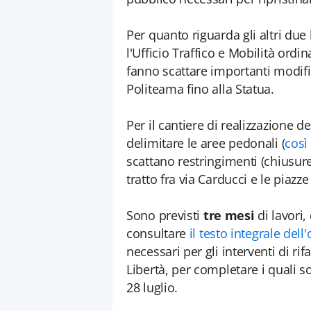
Per quanto riguarda gli altri due 
l'Ufficio Traffico e Mobilità or
fanno scattare importanti modifiche
Politeama fino alla Statua.
Per il cantiere di realizzazione d
delimitare le aree pedonali (
così
scattano restringimenti (chiusure 
tratto fra via Carducci e le piaz
Sono previsti
tre mesi
di lavori,
consultare
il testo integrale de
necessari per gli interventi di ri
Libertà, per completare i quali so
28 luglio.