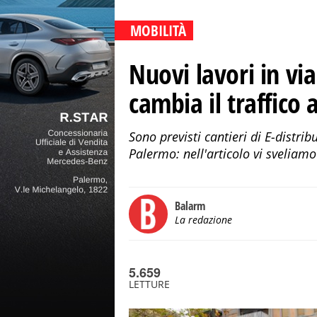
MOBILITÀ
Nuovi lavori in vi
cambia il traffico
Sono previsti cantieri di E-distri
Palermo: nell'articolo vi sveliamo
Balarm
La redazione
5.659
LETTURE