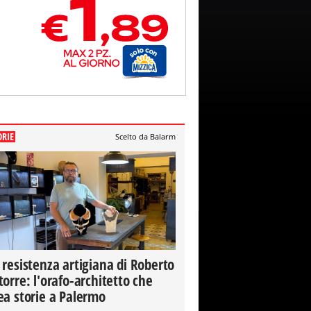
ORIE
Scelto da Balarm
 resistenza artigiana di Roberto
torre: l'orafo-architetto che
ea storie a Palermo