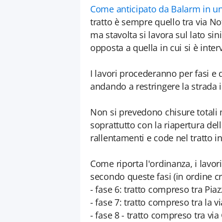
Come anticipato da Balarm in un
tratto è sempre quello tra via Not
ma stavolta si lavora sul lato si
opposta a quella in cui si è inte
I lavori procederanno per fasi e d
andando a restringere la strada in
Non si prevedono chisure totali
soprattutto con la riapertura del
rallentamenti e code nel tratto in 
Come riporta l'ordinanza, i lavori
secondo queste fasi (in ordine c
- fase 6: tratto compreso tra Piaz
- fase 7: tratto compreso tra la v
- fase 8 - tratto compreso tra v