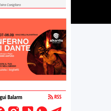
Zaira Conigliaro
gui Balarm