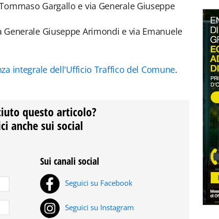
via Tommaso Gargallo e via Generale Giuseppe
via Generale Giuseppe Arimondi e via Emanuele
nza integrale dell'Ufficio Traffico del Comune
.
ciuto questo articolo?
ci anche sui social
Sui canali social
Seguici su Facebook
Seguici su Instagram