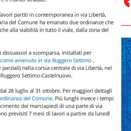
lavori partiti in contemporanea in via Libertà,
dinaria del Comune ha emanato due ordinanze che
 alla viabilità in tutto il viale, dalla zona del
ei dissuasori a scomparsa, installati per
 come avvenuto in via Ruggero Settimo
,
parziali) nella corsia centrale di via Libertà, nel
ze Ruggero Settimo-Castelnuovo.
 dal 28 luglio al 31 ottobre. Per maggiori dettagli
ll'ordinanza del Comune
. Più lunghi invece i tempi
facimento dei marciapiedi di una parte di via
no previsiti 7 mesi di lavori a partire da lunedì