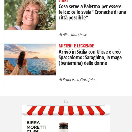
LIBRI
Cosa serve a Palermo per essere
felice: ce lo svela "Cronache di una
città possibile"
di
Alice Marchese
MISTERI E LEGGENDE
Arrivò in Sicilia con Ulisse e creò
Spaccaforno: Saraghina, la maga
(beniamina) delle donne
di
Francesca Garofalo
Adv