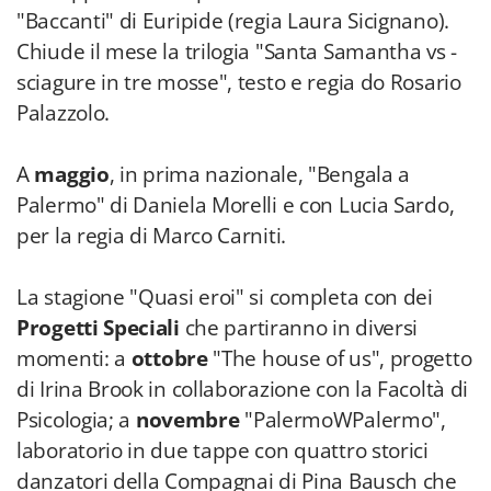
"Baccanti" di Euripide (regia Laura Sicignano).
Chiude il mese la trilogia "Santa Samantha vs -
sciagure in tre mosse", testo e regia do Rosario
Palazzolo.
A
maggio
, in prima nazionale, "Bengala a
Palermo" di Daniela Morelli e con Lucia Sardo,
per la regia di Marco Carniti.
La stagione "Quasi eroi" si completa con dei
Progetti Speciali
che partiranno in diversi
momenti: a
ottobre
"The house of us", progetto
di Irina Brook in collaborazione con la Facoltà di
Psicologia; a
novembre
"PalermoWPalermo",
laboratorio in due tappe con quattro storici
danzatori della Compagnai di Pina Bausch che