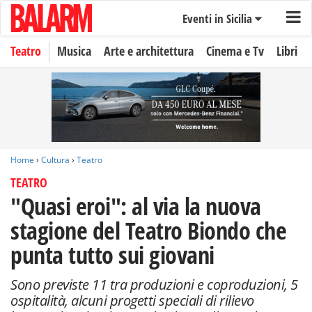
Eventi in Sicilia
Teatro
Musica
Arte e architettura
Cinema e Tv
Libri
Home
›
Cultura
›
Teatro
TEATRO
"Quasi eroi": al via la nuova
stagione del Teatro Biondo che
punta tutto sui giovani
Sono previste 11 tra produzioni e coproduzioni, 5
ospitalità, alcuni progetti speciali di rilievo