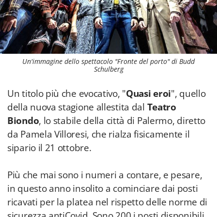
Un'immagine dello spettacolo "Fronte del porto" di Budd
Schulberg
Un titolo più che evocativo, "
Quasi eroi
", quello
della nuova stagione allestita dal
Teatro
Biondo
, lo stabile della città di Palermo, diretto
da Pamela Villoresi, che rialza fisicamente il
sipario il 21 ottobre.
Più che mai sono i numeri a contare, e pesare,
in questo anno insolito a cominciare dai posti
ricavati per la platea nel rispetto delle norme di
sicurezza antiCovid. Sono 200 i posti disponibili