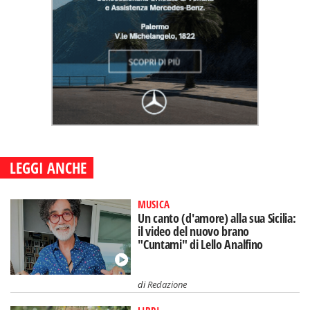
LEGGI ANCHE
MUSICA
Un canto (d'amore) alla sua Sicilia:
il video del nuovo brano
"Cuntami" di Lello Analfino
di
Redazione