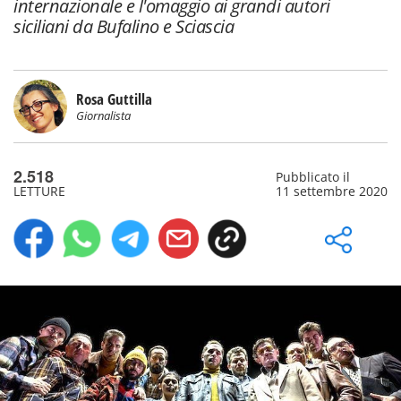
internazionale e l'omaggio ai grandi autori
siciliani da Bufalino e Sciascia
Rosa Guttilla
Giornalista
2.518
Pubblicato il
LETTURE
11 settembre 2020