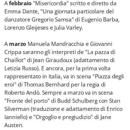
A
febbraio
"Misericordia" scritto e diretto da
Emma Dante, "Una giornata particolare del
danzatore Gregorio Samsa" di Eugenio Barba,
Lorenzo Gleijeses e Julia Varley.
A
marzo
Manuela Mandracchia e Giovanni
Crippa saranno gli interpreti de "La pazza di
Chaillot" di Jean Giraudoux (adattamento di
Letizia Russo). E ancora, per la prima volta
rappresentato in Italia, va in scena "Piazza degli
eroi" di Thomas Bernhard per la regia di
Roberto Andò. Sempre a marzo va in scena
"Fronte del porto" di Budd Schulberg con Stan
Silverman (traduzione e adattamento di Enrico
Ianniello) e "Orgoglio e pregiudizio" di Jane
Austen.