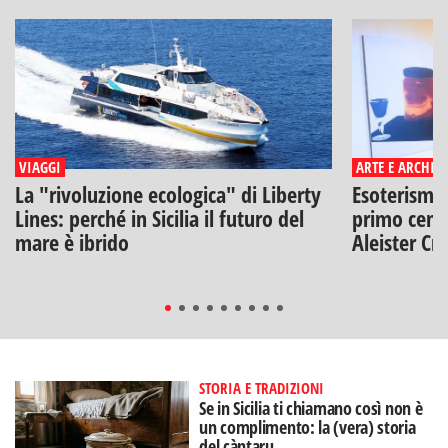
VIAGGI
ARTE E ARCHIT
La "rivoluzione ecologica" di Liberty
Esoterismo e
Lines: perché in Sicilia il futuro del
primo centr
mare è ibrido
Aleister Cr
STORIA E TRADIZIONI
Se in Sicilia ti chiamano così non è
un complimento: la (vera) storia
del càntaru