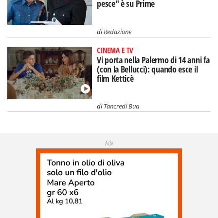
pesce" è su Prime
di
Redazione
CINEMA E TV
Vi porta nella Palermo di 14 anni fa
(con la Bellucci): quando esce il
film Ketticè
di
Tancredi Bua
Adv