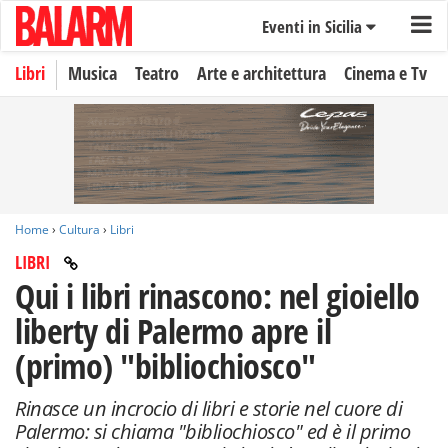
Eventi in Sicilia
Libri
Musica
Teatro
Arte e architettura
Cinema e Tv
Home
›
Cultura
›
Libri
LIBRI
Qui i libri rinascono: nel gioiello
liberty di Palermo apre il
(primo) "bibliochiosco"
Rinasce un incrocio di libri e storie nel cuore di
Palermo: si chiama "bibliochiosco" ed è il primo