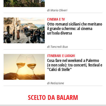
di
Maria Oliveri
CINEMA E TV
Otto romanzi siciliani che meritano
il grande schermo: al cinema
un'Isola diversa
di
Tancredi Bua
ITINERARI E LUOGHI
Cosa fare nel weekend a Palermo
(e non solo): tra concerti, festival e
"Calici di Stelle"
di
Redazione
SCELTO DA BALARM