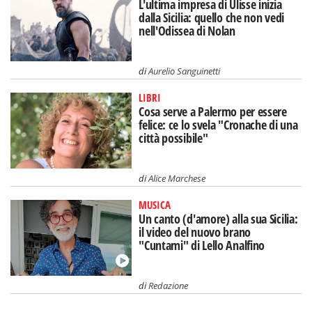
L'ultima impresa di Ulisse inizia
dalla Sicilia: quello che non vedi
nell'Odissea di Nolan
di
Aurelio Sanguinetti
LIBRI
Cosa serve a Palermo per essere
felice: ce lo svela "Cronache di una
città possibile"
di
Alice Marchese
MUSICA
Un canto (d'amore) alla sua Sicilia:
il video del nuovo brano
"Cuntami" di Lello Analfino
di
Redazione