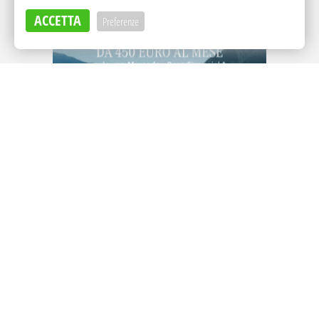
ACCETTA
Preferenze
Adv