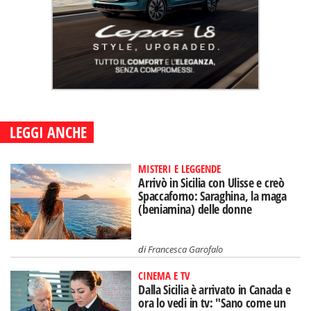
LEGGI ANCHE
MISTERI E LEGGENDE
Arrivò in Sicilia con Ulisse e creò
Spaccaforno: Saraghina, la maga
(beniamina) delle donne
di
Francesca Garofalo
CINEMA E TV
Dalla Sicilia è arrivato in Canada e
ora lo vedi in tv: "Sano come un