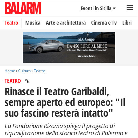
Eventi in Sicilia
Teatro
Musica
Arte e architettura
Cinema e Tv
Libri
Home
›
Cultura
›
Teatro
TEATRO
Rinasce il Teatro Garibaldi,
sempre aperto ed europeo: "Il
suo fascino resterà intatto"
La Fondazione Rizoma spiega il progetto di
riqualificazione dello storico teatro di Palermo e