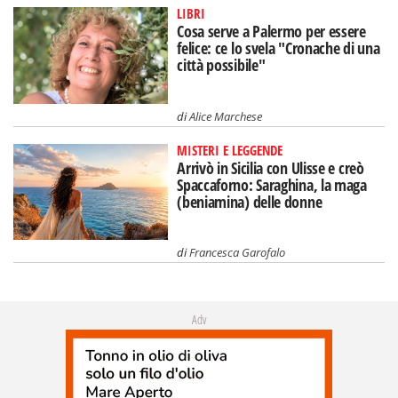
LIBRI
Cosa serve a Palermo per essere
felice: ce lo svela "Cronache di una
città possibile"
di
Alice Marchese
MISTERI E LEGGENDE
Arrivò in Sicilia con Ulisse e creò
Spaccaforno: Saraghina, la maga
(beniamina) delle donne
di
Francesca Garofalo
Adv