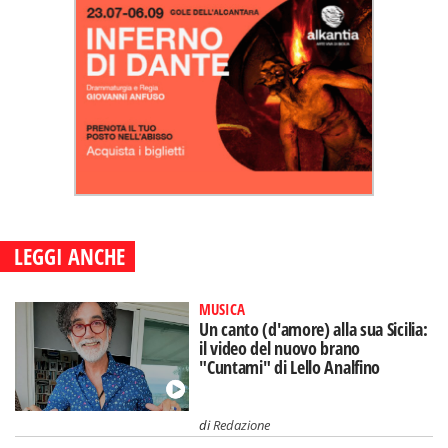
LEGGI ANCHE
MUSICA
Un canto (d'amore) alla sua Sicilia:
il video del nuovo brano
"Cuntami" di Lello Analfino
di
Redazione