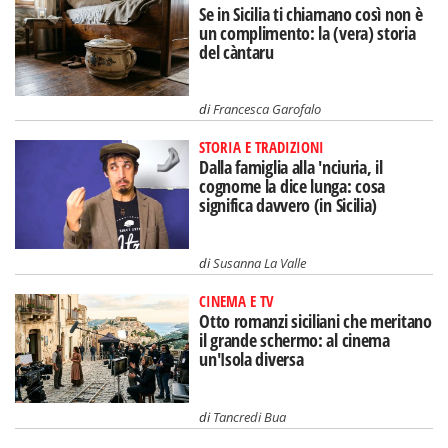
Se in Sicilia ti chiamano così non è
un complimento: la (vera) storia
del càntaru
di
Francesca Garofalo
STORIA E TRADIZIONI
Dalla famiglia alla 'nciuria, il
cognome la dice lunga: cosa
significa davvero (in Sicilia)
di
Susanna La Valle
CINEMA E TV
Otto romanzi siciliani che meritano
il grande schermo: al cinema
un'Isola diversa
di
Tancredi Bua