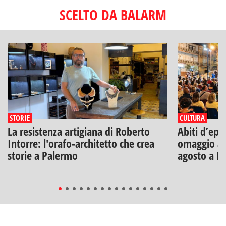
SCELTO DA BALARM
STORIE
CULTURA
La resistenza artigiana di Roberto
Abiti d’epo
Intorre: l'orafo-architetto che crea
omaggio a V
storie a Palermo
agosto a B