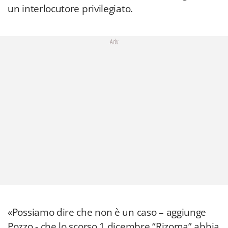
un interlocutore privilegiato.
Adv
«Possiamo dire che non è un caso – aggiunge
Pozzo - che lo scorso 1 dicembre “Rizoma” abbia