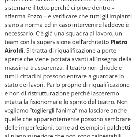
sistemare il tetto perché ci piove dentro –
afferma Pozzo – e verificare che tutti gli impianti
siano a norma ed in caso intervenire laddove è
necessario. C’è già una squadra al lavoro, un
team con la supervisione dell’architetto
Pietro
Airoldi
. Si tratta di riqualificazione a porte
aperte che viene portata avanti all’insegna della
massima trasparenza: il teatro non chiude e
tutti i cittadini possono entrare a guardare lo
stato dei lavori. Parlo proprio di riqualificazione
e non di ristrutturazione perché lasceremo
intatta la fisionomia e lo spirito del teatro. Non
vogliamo “togliergli l’anima” ma lasciare anche
quelle che apparentemente possono sembrare
delle imperfezioni, come ad esempio i palchetti
al piano superiore che non sono calpestabili.