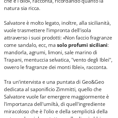
che è l'olio», racconta, ricordando quanto la
natura sia ricca.
Salvatore è molto legato, inoltre, alla sicilianità,
vuole trasmettere l'impronta dell'isola
attraverso i suoi prodotti: «Non faccio fragranze
come sandalo, ecc, ma
solo profumi siciliani
:
mandorla, agrumi, limoni, sale marino di
Trapani, mentuccia selvatica, ''vento degli Iblei'',
ovvero le fragranze dei monti Iblei», racconta.
Tra un'intervista e una puntata di Geo&Geo
dedicata al saponificio Zimmitti, quello che
Salvatore vuole far emergere maggiormente è
l'importanza dell'umiltà, di quell'ingrediente
miracoloso che è l'olio e della semplicità della