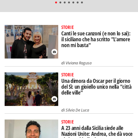
STORIE
Canti le sue canzoni (e non lo sai):
il siciliano che ha scritto "L'amore
non mi basta"
di
Viviana Ragusa
STORIE
Una dimora da Oscar per il giorno
del Sì: un gioiello unico nella "città
delle ville"
di
Silvia De Luca
STORIE
A 23 anni dalla Sicilia siede alle
Nazioni Unite: Andrea, che dà voce