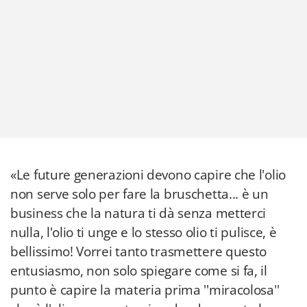
«Le future generazioni devono capire che l'olio
non serve solo per fare la bruschetta... è un
business che la natura ti dà senza metterci
nulla, l'olio ti unge e lo stesso olio ti pulisce, è
bellissimo! Vorrei tanto trasmettere questo
entusiasmo, non solo spiegare come si fa, il
punto è capire la materia prima ''miracolosa''