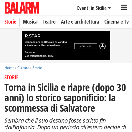
Eventi in Sicilia
Storie
Musica
Teatro
Arte e architettura
Cinema e Tv
Home
›
Cultura
›
Storie
STORIE
Torna in Sicilia e riapre (dopo 30
anni) lo storico saponificio: la
scommessa di Salvatore
Sembra che il suo destino fosse scritto fin
dall'infanzia. Dopo un periodo all'estero decide di