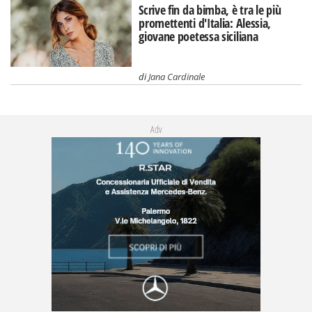
Scrive fin da bimba, è tra le più
promettenti d'Italia: Alessia,
giovane poetessa siciliana
di
Jana Cardinale
Adv