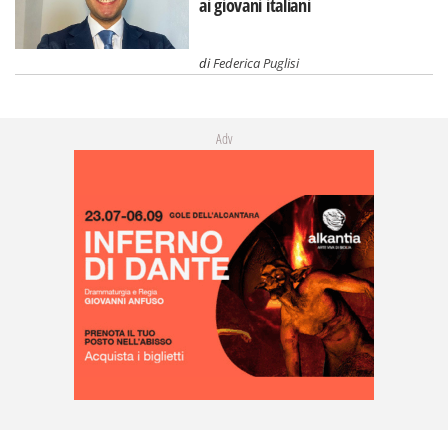
ai giovani italiani
di
Federica Puglisi
Adv