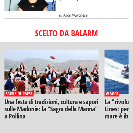
di
Alice Marchese
SCELTO DA BALARM
SAGRE DI PAESE
VIAGGI
Una festa di tradizioni, cultura e sapori
La "rivoluz
sulle Madonie: la "Sagra della Manna"
Lines: perch
a Pollina
mare è ibr