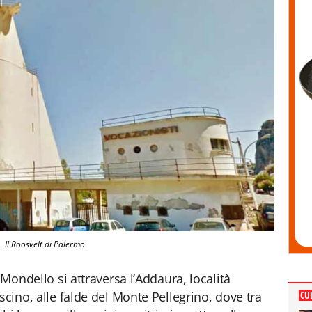
Il Roosvelt di Palermo
 Mondello si attraversa l’Addaura, località
scino, alle falde del Monte Pellegrino, dove tra
CU