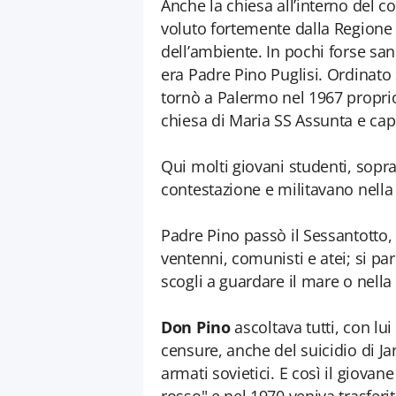
Anche la chiesa all’interno del c
voluto fortemente dalla Regione S
dell’ambiente. In pochi forse san
era Padre Pino Puglisi. Ordinato 
tornò a Palermo nel 1967 propri
chiesa di Maria SS Assunta e capp
Qui molti giovani studenti, sopra
contestazione e militavano nella 
Padre Pino passò il Sessantotto, 
ventenni, comunisti e atei; si pa
scogli a guardare il mare o nella
Don Pino
ascoltava tutti, con lui
censure, anche del suicidio di Ja
armati sovietici. E così il giova