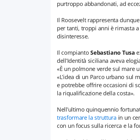
purtroppo abbandonati, ad eccezi
Il Roosevelt rappresenta dunque
per tanti, troppi anni è rimasta a
disinteresse.
Il compianto
Sebastiano Tusa
ex
dell’Identità siciliana aveva elog
«È un polmone verde sul mare u
«L’idea di un Parco urbano sul mar
e potrebbe offrire occasioni di sc
la riqualificazione della costa».
Nell’ultimo quinquennio fortun
trasformare la struttura
in un ce
con un focus sulla ricerca e la f