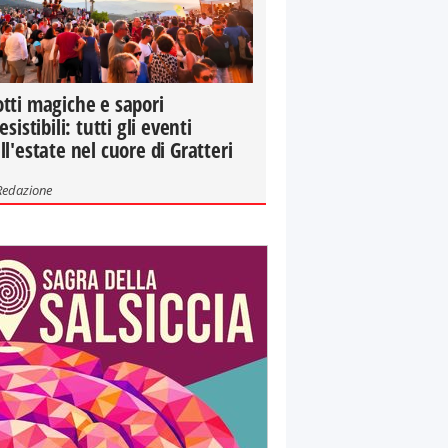
tti magiche e sapori
resistibili: tutti gli eventi
ll'estate nel cuore di Gratteri
Redazione