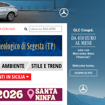
A CON NOI
AMBIENTE
STILE E TREND
TI IN SICILIA