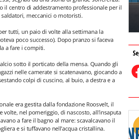
o il centro di addestramento professionale per il
 saldatori, meccanici o motoristi.
er tutti, un paio di volte alla settimana la
uoteva poco successo). Dopo pranzo si faceva
la a fare i compiti.
Se
alcio sotto il porticato della mensa. Quando gli
ragazzi nelle camerate si scatenavano, giocando a
stando colpi di cuscino, al buio, a destra e a
nale era gestita dalla fondazione Roosvelt, il
e volte, nel pomeriggio, di nascosto, all’insaputa
ndavano a fare il bagno al mare: scavalcavano il
liera e si tuffavano nell’acqua cristallina.