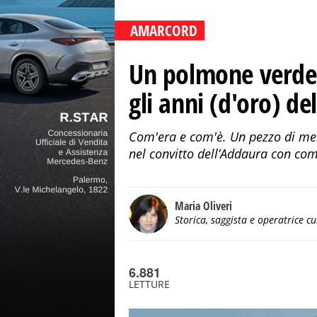
AMARCORD
Un polmone verde
gli anni (d'oro) d
Com'era e com'è. Un pezzo di memo
nel convitto dell’Addaura con comu
Maria Oliveri
Storica, saggista e operatrice cu
6.881
LETTURE