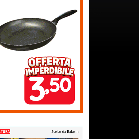
LTURA
Scelto da Balarm