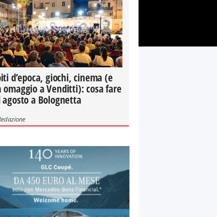
iti d’epoca, giochi, cinema (e
 omaggio a Venditti): cosa fare
 agosto a Bolognetta
Redazione