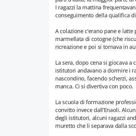
I ragazzi la mattina frequentavan
conseguimento della qualifica di
A colazione c’erano pane e latte p
marmellata di cotogne (che risc
ricreazione e poi si tornava in au
La sera, dopo cena si giocava a c
istitutori andavano a dormire i 
nascondino, facendo scherzi, asse
manca. Ci si divertiva con poco.
La scuola di formazione professio
convitto invece dall’Enaoli. Alcun
degli istitutori, alcuni ragazzi a
muretto che li separava dalla scog