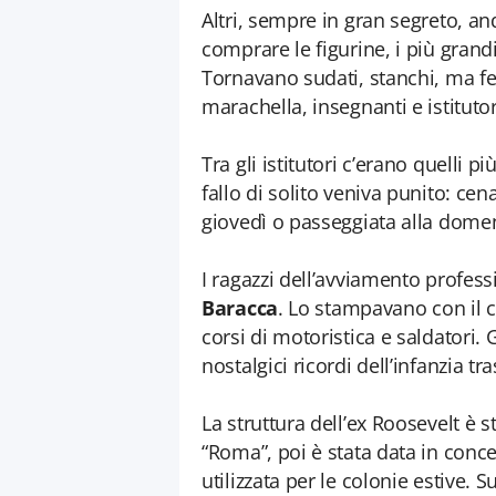
Altri, sempre in gran segreto, an
comprare le figurine, i più grand
Tornavano sudati, stanchi, ma fel
marachella, insegnanti e istituto
Tra gli istitutori c’erano quelli pi
fallo di solito veniva punito: cen
giovedì o passeggiata alla dome
I ragazzi dell’avviamento profes
Baracca
. Lo stampavano con il cic
corsi di motoristica e saldatori. 
nostalgici ricordi dell’infanzia tr
La struttura dell’ex Roosevelt è 
“Roma”, poi è stata data in conce
utilizzata per le colonie estive.