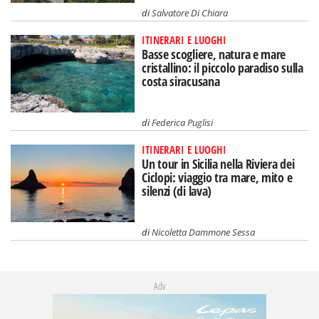
di
Salvatore Di Chiara
ITINERARI E LUOGHI
Basse scogliere, natura e mare
cristallino: il piccolo paradiso sulla
costa siracusana
di
Federica Puglisi
ITINERARI E LUOGHI
Un tour in Sicilia nella Riviera dei
Ciclopi: viaggio tra mare, mito e
silenzi (di lava)
di
Nicoletta Dammone Sessa
Adv