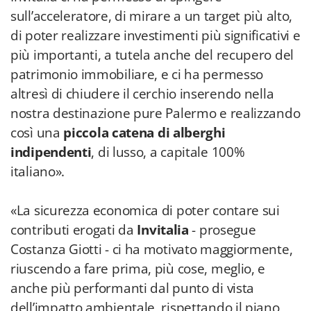
sull’acceleratore, di mirare a un target più alto,
di poter realizzare investimenti più significativi e
più importanti, a tutela anche del recupero del
patrimonio immobiliare, e ci ha permesso
altresì di chiudere il cerchio inserendo nella
nostra destinazione pure Palermo e realizzando
così una
piccola catena di alberghi
indipendenti
, di lusso, a capitale 100%
italiano».
«La sicurezza economica di poter contare sui
contributi erogati da
Invitalia
- prosegue
Costanza Giotti - ci ha motivato maggiormente,
riuscendo a fare prima, più cose, meglio, e
anche più performanti dal punto di vista
dell’impatto ambientale, rispettando il piano