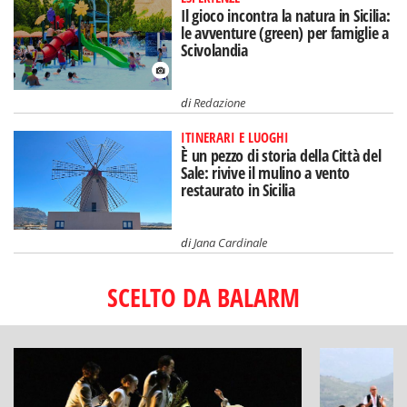
Il gioco incontra la natura in Sicilia:
le avventure (green) per famiglie a
Scivolandia
di
Redazione
ITINERARI E LUOGHI
È un pezzo di storia della Città del
Sale: rivive il mulino a vento
restaurato in Sicilia
di
Jana Cardinale
SCELTO DA BALARM