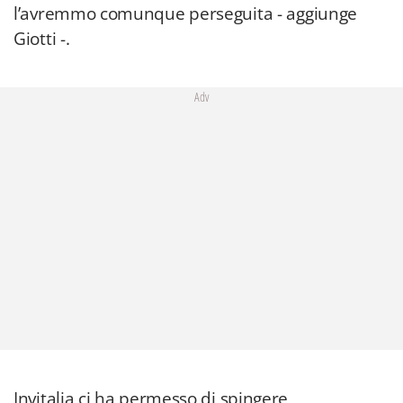
l’avremmo comunque perseguita - aggiunge
Giotti -.
Adv
Invitalia ci ha permesso di spingere