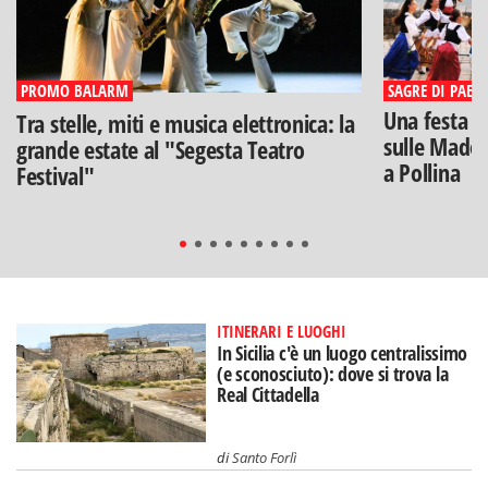
PROMO BALARM
SAGRE DI PAESE
Una festa di
Tra stelle, miti e musica elettronica: la
sulle Madon
grande estate al "Segesta Teatro
a Pollina
Festival"
ITINERARI E LUOGHI
In Sicilia c'è un luogo centralissimo
(e sconosciuto): dove si trova la
Real Cittadella
di
Santo Forlì