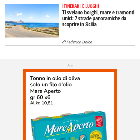
ITINERARI E LUOGHI
Ti svelano borghi, mare e tramonti
unici: 7 strade panoramiche da
scoprire in Sicilia
di
Federica Dolce
Adv