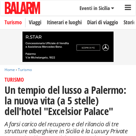
Eventi in Sicilia
Turismo
Viaggi
Itinerari e luoghi
Diari di viaggio
Storie
Home
›
Turismo
TURISMO
Un tempio del lusso a Palermo:
la nuova vita (a 5 stelle)
dell'hotel "Excelsior Palace"
A farsi carico del recupero e del rilancio di tre
strutture alberghiere in Sicilia è la Luxury Private