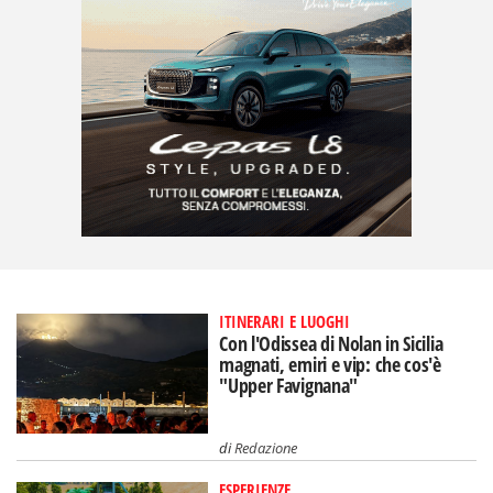
ITINERARI E LUOGHI
Con l'Odissea di Nolan in Sicilia
magnati, emiri e vip: che cos'è
"Upper Favignana"
di
Redazione
ESPERIENZE