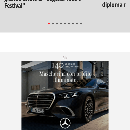
diploma na
Festival"
Adv