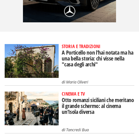
STORIA E TRADIZIONI
A Porticello non l'hai notata ma ha
una bella storia: chi visse nella
"casa degli archi"
di
Maria Oliveri
CINEMA E TV
Otto romanzi siciliani che meritano
il grande schermo: al cinema
un'Isola diversa
di
Tancredi Bua