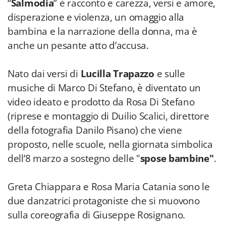
“
Salmodia
” è racconto e carezza, versi e amore,
disperazione e violenza, un omaggio alla
bambina e la narrazione della donna, ma è
anche un pesante atto d’accusa.
Nato dai versi di
Lucilla Trapazzo
e sulle
musiche di Marco Di Stefano, è diventato un
video ideato e prodotto da Rosa Di Stefano
(riprese e montaggio di Duilio Scalici, direttore
della fotografia Danilo Pisano) che viene
proposto, nelle scuole, nella giornata simbolica
dell’8 marzo a sostegno delle "
spose bambine"
.
Greta Chiappara e Rosa Maria Catania sono le
due danzatrici protagoniste che si muovono
sulla coreografia di Giuseppe Rosignano.