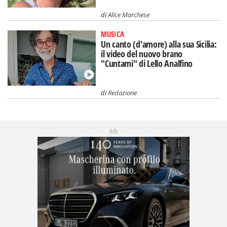
di
Alice Marchese
MUSICA
Un canto (d'amore) alla sua Sicilia:
il video del nuovo brano
"Cuntami" di Lello Analfino
di
Redazione
Adv