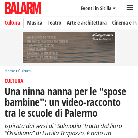
Eventi in Sicilia
Cultura
Musica
Teatro
Arte e architettura
Cinema e Tv
Home
›
Cultura
CULTURA
Una ninna nanna per le "spose
bambine": un video-racconto
tra le scuole di Palermo
Ispirata dai versi di “Salmodia” tratto dal libro
“Ossidiana” di Lucilla Trapazzo, è nato un