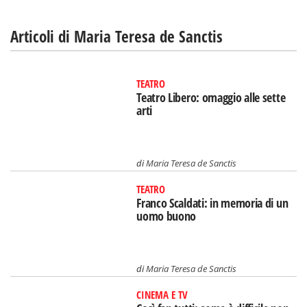
Articoli di Maria Teresa de Sanctis
TEATRO
Teatro Libero: omaggio alle sette
arti
di
Maria Teresa de Sanctis
TEATRO
Franco Scaldati: in memoria di un
uomo buono
di
Maria Teresa de Sanctis
CINEMA E TV