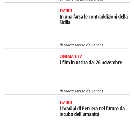
TEATRO
In una farsa le contraddizioni della
Sicilia
di
Maria Teresa de Sanctis
CINEMA E TV
I film in uscita dal 26 novembre
di
Maria Teresa de Sanctis
TEATRO
I bradipi di Perriera nel futuro da
incubo dell’umanità