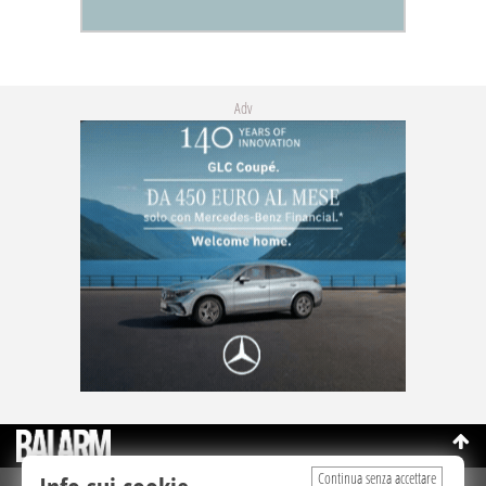
Adv
Continua senza accettare