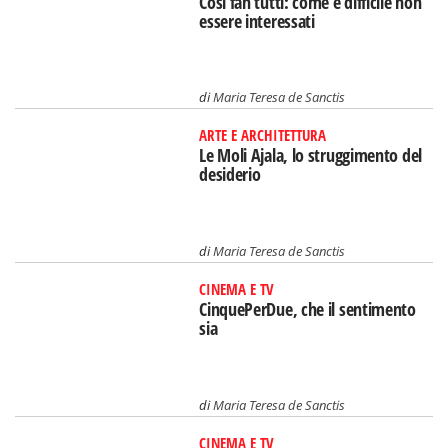
Così fan tutti: come è difficile non
essere interessati
di
Maria Teresa de Sanctis
ARTE E ARCHITETTURA
Le Moli Ajala, lo struggimento del
desiderio
di
Maria Teresa de Sanctis
CINEMA E TV
CinquePerDue, che il sentimento
sia
di
Maria Teresa de Sanctis
CINEMA E TV