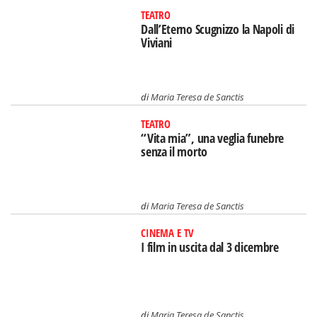
TEATRO
Dall’Eterno Scugnizzo la Napoli di
Viviani
di
Maria Teresa de Sanctis
TEATRO
“Vita mia”, una veglia funebre
senza il morto
di
Maria Teresa de Sanctis
CINEMA E TV
I film in uscita dal 3 dicembre
di
Maria Teresa de Sanctis