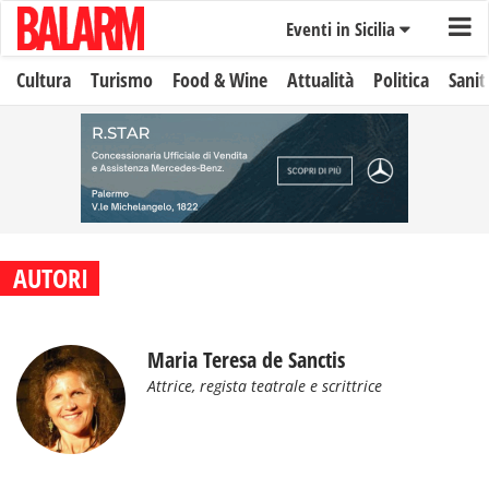
Eventi in Sicilia
Cultura
Turismo
Food & Wine
Attualità
Politica
Sanit
AUTORI
Maria Teresa de Sanctis
Attrice, regista teatrale e scrittrice