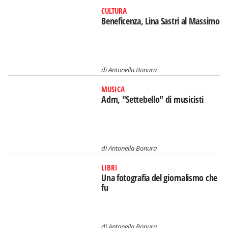
CULTURA
Beneficenza, Lina Sastri al Massimo
di
Antonella Bonura
MUSICA
Adm, "Settebello" di musicisti
di
Antonella Bonura
LIBRI
Una fotografia del giornalismo che
fu
di
Antonella Bonura