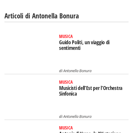
Articoli di Antonella Bonura
MUSICA
Guido Politi, un viaggio di
sentimenti
di
Antonella Bonura
MUSICA
Musicisti dell’Est per l’Orchestra
Sinfonica
di
Antonella Bonura
MUSICA