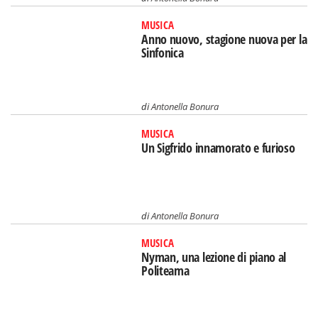
MUSICA
Anno nuovo, stagione nuova per la
Sinfonica
di
Antonella Bonura
MUSICA
Un Sigfrido innamorato e furioso
di
Antonella Bonura
MUSICA
Nyman, una lezione di piano al
Politeama