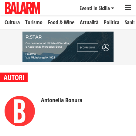
Eventi in Sicilia
Cultura
Turismo
Food & Wine
Attualità
Politica
Sanit
AUTORI
Antonella Bonura