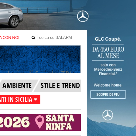
A CON NOI
AMBIENTE
STILE E TREND
TI IN SICILIA