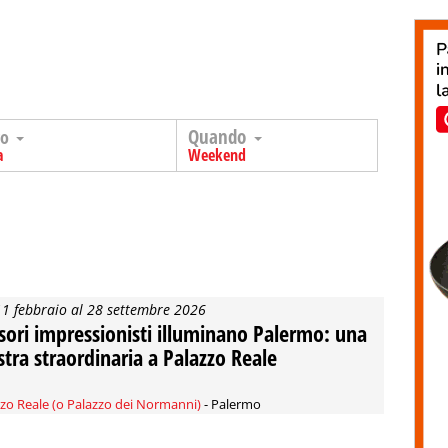
Quando
go
a
Weekend
11 febbraio al 28 settembre 2026
esori impressionisti illuminano Palermo: una
tra straordinaria a Palazzo Reale
zo Reale (o Palazzo dei Normanni)
- Palermo