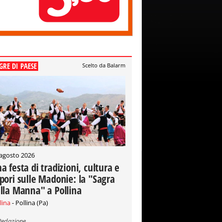
GRE DI PAESE
Scelto da Balarm
 agosto 2026
a festa di tradizioni, cultura e
pori sulle Madonie: la "Sagra
lla Manna" a Pollina
lina
- Pollina (Pa)
Redazione