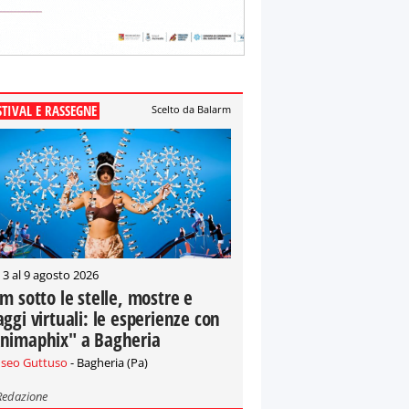
STIVAL E RASSEGNE
Scelto da Balarm
 3 al 9 agosto 2026
lm sotto le stelle, mostre e
aggi virtuali: le esperienze con
nimaphix" a Bagheria
seo Guttuso
- Bagheria (Pa)
Redazione