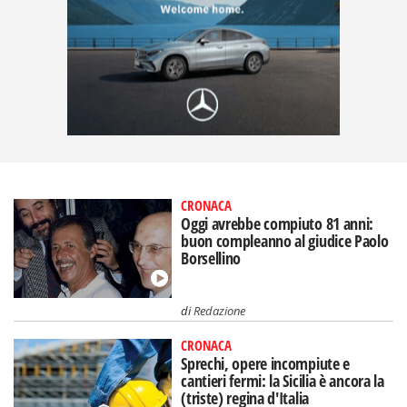
CRONACA
Oggi avrebbe compiuto 81 anni:
buon compleanno al giudice Paolo
Borsellino
di
Redazione
CRONACA
Sprechi, opere incompiute e
cantieri fermi: la Sicilia è ancora la
(triste) regina d'Italia