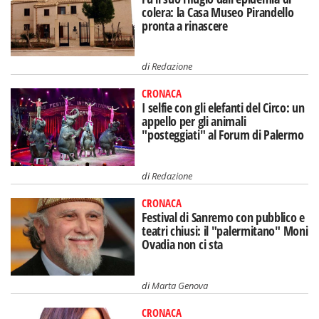
colera: la Casa Museo Pirandello
pronta a rinascere
di
Redazione
CRONACA
I selfie con gli elefanti del Circo: un
appello per gli animali
"posteggiati" al Forum di Palermo
di
Redazione
CRONACA
Festival di Sanremo con pubblico e
teatri chiusi: il "palermitano" Moni
Ovadia non ci sta
di
Marta Genova
CRONACA