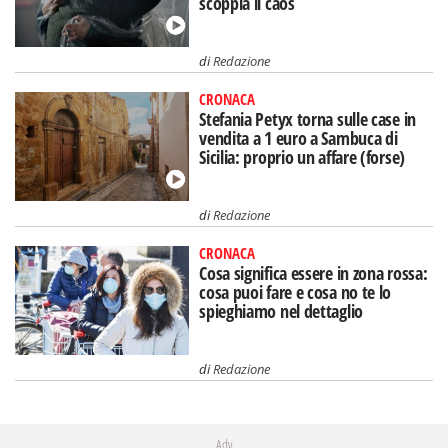
scoppia il caos
di
Redazione
CRONACA
Stefania Petyx torna sulle case in
vendita a 1 euro a Sambuca di
Sicilia: proprio un affare (forse)
di
Redazione
CRONACA
Cosa significa essere in zona rossa:
cosa puoi fare e cosa no te lo
spieghiamo nel dettaglio
di
Redazione
Adv