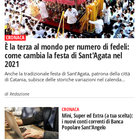
CRONACA
È la terza al mondo per numero di fedeli:
come cambia la festa di Sant'Agata nel
2021
Anche la tradizionale festa di Sant’Agata, patrona della città
di Catania, subisce delle storiche variazioni nel calenda...
di
Redazione
CRONACA
Mini, Super ed Extra (a tua scelta):
i nuovi conti correnti di Banca
Popolare Sant'Angelo