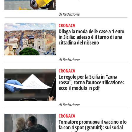
di
Redazione
CRONACA
Dilaga la moda delle case a 1 euro
in Sicilia: adesso è il turno di una
cittadina del nisseno
di
Redazione
CRONACA
Le regole per la Sicilia in "zona
rossa", torna l'autocertificazione:
ecco il modulo in pdf
di
Redazione
CRONACA
Tornatore promuove il vaccino e lo
fa con 4 spot (gratuiti): sui social