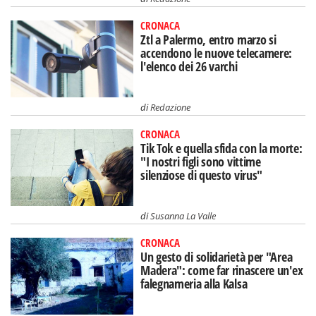
CRONACA
Ztl a Palermo, entro marzo si
accendono le nuove telecamere:
l'elenco dei 26 varchi
di
Redazione
CRONACA
Tik Tok e quella sfida con la morte:
"I nostri figli sono vittime
silenziose di questo virus"
di
Susanna La Valle
CRONACA
Un gesto di solidarietà per "Area
Madera": come far rinascere un'ex
falegnameria alla Kalsa