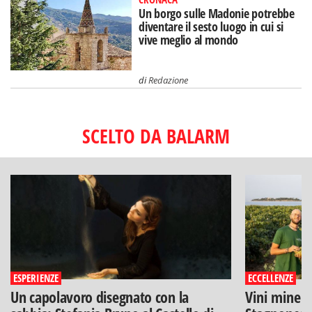
Un borgo sulle Madonie potrebbe
diventare il sesto luogo in cui si
vive meglio al mondo
di
Redazione
SCELTO DA BALARM
ESPERIENZE
ECCELLENZE
Un capolavoro disegnato con la
Vini minera