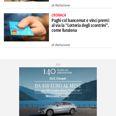
di
Redazione
CRONACA
Paghi col bancomat e vinci premi:
al via la "Lotteria degli scontrini",
come funziona
di
Redazione
Adv