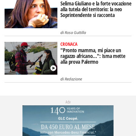
Selima Giuliano e la forte vocazione
alla tutela del territorio: la neo
Soprintendente si racconta
di
Rosa Guttilla
CRONACA
"Pronto mamma, mi piace un
ragazzo africano...": Isma mette
alla prova Palermo
di
Redazione
Adv