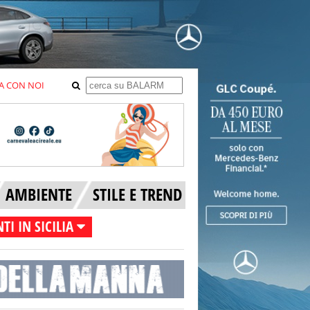
A CON NOI
AMBIENTE
STILE E TREND
TI IN SICILIA