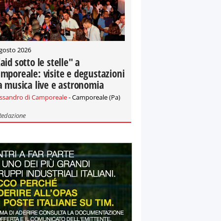
gosto 2026
aid sotto le stelle" a
mporeale: visite e degustazioni
a musica live e astronomia
essandro di Camporeale
- Camporeale (Pa)
Redazione