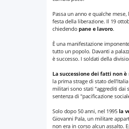
Passa un anno e qualche mese, la
festa della liberazione. Il 19 ott
chiedendo
pane e lavoro
.
È una manifestazione imponente c
tutto un popolo. Davanti a palaz
è successo. I soldati della divis
La successione dei fatti non è
la prima strage di stato dell’Italia
militari sono stati "aggrediti dai
sentenza di "pacificazione social
Solo dopo 50 anni, nel 1995
la v
Giovanni Pala, un militare appa
non era in corso alcun assalto. 