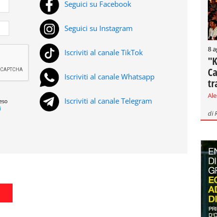
Seguici su Facebook
Seguici su Instagram
8 a
Iscriviti al canale TikTok
"K
Ca
Iscriviti al canale Whatsapp
tr
Al
Iscriviti al canale Telegram
reso
i
di