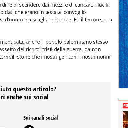
’ordine di scendere dai mezzi e di caricare i fucili.
soldati che erano in testa al convoglio
a d’uomo e a scagliare bombe. Fu il terrore, una
dimenticata, anche il popolo palermitano stesso
assetto dei ricordi tristi della guerra, da non
erribili storie che i nostri genitori, i nostri nonni
ciuto questo articolo?
ci anche sui social
ES
Sui canali social