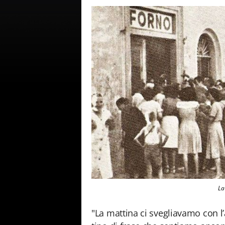
La
"La mattina ci svegliavamo con l’