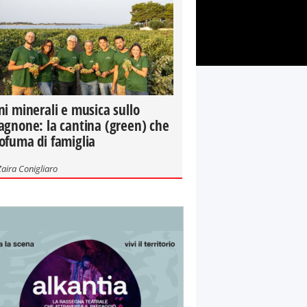
ni minerali e musica sullo
agnone: la cantina (green) che
ofuma di famiglia
Zaira Conigliaro