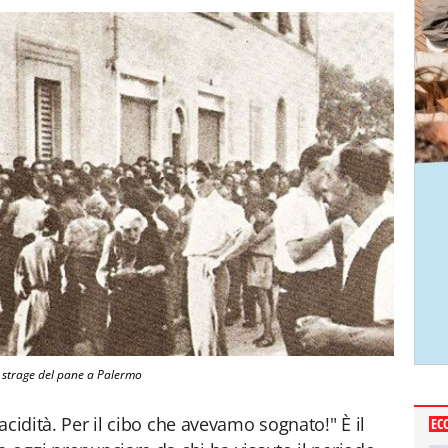
 strage del pane a Palermo
acidità. Per il cibo che avevamo sognato!" È il
EC