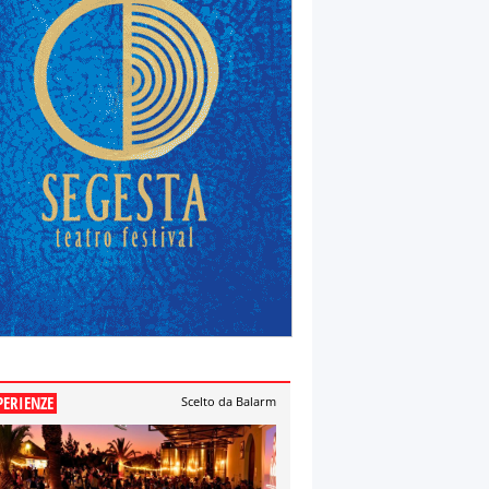
PERIENZE
Scelto da Balarm