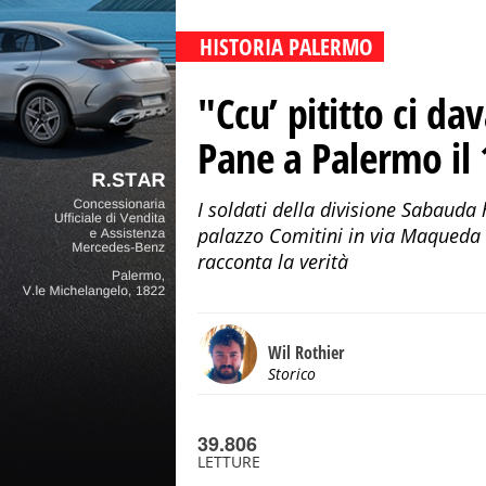
HISTORIA PALERMO
"Ccu’ pititto ci da
Pane a Palermo il
I soldati della divisione Sabauda 
palazzo Comitini in via Maqueda
racconta la verità
Wil Rothier
Storico
39.806
LETTURE