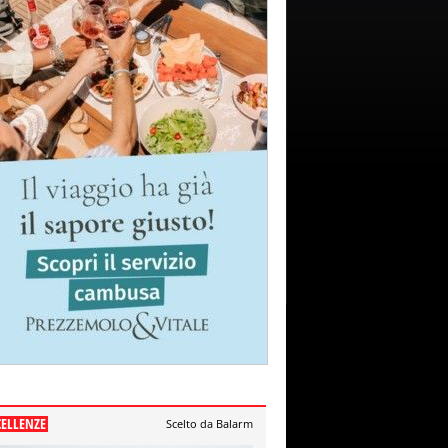
CELLENZE
Scelto da Balarm