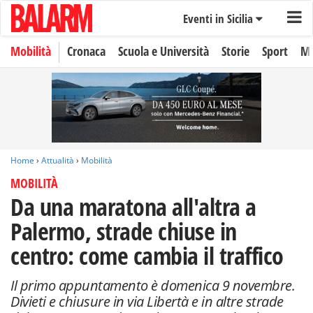
Eventi in Sicilia
Mobilità
Cronaca
Scuola e Università
Storie
Sport
Mo
Home
›
Attualità
›
Mobilità
MOBILITÀ
Da una maratona all'altra a
Palermo, strade chiuse in
centro: come cambia il traffico
Il primo appuntamento è domenica 9 novembre.
Divieti e chiusure in via Libertà e in altre strade