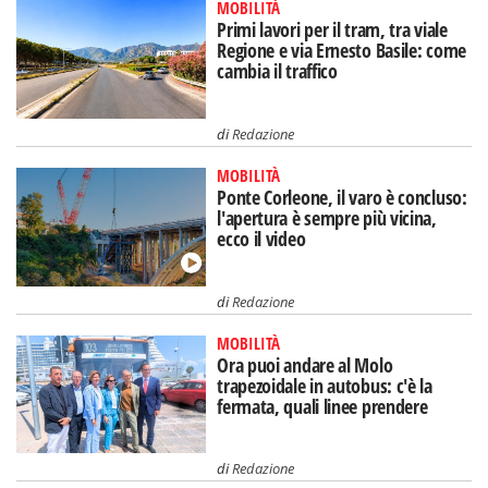
MOBILITÀ
Primi lavori per il tram, tra viale
Regione e via Ernesto Basile: come
cambia il traffico
di
Redazione
MOBILITÀ
Ponte Corleone, il varo è concluso:
l'apertura è sempre più vicina,
ecco il video
di
Redazione
MOBILITÀ
Ora puoi andare al Molo
trapezoidale in autobus: c'è la
fermata, quali linee prendere
di
Redazione