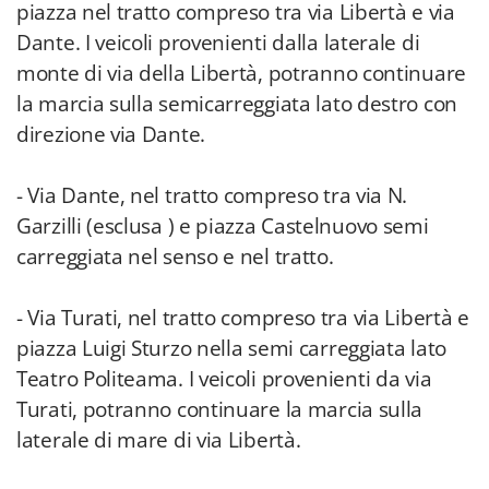
piazza nel tratto compreso tra via Libertà e via
Dante. I veicoli provenienti dalla laterale di
monte di via della Libertà, potranno continuare
la marcia sulla semicarreggiata lato destro con
direzione via Dante.
- Via Dante, nel tratto compreso tra via N.
Garzilli (esclusa ) e piazza Castelnuovo semi
carreggiata nel senso e nel tratto.
- Via Turati, nel tratto compreso tra via Libertà e
piazza Luigi Sturzo nella semi carreggiata lato
Teatro Politeama. I veicoli provenienti da via
Turati, potranno continuare la marcia sulla
laterale di mare di via Libertà.