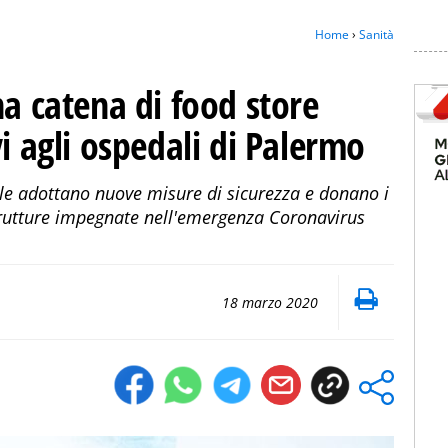
Home
›
Sanità
na catena di food store
vi agli ospedali di Palermo
le adottano nuove misure di sicurezza e donano i
strutture impegnate nell'emergenza Coronavirus
18 marzo 2020