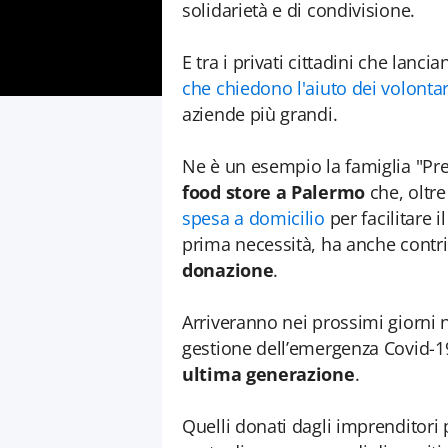
solidarietà e di condivisione.
E tra i privati cittadini che lan
che chiedono l'aiuto dei volontar
aziende più grandi.
Ne è un esempio la famiglia "Pre
food store a Palermo
che, oltr
spesa a domicilio
per facilitare 
prima necessità, ha anche contr
donazione
.
Arriveranno nei prossimi giorni n
gestione dell’emergenza Covid-19
ultima generazione
.
Quelli donati dagli imprenditori