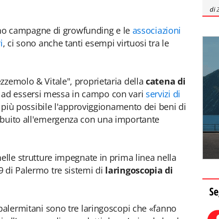
di
ciano campagne di growfunding e le
associazioni
i
, ci sono anche tanti esempi virtuosi tra le
zzemolo & Vitale", proprietaria della
catena di
e ad essersi messa in campo con vari
servizi di
il più possibile l'approviggionamento dei beni di
ibuito all'emergenza con una importante
elle strutture impegnate in prima linea nella
 di Palermo tre sistemi di
laringoscopia di
Se
 palermitani sono tre laringoscopi che «fanno