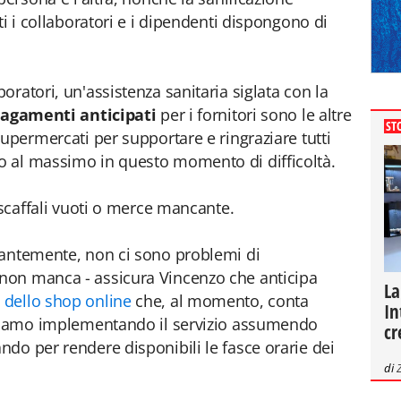
ti i collaboratori e i dipendenti dispongono di
boratori, un'assistenza sanitaria siglata con la
agamenti anticipati
per i fornitori sono le altre
ST
upermercati per supportare e ringraziare tutti
 al massimo in questo momento di difficoltà.
 scaffali vuoti o merce mancante.
tantemente, non ci sono problemi di
non manca - assicura Vincenzo che anticipa
La
 dello shop online
che, al momento, conta
In
Stiamo implementando il servizio assumendo
cr
do per rendere disponibili le fasce orarie dei
di