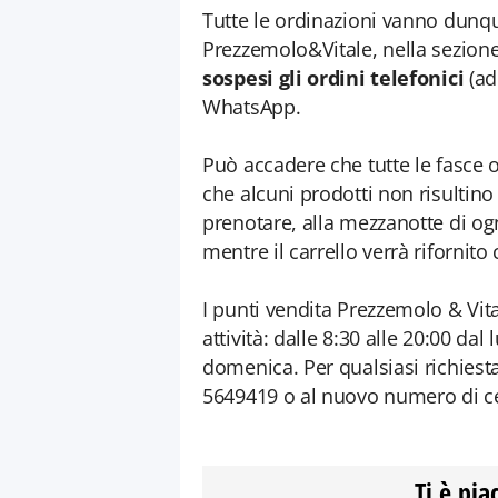
Tutte le ordinazioni vanno dunqu
Prezzemolo&Vitale, nella sezion
sospesi gli ordini telefonici
(ad
WhatsApp.
Può accadere che tutte le fasce or
che alcuni prodotti non risultino d
prenotare, alla mezzanotte di og
mentre il carrello verrà rifornito 
I punti vendita Prezzemolo & Vit
attività: dalle 8:30 alle 20:00 dal
domenica. Per qualsiasi richiest
5649419 o al nuovo numero di ce
Ti è pia