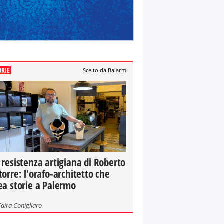
ORIE
Scelto da Balarm
 resistenza artigiana di Roberto
torre: l'orafo-architetto che
ea storie a Palermo
Zaira Conigliaro