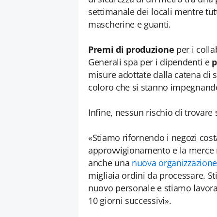
settimanale dei locali mentre tut
mascherine e guanti.
Premi di produzione
per i colla
Generali spa per i dipendenti e
p
misure adottate dalla catena di s
coloro che si stanno impegnando
Infine, nessun rischio di trovare
«Stiamo rifornendo i negozi cos
approvvigionamento e la merce 
anche una
nuova organizzazione
migliaia ordini da processare. 
nuovo personale e stiamo lavoran
10 giorni successivi».