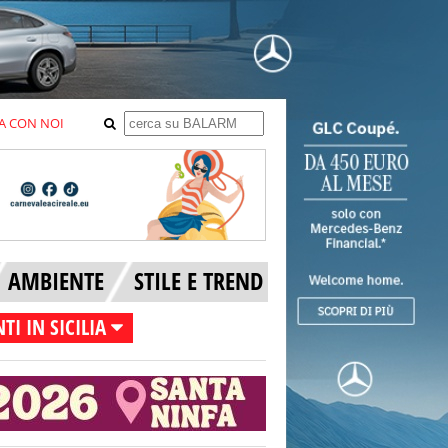
A CON NOI
AMBIENTE
STILE E TREND
TI IN SICILIA