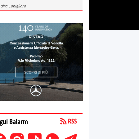
Zaira Conigliaro
gui Balarm