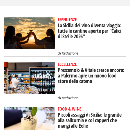
ESPERIENZE
La Sicilia del vino diventa viaggio:
tutte le cantine aperte per "Calici
di Stelle 2026"
di
Redazione
ECCELLENZE
Prezzemolo & Vitale cresce ancora:
a Palermo apre un nuovo food
store della catena
di
Redazione
FOOD & WINE
Piccoli assaggi di Sicilia: le granite
alla salicornia e coi capperi che
mangi alle Eolie