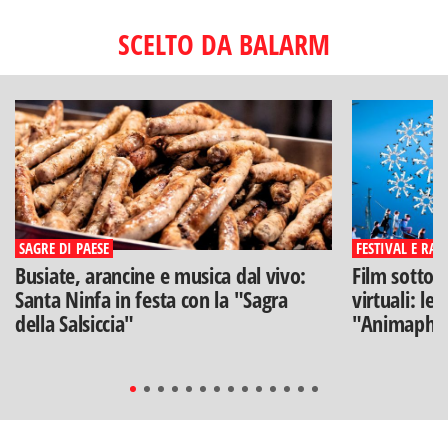
SCELTO DA BALARM
SAGRE DI PAESE
FESTIVAL E RAS
Busiate, arancine e musica dal vivo:
Film sotto l
Santa Ninfa in festa con la "Sagra
virtuali: le
della Salsiccia"
"Animaphix