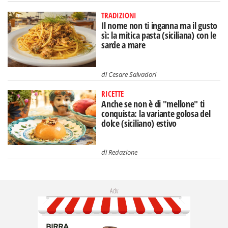
TRADIZIONI
Il nome non ti inganna ma il gusto
sì: la mitica pasta (siciliana) con le
sarde a mare
di
Cesare Salvadori
RICETTE
Anche se non è di "mellone" ti
conquista: la variante golosa del
dolce (siciliano) estivo
di
Redazione
Adv