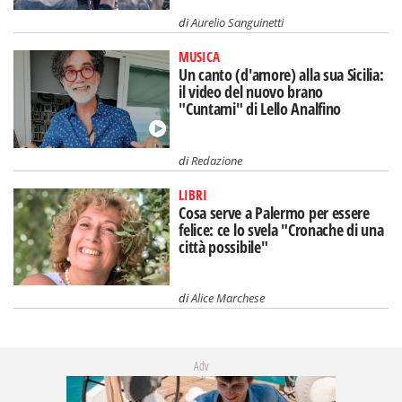
di
Aurelio Sanguinetti
MUSICA
Un canto (d'amore) alla sua Sicilia:
il video del nuovo brano
"Cuntami" di Lello Analfino
di
Redazione
LIBRI
Cosa serve a Palermo per essere
felice: ce lo svela "Cronache di una
città possibile"
di
Alice Marchese
Adv