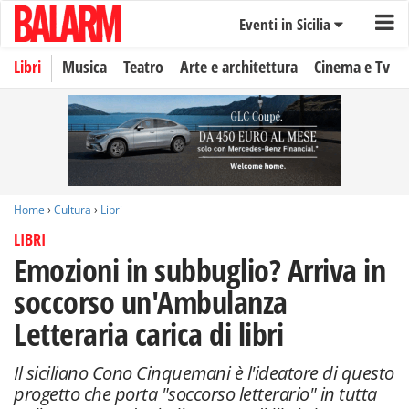
Eventi in Sicilia
Libri
Musica
Teatro
Arte e architettura
Cinema e Tv
Home
›
Cultura
›
Libri
LIBRI
Emozioni in subbuglio? Arriva in
soccorso un'Ambulanza
Letteraria carica di libri
Il siciliano Cono Cinquemani è l'ideatore di questo
progetto che porta "soccorso letterario" in tutta