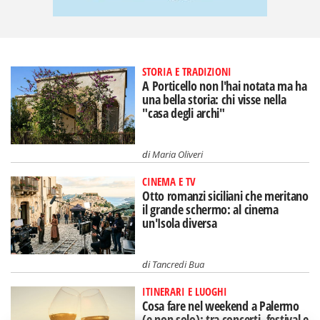
STORIA E TRADIZIONI
A Porticello non l'hai notata ma ha
una bella storia: chi visse nella
"casa degli archi"
di
Maria Oliveri
CINEMA E TV
Otto romanzi siciliani che meritano
il grande schermo: al cinema
un'Isola diversa
di
Tancredi Bua
ITINERARI E LUOGHI
Cosa fare nel weekend a Palermo
(e non solo): tra concerti, festival e