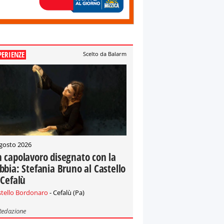
PERIENZE
Scelto da Balarm
gosto 2026
 capolavoro disegnato con la
bbia: Stefania Bruno al Castello
 Cefalù
stello Bordonaro
- Cefalù (Pa)
Redazione