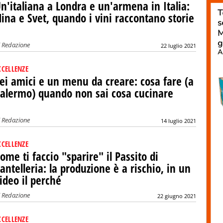
n'italiana a Londra e un'armena in Italia:
ina e Svet, quando i vini raccontano storie
i
Redazione
22 luglio 2021
CCELLENZE
ei amici e un menu da creare: cosa fare (a
alermo) quando non sai cosa cucinare
i
Redazione
14 luglio 2021
CCELLENZE
ome ti faccio "sparire" il Passito di
antelleria: la produzione è a rischio, in un
ideo il perché
i
Redazione
22 giugno 2021
CCELLENZE