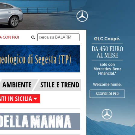
A CON NOI
AMBIENTE
STILE E TREND
TI IN SICILIA