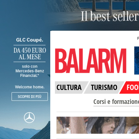
CULTURA
TURISMO
FOO
Corsi e formazion