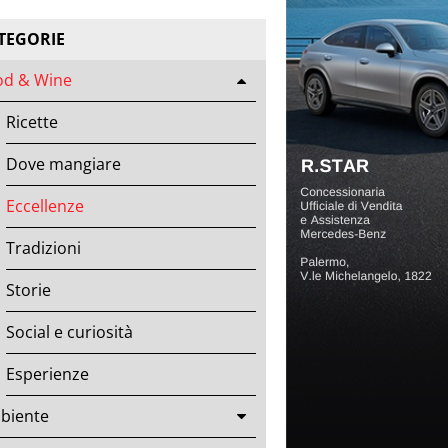
TEGORIE
od & Wine
Ricette
Dove mangiare
Eccellenze
Tradizioni
Storie
Social e curiosità
Esperienze
biente