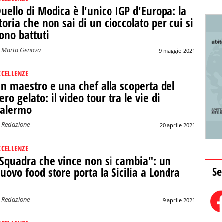
uello di Modica è l'unico IGP d'Europa: la
toria che non sai di un cioccolato per cui si
ono battuti
i
Marta Genova
9 maggio 2021
CCELLENZE
n maestro e una chef alla scoperta del
ero gelato: il video tour tra le vie di
alermo
i
Redazione
20 aprile 2021
CCELLENZE
Squadra che vince non si cambia": un
Se
uovo food store porta la Sicilia a Londra
i
Redazione
9 aprile 2021