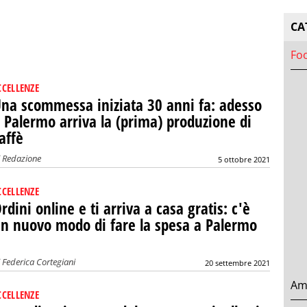
CA
Fo
CCELLENZE
na scommessa iniziata 30 anni fa: adesso
 Palermo arriva la (prima) produzione di
affè
i
Redazione
5 ottobre 2021
CCELLENZE
rdini online e ti arriva a casa gratis: c'è
n nuovo modo di fare la spesa a Palermo
i
Federica Cortegiani
20 settembre 2021
Am
CCELLENZE