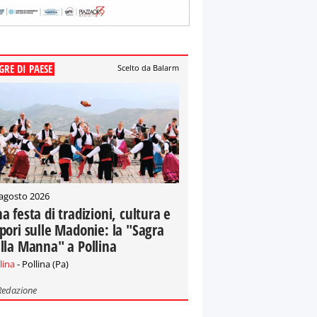
GRE DI PAESE
Scelto da Balarm
 agosto 2026
a festa di tradizioni, cultura e
pori sulle Madonie: la "Sagra
lla Manna" a Pollina
lina
- Pollina (Pa)
Redazione