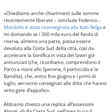
«Chiediamo anche chiarimenti sulle somme
recentemente liberate – conclude Federico -.
Mondello è stata riconsegnata alla Italo Belga
e
mi domando se i 300 mila euro del fondo di
riserva, almeno una parte, possa essere
devoluta alla Costa Sud della città, così da
accelerare la bonifica in vista dei lavori già
annunciati (che, ricordiamo, comprendono il
Parco a mare allo Sperone, il porticciolo e la
Bandita), che, entro fine giugno e i primi di
luglio, verranno consegnati alle ditte che hanno
vinto gare d’appalto».
Abbiamo chiesto una replica all’assessore
Alongi: «Sulla Costa Sud, nell’area in cui il