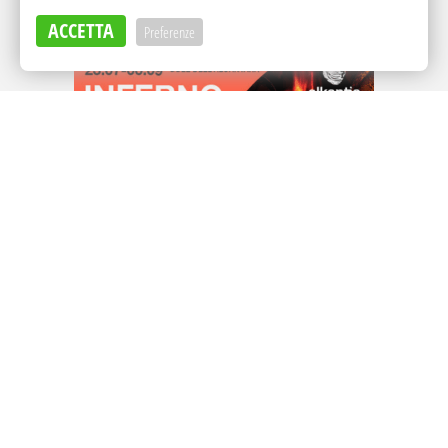
ACCETTA
Preferenze
Adv