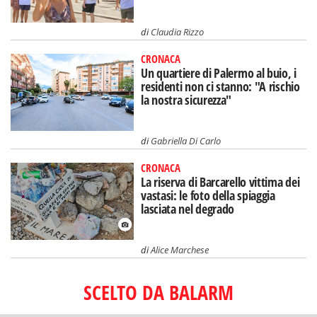
di
Claudia Rizzo
CRONACA
Un quartiere di Palermo al buio, i
residenti non ci stanno: "A rischio
la nostra sicurezza"
di
Gabriella Di Carlo
CRONACA
La riserva di Barcarello vittima dei
vastasi: le foto della spiaggia
lasciata nel degrado
di
Alice Marchese
SCELTO DA BALARM