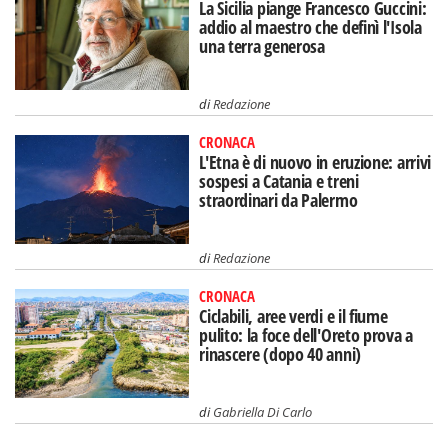
La Sicilia piange Francesco Guccini:
addio al maestro che definì l'Isola
una terra generosa
di
Redazione
CRONACA
L'Etna è di nuovo in eruzione: arrivi
sospesi a Catania e treni
straordinari da Palermo
di
Redazione
CRONACA
Ciclabili, aree verdi e il fiume
pulito: la foce dell'Oreto prova a
rinascere (dopo 40 anni)
di
Gabriella Di Carlo