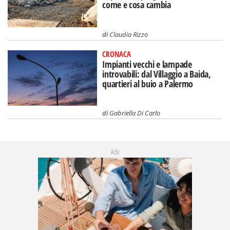
come e cosa cambia
di
Claudia Rizzo
CRONACA
Impianti vecchi e lampade
introvabili: dal Villaggio a Baida,
quartieri al buio a Palermo
di
Gabriella Di Carlo
Adv