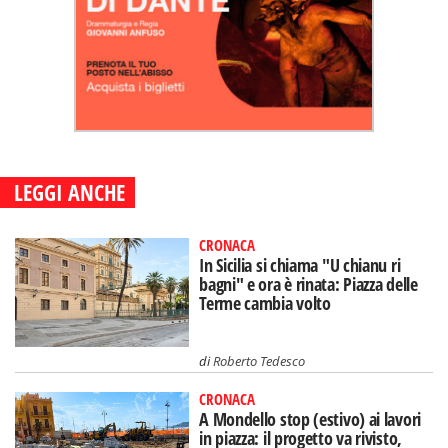
LEGGI ANCHE
CRONACA
In Sicilia si chiama "U chianu ri
bagni" e ora è rinata: Piazza delle
Terme cambia volto
di
Roberto Tedesco
CRONACA
A Mondello stop (estivo) ai lavori
in piazza: il progetto va rivisto,