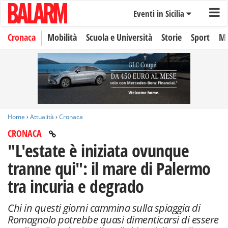
Eventi in Sicilia
Cronaca
Mobilità
Scuola e Università
Storie
Sport
Mo
Home
›
Attualità
›
Cronaca
CRONACA
"L'estate è iniziata ovunque
tranne qui": il mare di Palermo
tra incuria e degrado
Chi in questi giorni cammina sulla spiaggia di
Romagnolo potrebbe quasi dimenticarsi di essere