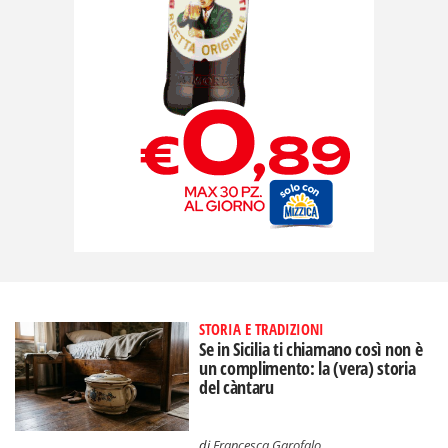
STORIA E TRADIZIONI
Se in Sicilia ti chiamano così non è
un complimento: la (vera) storia
del càntaru
di
Francesca Garofalo