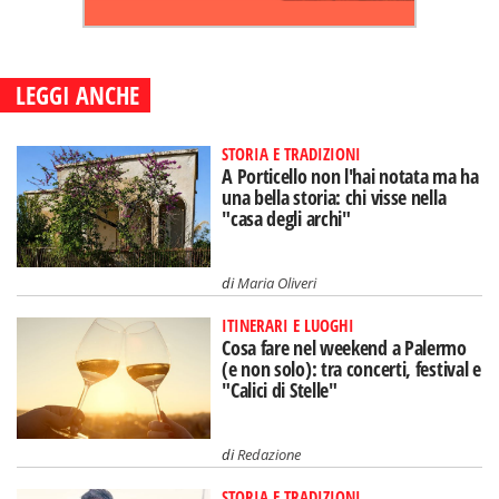
LEGGI ANCHE
STORIA E TRADIZIONI
A Porticello non l'hai notata ma ha
una bella storia: chi visse nella
"casa degli archi"
di
Maria Oliveri
ITINERARI E LUOGHI
Cosa fare nel weekend a Palermo
(e non solo): tra concerti, festival e
"Calici di Stelle"
di
Redazione
STORIA E TRADIZIONI