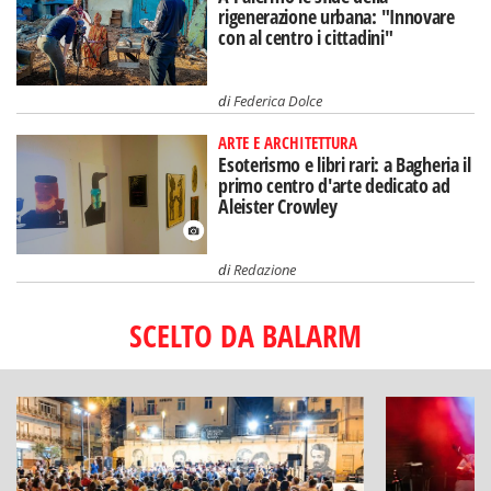
rigenerazione urbana: "Innovare
con al centro i cittadini"
di
Federica Dolce
ARTE E ARCHITETTURA
Esoterismo e libri rari: a Bagheria il
primo centro d'arte dedicato ad
Aleister Crowley
di
Redazione
SCELTO DA BALARM