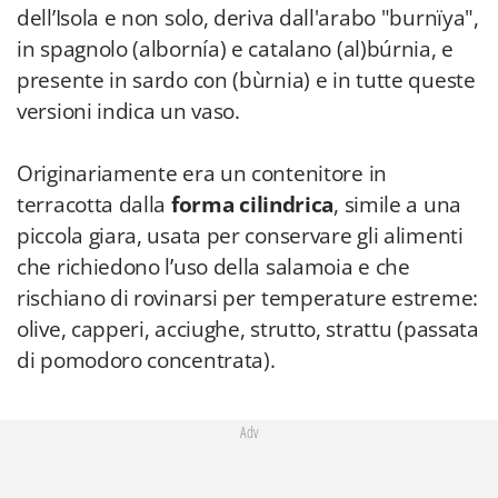
dell’Isola e non solo, deriva dall'arabo "burnïya",
in spagnolo (albornía) e catalano (al)búrnia, e
presente in sardo con (bùrnia) e in tutte queste
versioni indica un vaso.
Originariamente era un contenitore in
terracotta dalla
forma cilindrica
, simile a una
piccola giara, usata per conservare gli alimenti
che richiedono l’uso della salamoia e che
rischiano di rovinarsi per temperature estreme:
olive, capperi, acciughe, strutto, strattu (passata
di pomodoro concentrata).
Adv