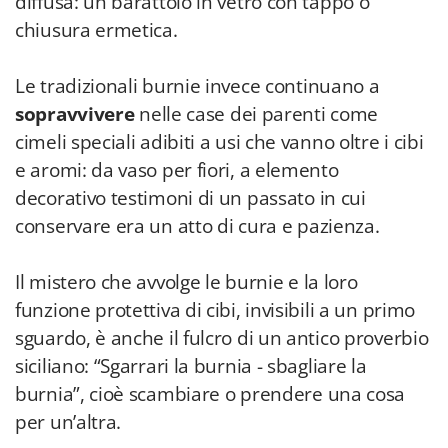
diffusa: un barattolo in vetro con tappo o
chiusura ermetica.
Le tradizionali burnie invece continuano a
sopravvivere
nelle case dei parenti come
cimeli speciali adibiti a usi che vanno oltre i cibi
e aromi: da vaso per fiori, a elemento
decorativo testimoni di un passato in cui
conservare era un atto di cura e pazienza.
Il mistero che avvolge le burnie e la loro
funzione protettiva di cibi, invisibili a un primo
sguardo, è anche il fulcro di un antico proverbio
siciliano: “Sgarrari la burnia - sbagliare la
burnia”, cioè scambiare o prendere una cosa
per un’altra.