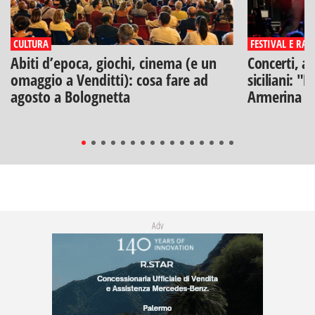
CULTURA
FESTIVAL E RAS
Abiti d’epoca, giochi, cinema (e un
Concerti, ar
omaggio a Venditti): cosa fare ad
siciliani: "
agosto a Bolognetta
Armerina
Adv