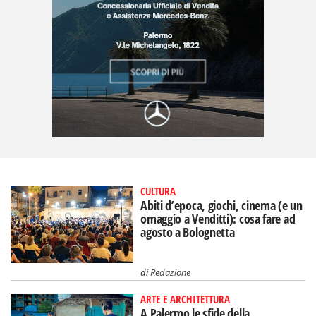
CULTURA
Abiti d’epoca, giochi, cinema (e un
omaggio a Venditti): cosa fare ad
agosto a Bolognetta
di
Redazione
ARTE E ARCHITETTURA
A Palermo le sfide della