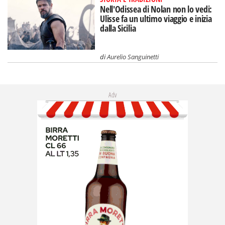
Nell'Odissea di Nolan non lo vedi:
Ulisse fa un ultimo viaggio e inizia
dalla Sicilia
di
Aurelio Sanguinetti
Adv