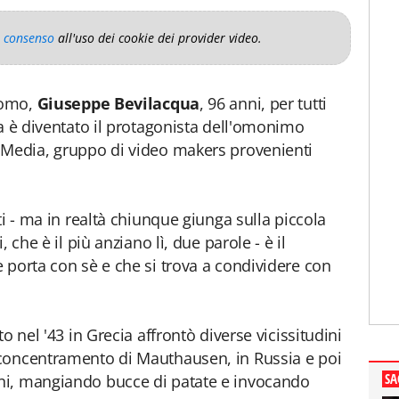
o consenso
all'uso dei cookie dei provider video.
 uomo,
Giuseppe Bevilacqua
, 96 anni, per tutti
ia è diventato il protagonista dell'omonimo
 Media, gruppo di video makers provenienti
ti - ma in realtà chiunque giunga sulla piccola
 che è il più anziano lì, due parole - è il
 porta con sè e che si trova a condividere con
o nel '43 in Grecia affrontò diverse vicissitudini
concentramento di Mauthausen, in Russia e poi
SA
ni, mangiando bucce di patate e invocando