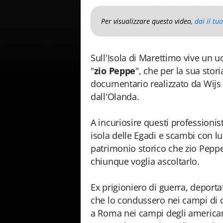
Per visualizzare questo video,
dai il tu
Sull'Isola di Marettimo vive un
"
zio Peppe
", che per la sua stor
documentario realizzato da Wijs
dall'Olanda.
A incuriosire questi professionis
isola delle Egadi e scambi con lui,
patrimonio storico che zio Peppe
chiunque voglia ascoltarlo.
Ex prigioniero di guerra, deportat
che lo condussero nei campi di 
a Roma nei campi degli america