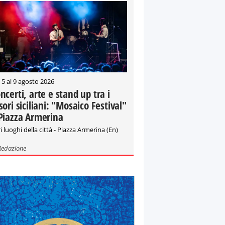
 5 al 9 agosto 2026
ncerti, arte e stand up tra i
sori siciliani: "Mosaico Festival"
Piazza Armerina
i luoghi della città - Piazza Armerina (En)
Redazione