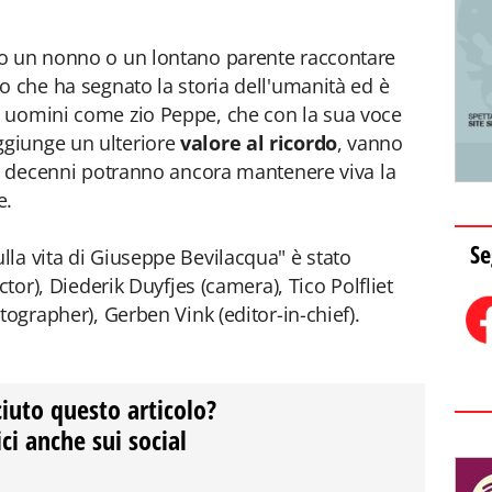
o un nonno o un lontano parente raccontare
o che ha segnato la storia dell'umanità ed è
 uomini come zio Peppe, che con la sua voce
giunge un ulteriore
valore al ricordo
, vanno
ra decenni potranno ancora mantenere viva la
e.
Se
la vita di Giuseppe Bevilacqua" è stato
ctor), Diederik Duyfjes (camera), Tico Polfliet
tographer), Gerben Vink (editor-in-chief).
ciuto questo articolo?
ci anche sui social