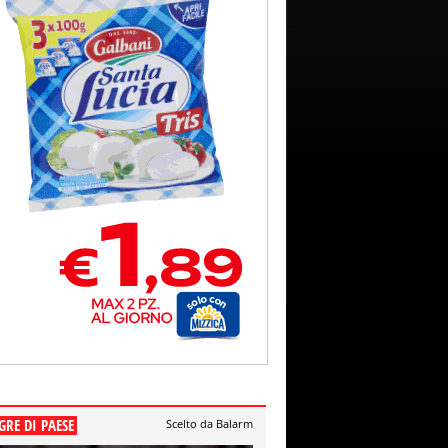
GRE DI PAESE
Scelto da Balarm