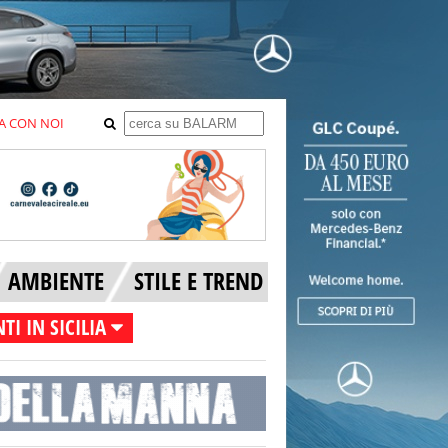
A CON NOI
AMBIENTE
STILE E TREND
TI IN SICILIA