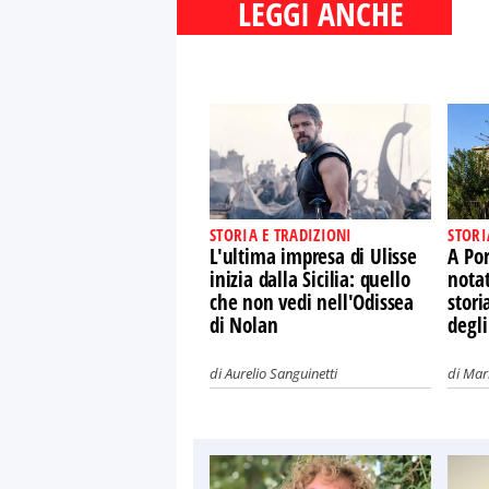
LEGGI ANCHE
STORIA E TRADIZIONI
STORI
L'ultima impresa di Ulisse
A Por
inizia dalla Sicilia: quello
nota
che non vedi nell'Odissea
stori
di Nolan
degli
di
Aurelio Sanguinetti
di
Mari