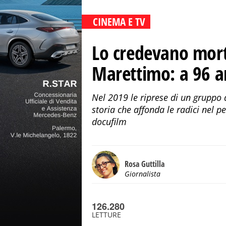
CINEMA E TV
Lo credevano mort
Marettimo: a 96 a
Nel 2019 le riprese di un gruppo 
storia che affonda le radici nel p
docufilm
Rosa Guttilla
Giornalista
126.280
LETTURE