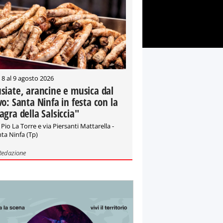
 8 al 9 agosto 2026
siate, arancine e musica dal
vo: Santa Ninfa in festa con la
agra della Salsiccia"
 Pio La Torre e via Piersanti Mattarella -
ta Ninfa (Tp)
Redazione