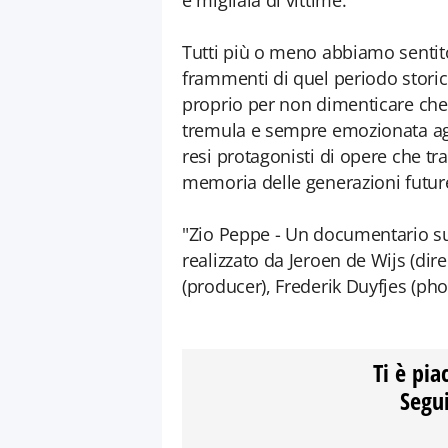
e migliaia di vittime.
Tutti più o meno abbiamo sentit
frammenti di quel periodo storic
proprio per non dimenticare che
tremula e sempre emozionata ag
resi protagonisti di opere che t
memoria delle generazioni futur
"Zio Peppe - Un documentario sul
realizzato da Jeroen de Wijs (dire
(producer), Frederik Duyfjes (pho
Ti è pia
Segui