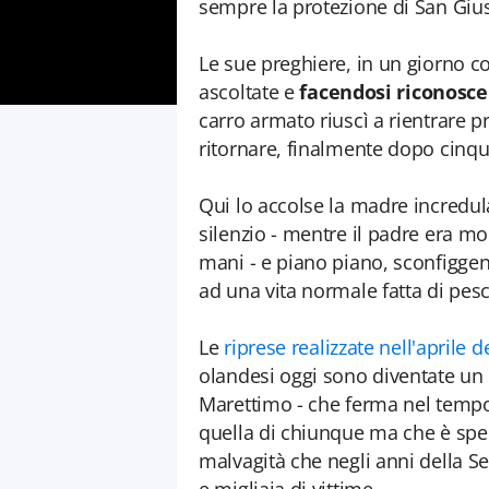
sempre la protezione di San Giu
Le sue preghiere, in un giorno co
ascoltate e
facendosi riconoscer
carro armato riuscì a rientrare 
ritornare, finalmente dopo cinqu
Qui lo accolse la madre incredul
silenzio - mentre il padre era mo
mani - e piano piano, sconfiggen
ad una vita normale fatta di pesca
Le
riprese realizzate nell'aprile d
olandesi oggi sono diventate un
Marettimo - che ferma nel tempo,
quella di chiunque ma che è spec
malvagità che negli anni della S