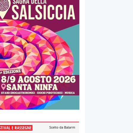
STIVAL E RASSEGNE
Scelto da Balarm