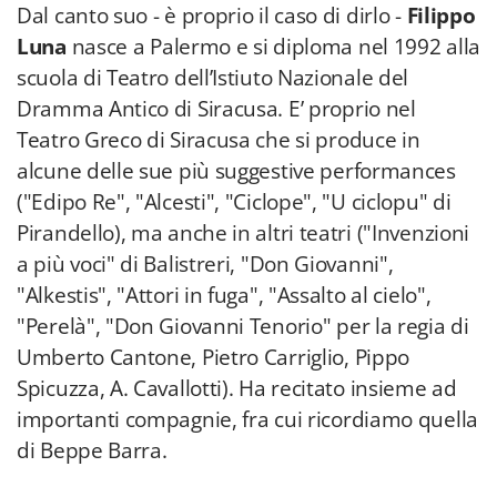
Dal canto suo - è proprio il caso di dirlo -
Filippo
Luna
nasce a Palermo e si diploma nel 1992 alla
scuola di Teatro dell’Istiuto Nazionale del
Dramma Antico di Siracusa. E’ proprio nel
Teatro Greco di Siracusa che si produce in
alcune delle sue più suggestive performances
("Edipo Re", "Alcesti", "Ciclope", "U ciclopu" di
Pirandello), ma anche in altri teatri ("Invenzioni
a più voci" di Balistreri, "Don Giovanni",
"Alkestis", "Attori in fuga", "Assalto al cielo",
"Perelà", "Don Giovanni Tenorio" per la regia di
Umberto Cantone, Pietro Carriglio, Pippo
Spicuzza, A. Cavallotti). Ha recitato insieme ad
importanti compagnie, fra cui ricordiamo quella
di Beppe Barra.