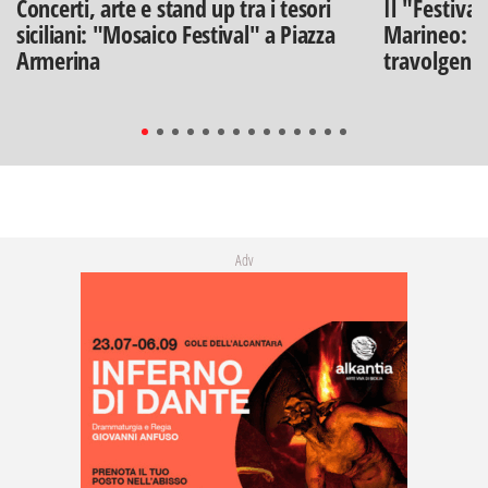
Concerti, arte e stand up tra i tesori
Il "Festiva
siciliani: "Mosaico Festival" a Piazza
Marineo: g
Armerina
travolgenti 
Adv