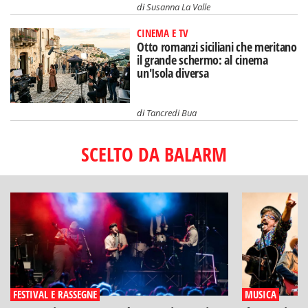
di
Susanna La Valle
CINEMA E TV
Otto romanzi siciliani che meritano
il grande schermo: al cinema
un'Isola diversa
di
Tancredi Bua
SCELTO DA BALARM
FESTIVAL E RASSEGNE
MUSICA