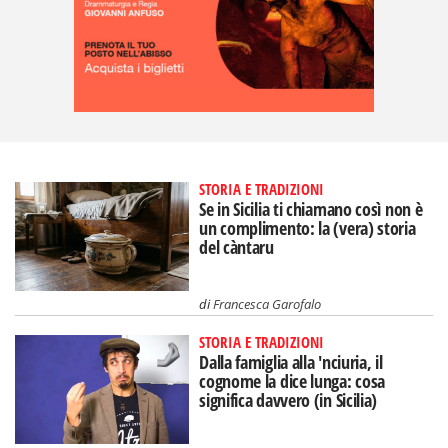
STORIA E TRADIZIONI
Se in Sicilia ti chiamano così non è
un complimento: la (vera) storia
del càntaru
di
Francesca Garofalo
STORIA E TRADIZIONI
Dalla famiglia alla 'nciuria, il
cognome la dice lunga: cosa
significa davvero (in Sicilia)