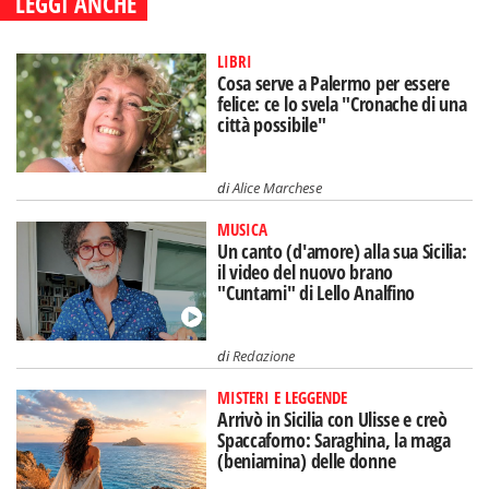
LEGGI ANCHE
LIBRI
Cosa serve a Palermo per essere
felice: ce lo svela "Cronache di una
città possibile"
di
Alice Marchese
MUSICA
Un canto (d'amore) alla sua Sicilia:
il video del nuovo brano
"Cuntami" di Lello Analfino
di
Redazione
MISTERI E LEGGENDE
Arrivò in Sicilia con Ulisse e creò
Spaccaforno: Saraghina, la maga
(beniamina) delle donne