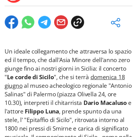
Un ideale collegamento che attraversa lo spazio
ed il tempo, che dall'Asia Minore dell'anno zero
giunge fino ai nostri giorni in Sicilia: il concerto
"
Le corde di Sicilo
", che si terrà
domenica 18
giugno
al museo acheologico regionale "Antonio
Salinas" di Palermo (piazza Olivella 24, ore
10.30), interpreti il chitarrista
Dario Macaluso
e
l'attore
Filippo Luna
, prende spunto da una
stele, l' "Epitaffio di Sicilo", ritrovata intorno al
1800 nei pressi di Smirne e carica di significato