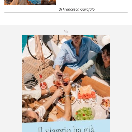
di
Francesca Garofalo
Adv