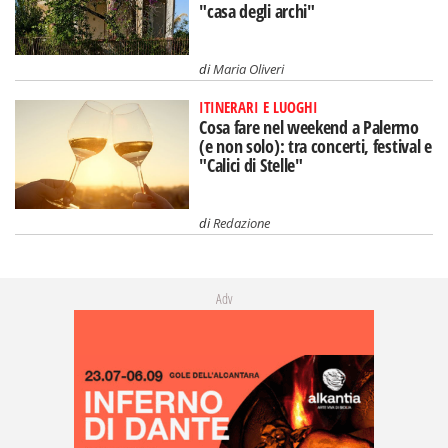
"casa degli archi"
di
Maria Oliveri
ITINERARI E LUOGHI
Cosa fare nel weekend a Palermo
(e non solo): tra concerti, festival e
"Calici di Stelle"
di
Redazione
Adv