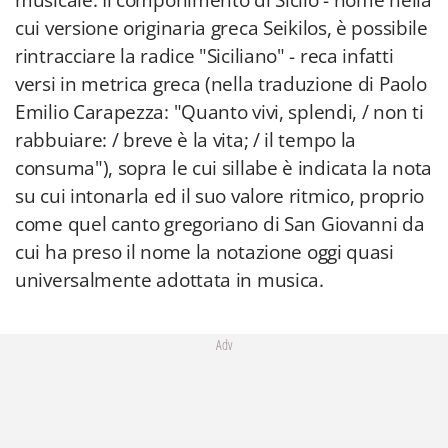
musicale. Il componimento di Sicilo - nome nella
cui versione originaria greca Seikilos, è possibile
rintracciare la radice "Siciliano" - reca infatti
versi in metrica greca (nella traduzione di Paolo
Emilio Carapezza: "Quanto vivi, splendi, / non ti
rabbuiare: / breve è la vita; / il tempo la
consuma"), sopra le cui sillabe è indicata la nota
su cui intonarla ed il suo valore ritmico, proprio
come quel canto gregoriano di San Giovanni da
cui ha preso il nome la notazione oggi quasi
universalmente adottata in musica.
Adv