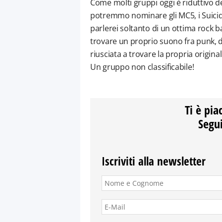
Come molti gruppi oggi è riduttivo d
potremmo nominare gli MC5, i Suicide,
parlerei soltanto di un ottima rock ba
trovare un proprio suono fra punk, d
riusciata a trovare la propria original
Un gruppo non classificabile!
Ti è pia
Segui
Iscriviti alla newsletter