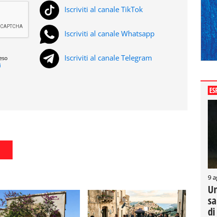
Iscriviti al canale TikTok
Iscriviti al canale Whatsapp
Iscriviti al canale Telegram
reso
i
ES
9 a
Un
sa
di