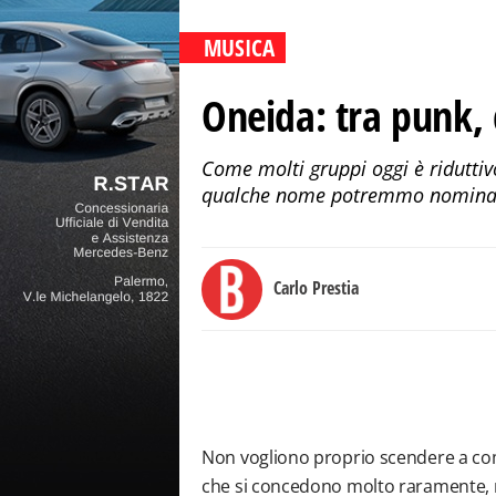
MUSICA
Oneida: tra punk, 
Come molti gruppi oggi è riduttiv
qualche nome potremmo nominare g
Carlo Prestia
Non vogliono proprio scendere a c
che si concedono molto raramente, n