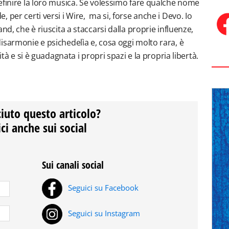
efinire la loro musica. Se volessimo fare qualche nome
 per certi versi i Wire, ma si, forse anche i Devo. Io
nd, che è riuscita a staccarsi dalla proprie influenze,
isarmonie e psichedelìa e, cosa oggi molto rara, è
ità e si è guadagnata i propri spazi e la propria libertà.
ciuto questo articolo?
ci anche sui social
Sui canali social
Seguici su Facebook
Seguici su Instagram