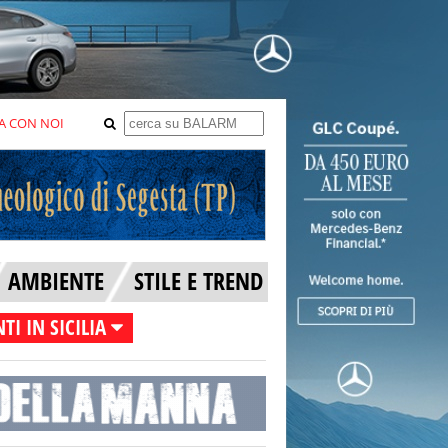
A CON NOI
AMBIENTE
STILE E TREND
TI IN SICILIA