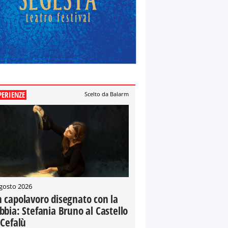
PERIENZE
Scelto da Balarm
gosto 2026
 capolavoro disegnato con la
bbia: Stefania Bruno al Castello
 Cefalù