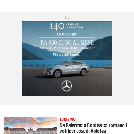
Adv
TURISMO
Da Palermo a Bordeaux: tornano i
voli low cost di Volotea