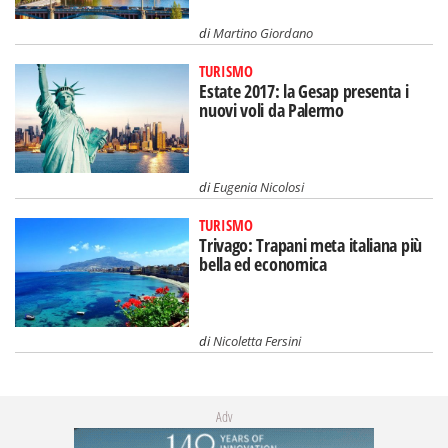
di
Martino Giordano
TURISMO
Estate 2017: la Gesap presenta i
nuovi voli da Palermo
di
Eugenia Nicolosi
TURISMO
Trivago: Trapani meta italiana più
bella ed economica
di
Nicoletta Fersini
Adv