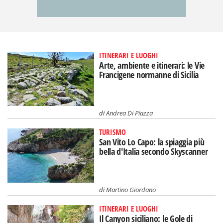
ITINERARI E LUOGHI
Arte, ambiente e itinerari: le Vie
Francigene normanne di Sicilia
di
Andrea Di Piazza
TURISMO
San Vito Lo Capo: la spiaggia più
bella d'Italia secondo Skyscanner
di
Martino Giordano
ITINERARI E LUOGHI
Il Canyon siciliano: le Gole di