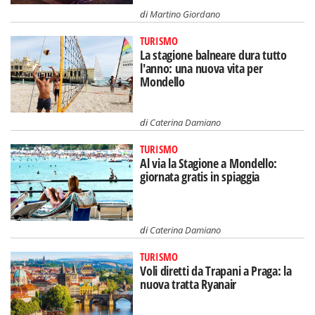
di
Martino Giordano
TURISMO
La stagione balneare dura tutto
l'anno: una nuova vita per
Mondello
di
Caterina Damiano
TURISMO
Al via la Stagione a Mondello:
giornata gratis in spiaggia
di
Caterina Damiano
TURISMO
Voli diretti da Trapani a Praga: la
nuova tratta Ryanair