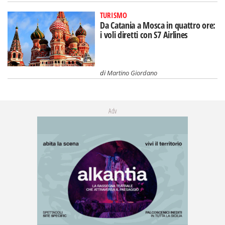
TURISMO
Da Catania a Mosca in quattro ore:
i voli diretti con S7 Airlines
di
Martino Giordano
Adv