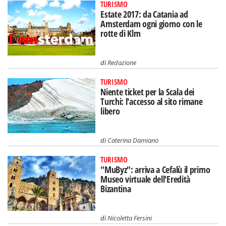
TURISMO
Estate 2017: da Catania ad
Amsterdam ogni giorno con le
rotte di Klm
di
Redazione
TURISMO
Niente ticket per la Scala dei
Turchi: l'accesso al sito rimane
libero
di
Caterina Damiano
TURISMO
"MuByz": arriva a Cefalù il primo
Museo virtuale dell'Eredità
Bizantina
di
Nicoletta Fersini