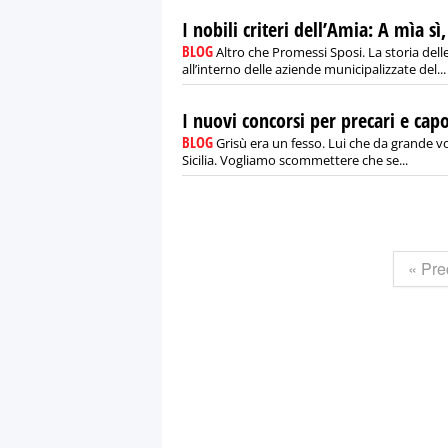
I nobili criteri dell’Amia: A mìa sì,
BLOG
Altro che Promessi Sposi. La storia del
all’interno delle aziende municipalizzate del...
I nuovi concorsi per precari e capo
BLOG
Grisù era un fesso. Lui che da grande v
Sicilia. Vogliamo scommettere che se...
« Pre