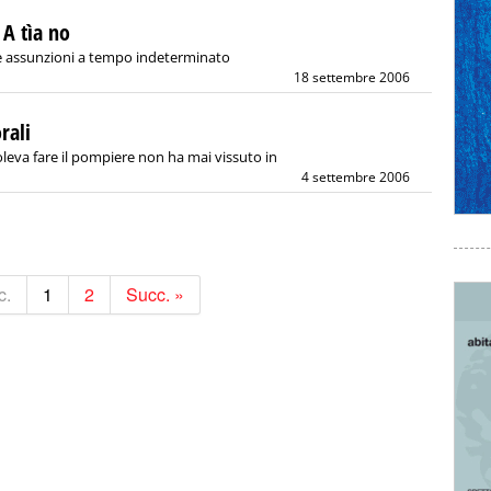
 A tìa no
le assunzioni a tempo indeterminato
18 settembre 2006
rali
oleva fare il pompiere non ha mai vissuto in
4 settembre 2006
c.
1
2
Succ. »