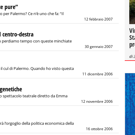
te pure”
o per Palermo? Ce n’è uno che fa: “Il
12 febbraio 2007
Vi
 centro-destra
St
n perdiamo tempo con queste minchiate
pr
30 gennaio 2007
di
a il cul di Palermo. Quando ho visto questa
11 dicembre 2006
 genetiche
ico spettacolo teatrale diretto da Emma
12 novembre 2006
arà l’orgoglio della politica economica della
16 ottobre 2006