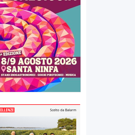
CELLENZE
Scelto da Balarm