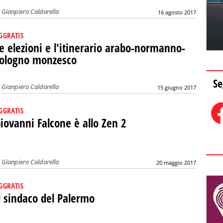
i
Gianpiero Caldarella
16 agosto 2017
GGRATIS
e elezioni e l'itinerario arabo-normanno-
ologno monzesco
Se
i
Gianpiero Caldarella
15 giugno 2017
GGRATIS
iovanni Falcone è allo Zen 2
i
Gianpiero Caldarella
20 maggio 2017
GGRATIS
l sindaco del Palermo