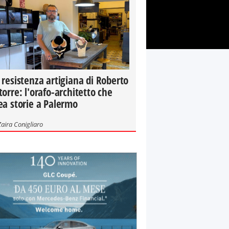
 resistenza artigiana di Roberto
torre: l'orafo-architetto che
ea storie a Palermo
Zaira Conigliaro