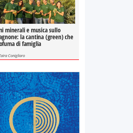
ni minerali e musica sullo
agnone: la cantina (green) che
ofuma di famiglia
Zaira Conigliaro