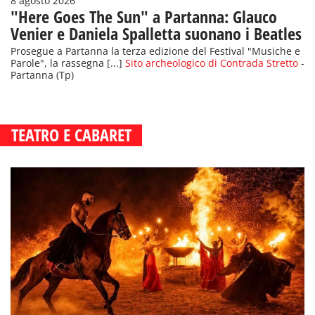
8 agosto 2026
"Here Goes The Sun" a Partanna: Glauco
Venier e Daniela Spalletta suonano i Beatles
Prosegue a Partanna la terza edizione del Festival "Musiche e
Parole", la rassegna [...]
Sito archeologico di Contrada Stretto
-
Partanna (Tp)
TEATRO E CABARET