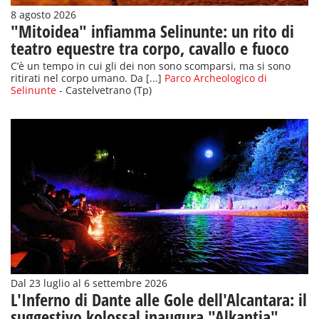
8 agosto 2026
"Mitoidea" infiamma Selinunte: un rito di
teatro equestre tra corpo, cavallo e fuoco
C’è un tempo in cui gli dei non sono scomparsi, ma si sono
ritirati nel corpo umano. Da [...]
Parco Archeologico di
Selinunte
- Castelvetrano (Tp)
Dal 23 luglio al 6 settembre 2026
L'Inferno di Dante alle Gole dell'Alcantara: il
suggestivo kolossal inaugura "Alkantia"