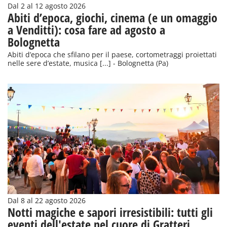
Dal 2 al 12 agosto 2026
Abiti d’epoca, giochi, cinema (e un omaggio
a Venditti): cosa fare ad agosto a
Bolognetta
Abiti d’epoca che sfilano per il paese, cortometraggi proiettati
nelle sere d’estate, musica [...] - Bolognetta (Pa)
Dal 8 al 22 agosto 2026
Notti magiche e sapori irresistibili: tutti gli
eventi dell'estate nel cuore di Gratteri