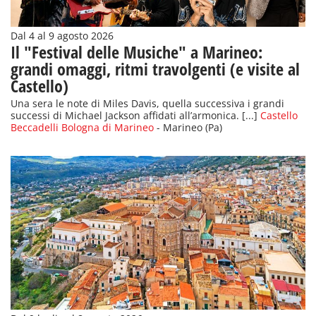
Dal 4 al 9 agosto 2026
Il "Festival delle Musiche" a Marineo:
grandi omaggi, ritmi travolgenti (e visite al
Castello)
Una sera le note di Miles Davis, quella successiva i grandi
successi di Michael Jackson affidati all’armonica. [...]
Castello
Beccadelli Bologna di Marineo
- Marineo (Pa)