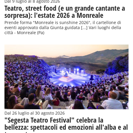
Dal 9 luglio al 8 agosto 2026
Teatro, street food (e un grande cantante a
sorpresa): l'estate 2026 a Monreale
Prende forma "Monreale is sunshine 2026", il cartellone di
eventi approvato dalla Giunta guidata [...] Vari luoghi della
città - Monreale (Pa)
Dal 26 luglio al 30 agosto 2026
"Segesta Teatro Festival" celebra la
bellezza: spettacoli ed emozioni all'alba e al