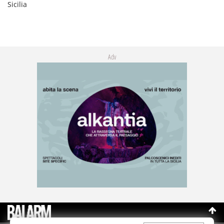
Sicilia
Adv