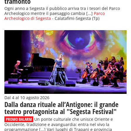
tramonto
Ogni anno a Segesta il pubblico arriva tra i tesori del Parco
Archeologico mentre il paesaggio cambia [...]
Parco
Archeologico di Segesta
- Calatafimi-Segesta (Tp)
Dal 4 al 10 agosto 2026
Dalla danza rituale all’Antigone: il grande
teatro protagonista al "Segesta Festival"
PROMO BALARM
Un ponte culturale che unisce Oriente e
Occidente, tradizione e avanguardia: entra nel vivo la
programmazione [...] Vari luoghi di Trapani e provincia