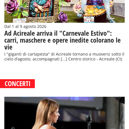
Dal 1 al 9 agosto 2026
Ad Acireale arriva il "Carnevale Estivo":
carri, maschere e opere inedite colorano le
vie
I "giganti di cartapesta" di Acireale tornano a muoversi sotto il
cielo d’agosto, accompagnati [...] Centro storico - Acireale (Ct)
CONCERTI