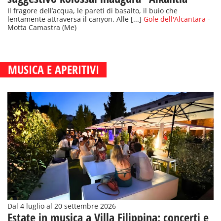
Il fragore dell’acqua, le pareti di basalto, il buio che
lentamente attraversa il canyon. Alle [...]
Gole dell'Alcantara
-
Motta Camastra (Me)
MUSICA E APERITIVI
Dal 4 luglio al 20 settembre 2026
Estate in musica a Villa Filippina: concerti e