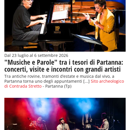
Dal 23 luglio al 6 settembre 2026
"Musiche e Parole" tra i tesori di Partanna:
concerti, visite e incontri con grandi artisti
Tra antiche rovine, tramonti d’estate e musica dal vivo, a
Partanna torna uno degli appuntamenti [...]
Sito archeologico
di Contrada Stretto
- Partanna (Tp)