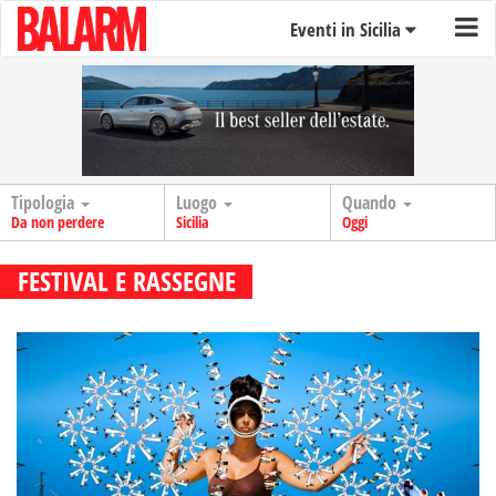
Eventi in Sicilia
Tipologia
Luogo
Quando
Da non perdere
Sicilia
Oggi
FESTIVAL E RASSEGNE