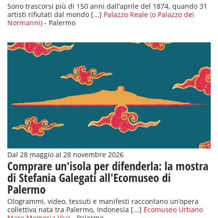
Sono trascorsi più di 150 anni dall’aprile del 1874, quando 31
artisti rifiutati dal mondo [...]
Palazzo Reale (o Palazzo dei
Normanni)
- Palermo
Dal 28 maggio al 28 novembre 2026
Comprare un'isola per difenderla: la mostra
di Stefania Galegati all'Ecomuseo di
Palermo
Ologrammi, video, tessuti e manifesti raccontano un’opera
collettiva nata tra Palermo, Indonesia [...]
Ecomuseo Urbano
Mare Memoria Viva
- Palermo