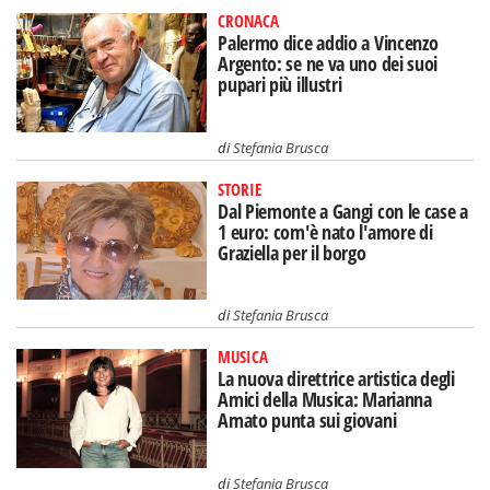
CRONACA
Palermo dice addio a Vincenzo
Argento: se ne va uno dei suoi
pupari più illustri
di
Stefania Brusca
STORIE
Dal Piemonte a Gangi con le case a
1 euro: com'è nato l'amore di
Graziella per il borgo
di
Stefania Brusca
MUSICA
La nuova direttrice artistica degli
Amici della Musica: Marianna
Amato punta sui giovani
di
Stefania Brusca