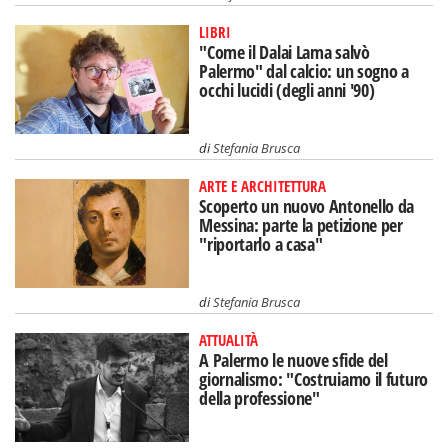
LIBRI
"Come il Dalai Lama salvò
Palermo" dal calcio: un sogno a
occhi lucidi (degli anni '90)
di
Stefania Brusca
ARTE E ARCHITETTURA
Scoperto un nuovo Antonello da
Messina: parte la petizione per
"riportarlo a casa"
di
Stefania Brusca
ATTUALITÀ
A Palermo le nuove sfide del
giornalismo: "Costruiamo il futuro
della professione"