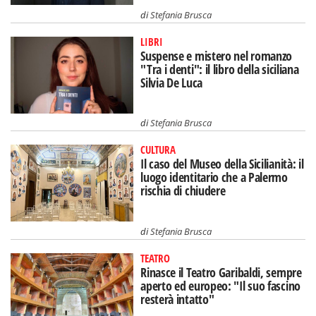
di
Stefania Brusca
LIBRI
Suspense e mistero nel romanzo
"Tra i denti": il libro della siciliana
Silvia De Luca
di
Stefania Brusca
CULTURA
Il caso del Museo della Sicilianità: il
luogo identitario che a Palermo
rischia di chiudere
di
Stefania Brusca
TEATRO
Rinasce il Teatro Garibaldi, sempre
aperto ed europeo: "Il suo fascino
resterà intatto"