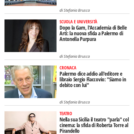
di
Stefania Brusca
SCUOLA E UNIVERSITÀ
Dopo la Gam, l'Accademia di Belle
Arti: la nuova sfida a Palermo di
Antonella Purpura
di
Stefania Brusca
CRONACA
Palermo dice addio all'editore e
libraio Sergio Flaccovio: "Siamo in
debito con lui"
di
Stefania Brusca
TEATRO
Nella sua Sicilia il teatro "parla" col
cinema: la sfida di Roberta Torre al
Pirandello