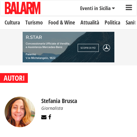
Eventi in Sicilia
Cultura
Turismo
Food & Wine
Attualità
Politica
Sanit
AUTORI
Stefania Brusca
Giornalista