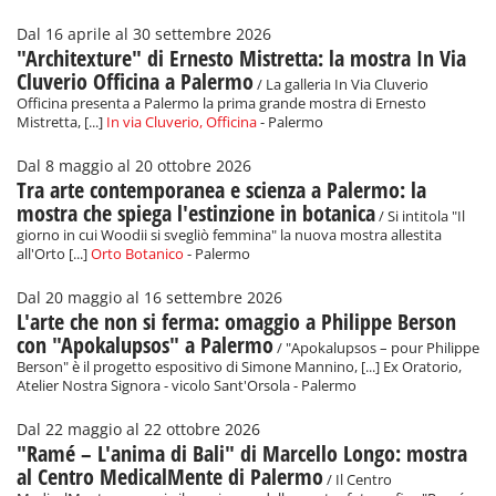
Dal 16 aprile al 30 settembre 2026
"Architexture" di Ernesto Mistretta: la mostra In Via
Cluverio Officina a Palermo
/ La galleria In Via Cluverio
Officina presenta a Palermo la prima grande mostra di Ernesto
Mistretta, [...]
In via Cluverio, Officina
- Palermo
Dal 8 maggio al 20 ottobre 2026
Tra arte contemporanea e scienza a Palermo: la
mostra che spiega l'estinzione in botanica
/ Si intitola "Il
giorno in cui Woodii si svegliò femmina" la nuova mostra allestita
all'Orto [...]
Orto Botanico
- Palermo
Dal 20 maggio al 16 settembre 2026
L'arte che non si ferma: omaggio a Philippe Berson
con "Apokalupsos" a Palermo
/ "Apokalupsos – pour Philippe
Berson" è il progetto espositivo di Simone Mannino, [...] Ex Oratorio,
Atelier Nostra Signora - vicolo Sant'Orsola - Palermo
Dal 22 maggio al 22 ottobre 2026
"Ramé – L'anima di Bali" di Marcello Longo: mostra
al Centro MedicalMente di Palermo
/ Il Centro