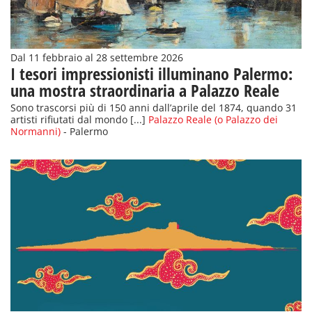
Dal 11 febbraio al 28 settembre 2026
I tesori impressionisti illuminano Palermo:
una mostra straordinaria a Palazzo Reale
Sono trascorsi più di 150 anni dall’aprile del 1874, quando 31
artisti rifiutati dal mondo [...]
Palazzo Reale (o Palazzo dei
Normanni)
- Palermo