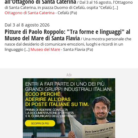
all'Ottagono di Santa Caterina
/ Dal 3 al 16 agosto, l'Ottagono
di Santa Caterina, in piazza Duomo di Cefalù, ospita "Cefalù [...]
Ottagono di Santa Caterina
- Cefalù (Pa)
Dal 3 al 8 agosto 2026
Pitture di Paolo Roppolo: "Tra forme e linguaggi" al
Museo del Mare di Santa Flavia
/ Una mostra personale che
nasce dal desiderio di comunicare emozioni, luoghi e ricordi in un
linguaggio [...]
Museo del Mare
- Santa Flavia (Pa)
Adv