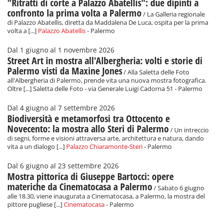
"Ritratti di corte a Palazzo Abatellis": due dipinti a
confronto la prima volta a Palermo
/ La Galleria regionale
di Palazzo Abatellis, diretta da Maddalena De Luca, ospita per la prima
volta a [...]
Palazzo Abatellis
- Palermo
Dal 1 giugno al 1 novembre 2026
Street Art in mostra all'Albergheria: volti e storie di
Palermo visti da Maxine Jones
/ Alla Saletta delle Foto
all'Albergheria di Palermo, prende vita una nuova mostra fotografica.
Oltre [...] Saletta delle Foto - via Generale Luigi Cadorna 51 - Palermo
Dal 4 giugno al 7 settembre 2026
Biodiversità e metamorfosi tra Ottocento e
Novecento: la mostra allo Steri di Palermo
/ Un intreccio
di segni, forme e visioni attraversa arte, architettura e natura, dando
vita a un dialogo [...]
Palazzo Chiaramonte-Steri
- Palermo
Dal 6 giugno al 23 settembre 2026
Mostra pittorica di Giuseppe Bartocci: opere
materiche da Cinematocasa a Palermo
/ Sabato 6 giugno
alle 18.30, viene inaugurata a Cinematocasa, a Palermo, la mostra del
pittore pugliese [...]
Cinematocasa
- Palermo