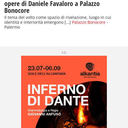
opere di Daniele Favaloro a Palazzo
Bonocore
Il tema del volto come spazio di rivelazione, luogo in cui
identità e interiorità emergono [...]
Palazzo Bonocore
-
Palermo
Adv