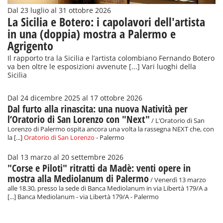
Dal 23 luglio al 31 ottobre 2026
La Sicilia e Botero: i capolavori dell'artista
in una (doppia) mostra a Palermo e
Agrigento
Il rapporto tra la Sicilia e l’artista colombiano Fernando Botero
va ben oltre le esposizioni avvenute [...] Vari luoghi della
Sicilia
Dal 24 dicembre 2025 al 17 ottobre 2026
Dal furto alla rinascita: una nuova Natività per
l’Oratorio di San Lorenzo con "Next"
/ L’Oratorio di San
Lorenzo di Palermo ospita ancora una volta la rassegna NEXT che, con
la [...]
Oratorio di San Lorenzo
- Palermo
Dal 13 marzo al 20 settembre 2026
"Corse e Piloti" ritratti da Madè: venti opere in
mostra alla Mediolanum di Palermo
/ Venerdì 13 marzo
alle 18.30, presso la sede di Banca Mediolanum in via Libertà 179/A a
[...] Banca Mediolanum - via Libertà 179/A - Palermo