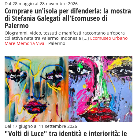
Dal 28 maggio al 28 novembre 2026
Comprare un'isola per difenderla: la mostra
di Stefania Galegati all'Ecomuseo di
Palermo
Ologrammi, video, tessuti e manifesti raccontano un’opera
collettiva nata tra Palermo, Indonesia [...]
Ecomuseo Urbano
Mare Memoria Viva
- Palermo
Dal 17 giugno al 11 settembre 2026
"Volti di Luce" tra identità e interiorità: le