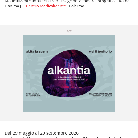
MedicalMente annuncia il vernissage della mostra fotografica "Ramé –
L'anima [...]
Centro MedicalMente
- Palermo
Adv
Dal 29 maggio al 20 settembre 2026