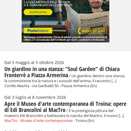
Dal 5 maggio al 5 ottobre 2026
Un giardino in una stanza: "Soul Garden" di Chiara
Fronterrè a Piazza Armerina
/ Un giardino dentro una stanza,
la commistione tra la natura e i sussulti dell'anima, il racconto [...]
Cortile Aleotta - via Garibaldi 50 - Piazza Armerina (En)
Dal 3 luglio al 8 novembre 2026
Apre il Museo d'arte contemporanea di Troina: opere
di Edi Brancolini al MacTro
/ È la prestigiosa pittura del
maestro Edi Brancolini a battezzare la nascita del Mactro, il nuovo [...]
MacTro - Museo d'arte contemporanea
- Troina (En)