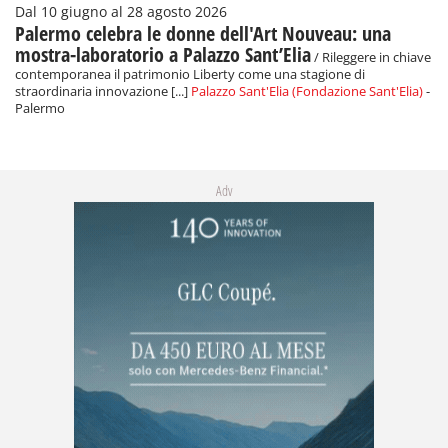
Dal 10 giugno al 28 agosto 2026
Palermo celebra le donne dell'Art Nouveau: una
mostra-laboratorio a Palazzo Sant’Elia
/ Rileggere in chiave
contemporanea il patrimonio Liberty come una stagione di
straordinaria innovazione [...]
Palazzo Sant'Elia (Fondazione Sant'Elia)
-
Palermo
Adv