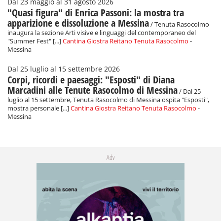
Dal 23 maggio al 31 agosto 2026
"Quasi figura" di Enrica Passoni: la mostra tra
apparizione e dissoluzione a Messina
/ Tenuta Rasocolmo
inaugura la sezione Arti visive e linguaggi del contemporaneo del
"Summer Fest" [...]
Cantina Giostra Reitano Tenuta Rasocolmo
-
Messina
Dal 25 luglio al 15 settembre 2026
Corpi, ricordi e paesaggi: "Esposti" di Diana
Marcadini alle Tenute Rasocolmo di Messina
/ Dal 25
luglio al 15 settembre, Tenuta Rasocolmo di Messina ospita "Esposti",
mostra personale [...]
Cantina Giostra Reitano Tenuta Rasocolmo
-
Messina
Adv