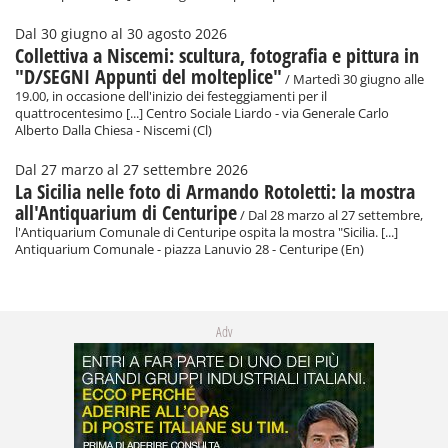
Dal 30 giugno al 30 agosto 2026
Collettiva a Niscemi: scultura, fotografia e pittura in
"D/SEGNI Appunti del molteplice"
/ Martedì 30 giugno alle
19.00, in occasione dell'inizio dei festeggiamenti per il
quattrocentesimo [...] Centro Sociale Liardo - via Generale Carlo
Alberto Dalla Chiesa - Niscemi (Cl)
Dal 27 marzo al 27 settembre 2026
La Sicilia nelle foto di Armando Rotoletti: la mostra
all'Antiquarium di Centuripe
/ Dal 28 marzo al 27 settembre,
l'Antiquarium Comunale di Centuripe ospita la mostra "Sicilia. [...]
Antiquarium Comunale - piazza Lanuvio 28 - Centuripe (En)
Adv