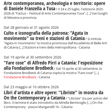
Arte contemporanea, archeologia e territorio: opere
di Daniele Franzella a Tusa
/ Il 24 e 25 luglio, l'edizione 2025-
2026 di "Factus – Festival di Arte Contemporanea Tusa", [...] Vari luoghi
di Messina e provincia
Dal 28 gennaio al 31 agosto 2026
Culto e iconografia della patrona: "Agata in
movimento" su treni e stazioni di Catania
/ Si intitola
"Agata in movimento" la mostra promossa dall'Accademia di Belle Arti
di Catania [...] Stazioni e treni della metropolitana - Catania
Dal 19 aprile al 30 settembre 2026
"Fare cose" di Alfredo Pirri a Catania: l'esposizione
alla Fondazione Brodbeck
/ Dal 19 aprile al 30 settembre, la
Fondazione Brodbeck di Catania ospita la mostra "Fare cose" [...]
Fondazione Brodbeck
- Catania
Dal 23 maggio al 10 ottobre 2026
Libri d'artista e altre opere: "Libriste" in mostra da
On the Contemporary a Catania
/ "Libriste" sta per autrici del
libro. Il termine è stato introdotto da Mirella Bentivoglio [...] On the
Contemporary - piazza Manganelli 16 - Catania