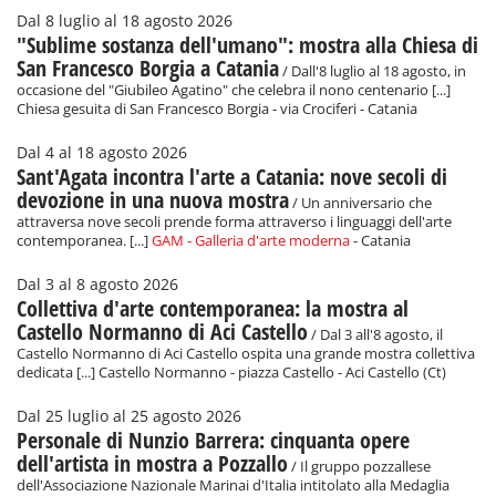
Dal 8 luglio al 18 agosto 2026
"Sublime sostanza dell'umano": mostra alla Chiesa di
San Francesco Borgia a Catania
/ Dall'8 luglio al 18 agosto, in
occasione del "Giubileo Agatino" che celebra il nono centenario [...]
Chiesa gesuita di San Francesco Borgia - via Crociferi - Catania
Dal 4 al 18 agosto 2026
Sant'Agata incontra l'arte a Catania: nove secoli di
devozione in una nuova mostra
/ Un anniversario che
attraversa nove secoli prende forma attraverso i linguaggi dell'arte
contemporanea. [...]
GAM - Galleria d'arte moderna
- Catania
Dal 3 al 8 agosto 2026
Collettiva d'arte contemporanea: la mostra al
Castello Normanno di Aci Castello
/ Dal 3 all'8 agosto, il
Castello Normanno di Aci Castello ospita una grande mostra collettiva
dedicata [...] Castello Normanno - piazza Castello - Aci Castello (Ct)
Dal 25 luglio al 25 agosto 2026
Personale di Nunzio Barrera: cinquanta opere
dell'artista in mostra a Pozzallo
/ Il gruppo pozzallese
dell'Associazione Nazionale Marinai d'Italia intitolato alla Medaglia