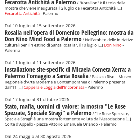
Fecarotta Antichità a Palermo
/ "Korallion" è il titolo della
mostra che viene inaugurata il 2 luglio da Fecarotta Antichità [...]
Fecarotta Antichità
- Palermo
Dal 10 luglio al 15 settembre 2026
Rosalia nell'opera di Domenico Pellegrino: mostra da
Don Nino Mind Food a Palermo
/ Nell'ambito delle iniziative
culturali per il "Festino di Santa Rosalia", il 10 luglio [...]
Don Nino
-
Palermo
Dal 11 luglio al 11 settembre 2026
Installazione site-specific di Micaela Cometa Xerra: a
Palermo l'omaggio a Santa Rosalia
/ Palazzo Riso – Museo
Regionale d'Arte Moderna e Contemporanea di Palermo presenta
dall'11 [...]
Cappella e Loggia dell'Incoronata
- Palermo
Dal 17 luglio al 31 ottobre 2026
Stato, mafia, uomini di valore: la mostra "Le Rose
Spezzate, Speciale Stragi" a Palermo
/ "Le Rose Spezzate,
Speciale Stragi" è una mostra fortemente voluta dall'Associazione [...]
Corte d'Appello - piazza Vittorio Emanuele Orlando - Palermo
Dal 24 maggio al 30 agosto 2026