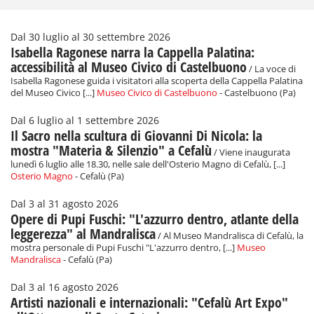
Dal 30 luglio al 30 settembre 2026
Isabella Ragonese narra la Cappella Palatina:
accessibilità al Museo Civico di Castelbuono
/ La voce di
Isabella Ragonese guida i visitatori alla scoperta della Cappella Palatina
del Museo Civico [...]
Museo Civico di Castelbuono
- Castelbuono (Pa)
Dal 6 luglio al 1 settembre 2026
Il Sacro nella scultura di Giovanni Di Nicola: la
mostra "Materia & Silenzio" a Cefalù
/ Viene inaugurata
lunedì 6 luglio alle 18.30, nelle sale dell'Osterio Magno di Cefalù, [...]
Osterio Magno
- Cefalù (Pa)
Dal 3 al 31 agosto 2026
Opere di Pupi Fuschi: "L'azzurro dentro, atlante della
leggerezza" al Mandralisca
/ Al Museo Mandralisca di Cefalù, la
mostra personale di Pupi Fuschi "L'azzurro dentro, [...]
Museo
Mandralisca
- Cefalù (Pa)
Dal 3 al 16 agosto 2026
Artisti nazionali e internazionali: "Cefalù Art Expo"