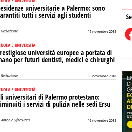
CUOLA E UNIVERSITÀ
esidenze universitarie a Palermo: sono
arantiti tutti i servizi agli studenti
Se
i
Redazione
19 novembre 2018
CUOLA E UNIVERSITÀ
restigiose università europee a portata di
ano per futuri dentisti, medici e chirurghi
i
Redazione
16 novembre 2018
CUOLA E UNIVERSITÀ
li universitari di Palermo protestano:
iminuiti i servizi di pulizia nelle sedi Ersu
i
Antonio Sferruzza
16 novembre 2018