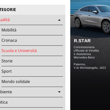
TEGORIE
ualità
Mobilità
Cronaca
Scuola e Università
Storie
Sport
Mondo solidale
biente
itica