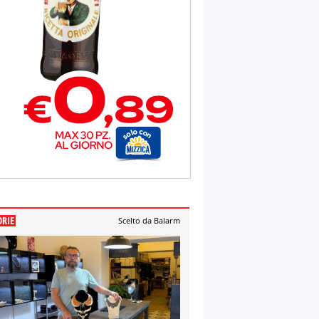
ORIE
Scelto da Balarm