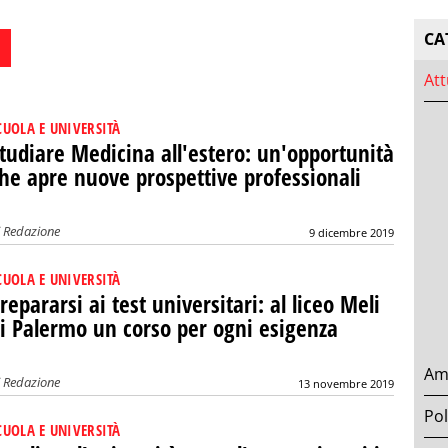
CA
Att
CUOLA E UNIVERSITÀ
tudiare Medicina all'estero: un'opportunità
he apre nuove prospettive professionali
i
Redazione
9 dicembre 2019
CUOLA E UNIVERSITÀ
repararsi ai test universitari: al liceo Meli
i Palermo un corso per ogni esigenza
Am
i
Redazione
13 novembre 2019
Pol
CUOLA E UNIVERSITÀ