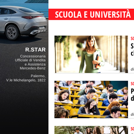
SCUOLA E UNIVERSITÀ
S
S
c
d
S
P
d
d
S