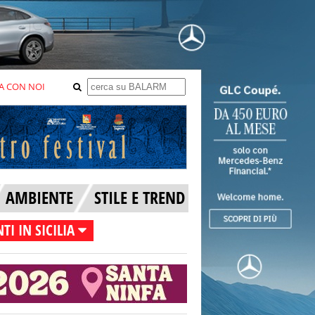
A CON NOI
AMBIENTE
STILE E TREND
TI IN SICILIA