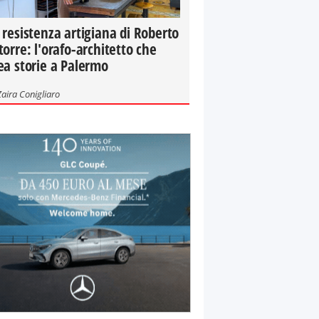
 resistenza artigiana di Roberto
torre: l'orafo-architetto che
ea storie a Palermo
Zaira Conigliaro