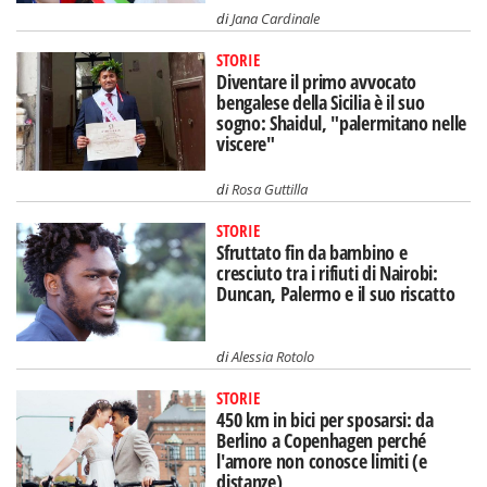
di
Jana Cardinale
STORIE
Diventare il primo avvocato
bengalese della Sicilia è il suo
sogno: Shaidul, "palermitano nelle
viscere"
di
Rosa Guttilla
STORIE
Sfruttato fin da bambino e
cresciuto tra i rifiuti di Nairobi:
Duncan, Palermo e il suo riscatto
di
Alessia Rotolo
STORIE
450 km in bici per sposarsi: da
Berlino a Copenhagen perché
l'amore non conosce limiti (e
distanze)