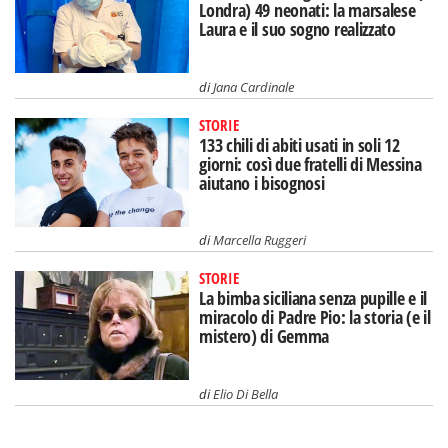
Londra) 49 neonati: la marsalese
Laura e il suo sogno realizzato
di
Jana Cardinale
STORIE
133 chili di abiti usati in soli 12
giorni: così due fratelli di Messina
aiutano i bisognosi
di
Marcella Ruggeri
STORIE
La bimba siciliana senza pupille e il
miracolo di Padre Pio: la storia (e il
mistero) di Gemma
di
Elio Di Bella