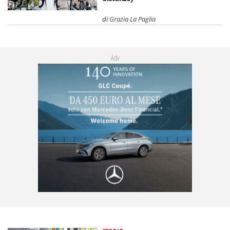
di
Grazia La Paglia
Adv