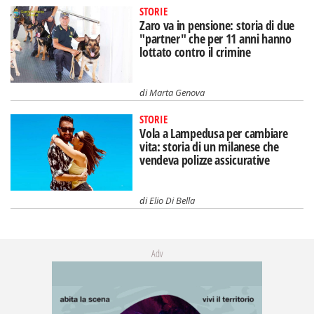
STORIE
Zaro va in pensione: storia di due
"partner" che per 11 anni hanno
lottato contro il crimine
di
Marta Genova
STORIE
Vola a Lampedusa per cambiare
vita: storia di un milanese che
vendeva polizze assicurative
di
Elio Di Bella
Adv