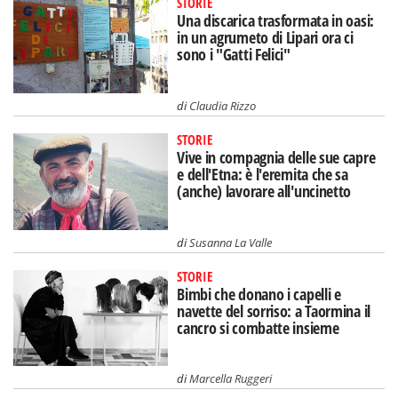
STORIE
Una discarica trasformata in oasi:
in un agrumeto di Lipari ora ci
sono i "Gatti Felici"
di
Claudia Rizzo
STORIE
Vive in compagnia delle sue capre
e dell'Etna: è l'eremita che sa
(anche) lavorare all'uncinetto
di
Susanna La Valle
STORIE
Bimbi che donano i capelli e
navette del sorriso: a Taormina il
cancro si combatte insieme
di
Marcella Ruggeri