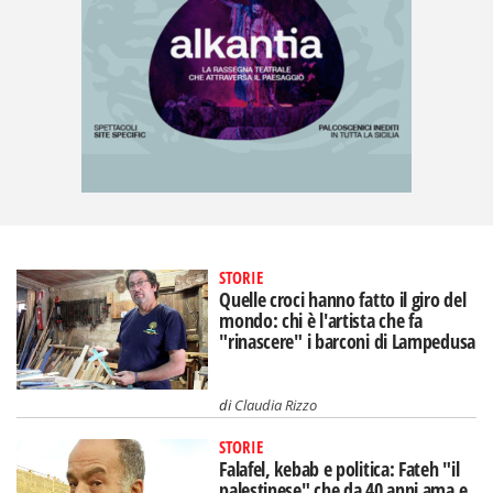
STORIE
Quelle croci hanno fatto il giro del
mondo: chi è l'artista che fa
"rinascere" i barconi di Lampedusa
di
Claudia Rizzo
STORIE
Falafel, kebab e politica: Fateh "il
palestinese" che da 40 anni ama e