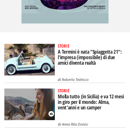
STORIE
A Termini è nata "Spiaggetta 21":
l'impresa (impossibile) di due
amici diventa realtà
di
Roberto Tedesco
STORIE
Molla tutto (in Sicilia) e va 12 mesi
in giro per il mondo: Alma,
vent'anni e un camper
di
Anna Rita Donisi