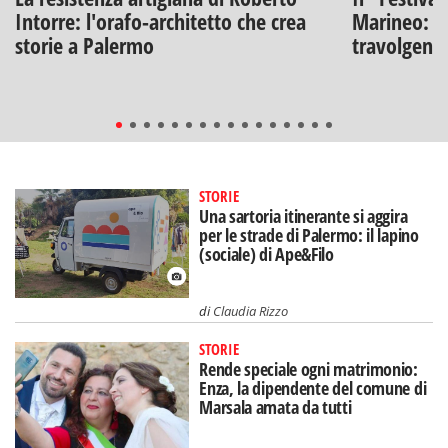
Intorre: l'orafo-architetto che crea
Marineo: g
storie a Palermo
travolgenti 
STORIE
Una sartoria itinerante si aggira
per le strade di Palermo: il lapino
(sociale) di Ape&Filo
di
Claudia Rizzo
STORIE
Rende speciale ogni matrimonio:
Enza, la dipendente del comune di
Marsala amata da tutti