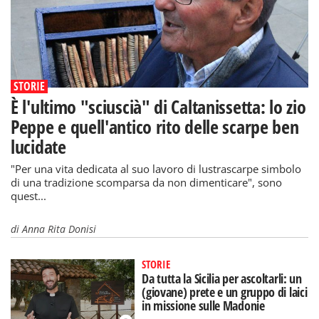
STORIE
È l'ultimo "sciuscià" di Caltanissetta: lo zio
Peppe e quell'antico rito delle scarpe ben
lucidate
"Per una vita dedicata al suo lavoro di lustrascarpe simbolo
di una tradizione scomparsa da non dimenticare", sono
quest...
di
Anna Rita Donisi
STORIE
Da tutta la Sicilia per ascoltarli: un
(giovane) prete e un gruppo di laici
in missione sulle Madonie