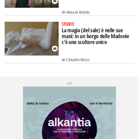
di
Alessia Rotolo
STORIE
La magia (del sale) è nelle sue
mani: in un borgo delle Madonie
c'è uno scultore unico
di
Claudia Rizzo
Adv