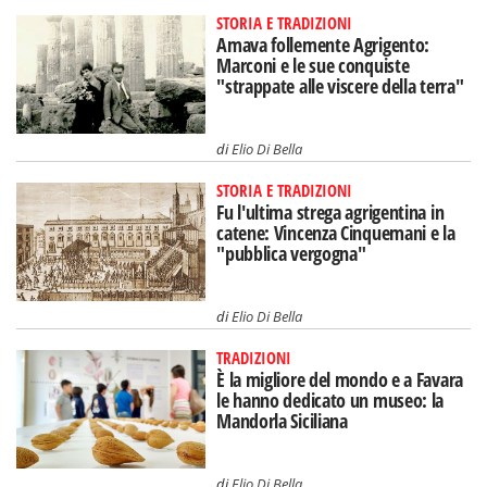
STORIA E TRADIZIONI
Amava follemente Agrigento:
Marconi e le sue conquiste
"strappate alle viscere della terra"
di
Elio Di Bella
STORIA E TRADIZIONI
Fu l'ultima strega agrigentina in
catene: Vincenza Cinquemani e la
"pubblica vergogna"
di
Elio Di Bella
TRADIZIONI
È la migliore del mondo e a Favara
le hanno dedicato un museo: la
Mandorla Siciliana
di
Elio Di Bella