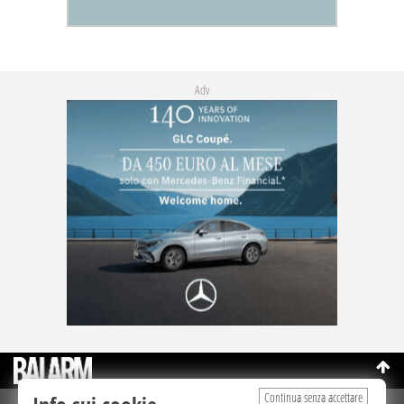
Adv
Continua senza accettare