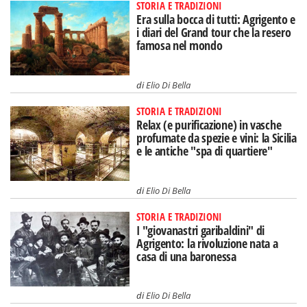
STORIA E TRADIZIONI
Era sulla bocca di tutti: Agrigento e
i diari del Grand tour che la resero
famosa nel mondo
di
Elio Di Bella
STORIA E TRADIZIONI
Relax (e purificazione) in vasche
profumate da spezie e vini: la Sicilia
e le antiche "spa di quartiere"
di
Elio Di Bella
STORIA E TRADIZIONI
I "giovanastri garibaldini" di
Agrigento: la rivoluzione nata a
casa di una baronessa
di
Elio Di Bella