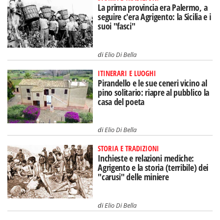
La prima provincia era Palermo, a
seguire c'era Agrigento: la Sicilia e i
suoi "fasci"
di
Elio Di Bella
ITINERARI E LUOGHI
Pirandello e le sue ceneri vicino al
pino solitario: riapre al pubblico la
casa del poeta
di
Elio Di Bella
STORIA E TRADIZIONI
Inchieste e relazioni mediche:
Agrigento e la storia (terribile) dei
"carusi" delle miniere
di
Elio Di Bella