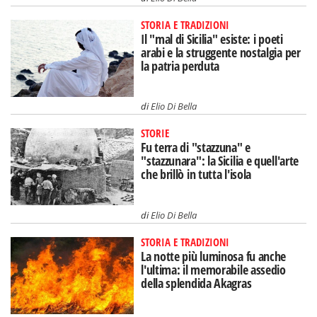
STORIA E TRADIZIONI
Il "mal di Sicilia" esiste: i poeti
arabi e la struggente nostalgia per
la patria perduta
di
Elio Di Bella
STORIE
Fu terra di "stazzuna" e
"stazzunara": la Sicilia e quell'arte
che brillò in tutta l'isola
di
Elio Di Bella
STORIA E TRADIZIONI
La notte più luminosa fu anche
l'ultima: il memorabile assedio
della splendida Akagras