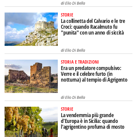
di
Elio Di Bella
STORIE
La collinetta del Calvario e le tre
Croci: quando Racalmuto fu
"punita" con un anno di siccità
di
Elio Di Bella
STORIA E TRADIZIONI
Era un predatore compulsivo:
Verre e il celebre furto (in
notturna) al tempio di Agrigento
di
Elio Di Bella
STORIE
La vendemmia più grande
d’Europa è in Sicilia: quando
l'agrigentino profuma di mosto