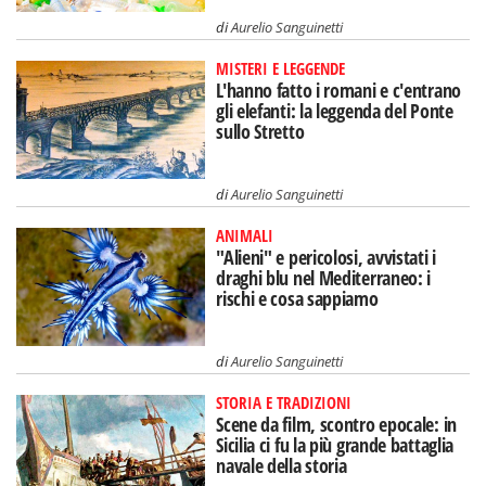
di
Aurelio Sanguinetti
MISTERI E LEGGENDE
L'hanno fatto i romani e c'entrano
gli elefanti: la leggenda del Ponte
sullo Stretto
di
Aurelio Sanguinetti
ANIMALI
"Alieni" e pericolosi, avvistati i
draghi blu nel Mediterraneo: i
rischi e cosa sappiamo
di
Aurelio Sanguinetti
STORIA E TRADIZIONI
Scene da film, scontro epocale: in
Sicilia ci fu la più grande battaglia
navale della storia