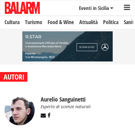
Eventi in Sicilia
Cultura
Turismo
Food & Wine
Attualità
Politica
Sanit
AUTORI
Aurelio Sanguinetti
Esperto di scienze naturali