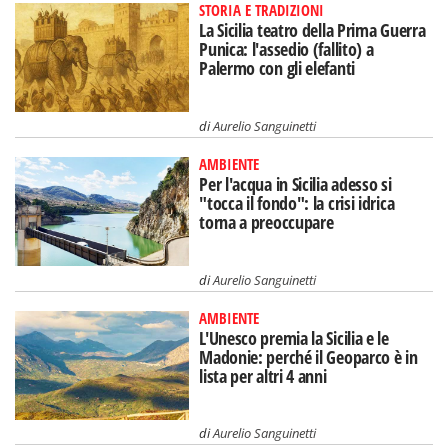
STORIA E TRADIZIONI
La Sicilia teatro della Prima Guerra
Punica: l'assedio (fallito) a
Palermo con gli elefanti
di
Aurelio Sanguinetti
AMBIENTE
Per l'acqua in Sicilia adesso si
"tocca il fondo": la crisi idrica
torna a preoccupare
di
Aurelio Sanguinetti
AMBIENTE
L'Unesco premia la Sicilia e le
Madonie: perché il Geoparco è in
lista per altri 4 anni
di
Aurelio Sanguinetti