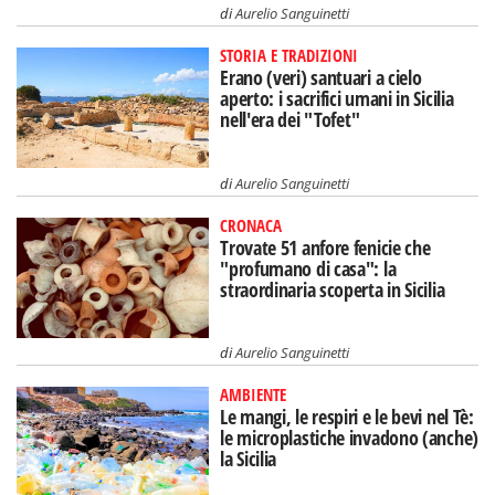
di
Aurelio Sanguinetti
STORIA E TRADIZIONI
Erano (veri) santuari a cielo
aperto: i sacrifici umani in Sicilia
nell'era dei "Tofet"
di
Aurelio Sanguinetti
CRONACA
Trovate 51 anfore fenicie che
"profumano di casa": la
straordinaria scoperta in Sicilia
di
Aurelio Sanguinetti
AMBIENTE
Le mangi, le respiri e le bevi nel Tè:
le microplastiche invadono (anche)
la Sicilia