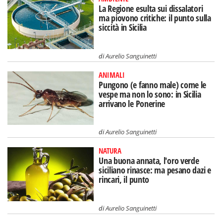
La Regione esulta sui dissalatori
ma piovono critiche: il punto sulla
siccità in Sicilia
di
Aurelio Sanguinetti
ANIMALI
Pungono (e fanno male) come le
vespe ma non lo sono: in Sicilia
arrivano le Ponerine
di
Aurelio Sanguinetti
NATURA
Una buona annata, l'oro verde
siciliano rinasce: ma pesano dazi e
rincari, il punto
di
Aurelio Sanguinetti