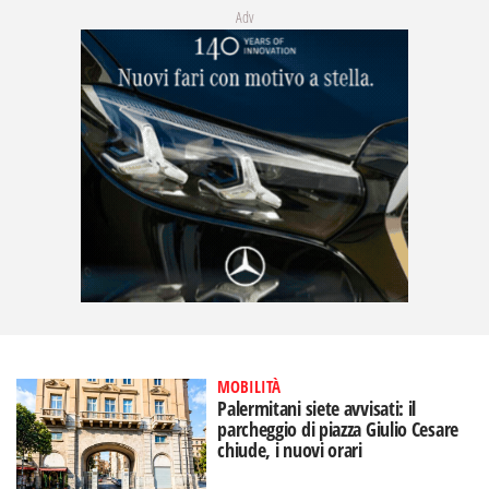
Adv
MOBILITÀ
Palermitani siete avvisati: il
parcheggio di piazza Giulio Cesare
chiude, i nuovi orari