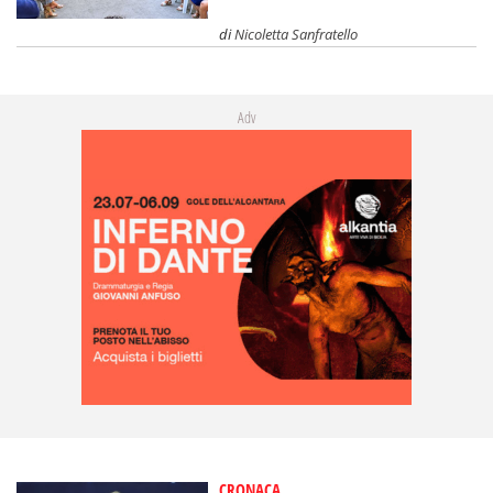
di
Nicoletta Sanfratello
Adv
CRONACA