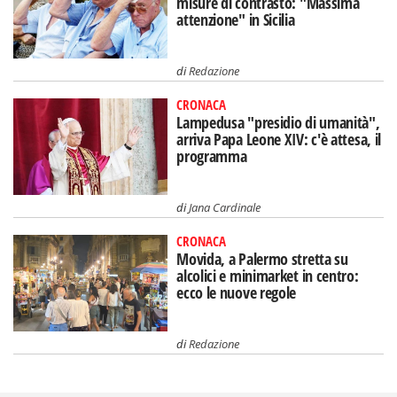
misure di contrasto: "Massima
attenzione" in Sicilia
di
Redazione
CRONACA
Lampedusa "presidio di umanità",
arriva Papa Leone XIV: c'è attesa, il
programma
di
Jana Cardinale
CRONACA
Movida, a Palermo stretta su
alcolici e minimarket in centro:
ecco le nuove regole
di
Redazione