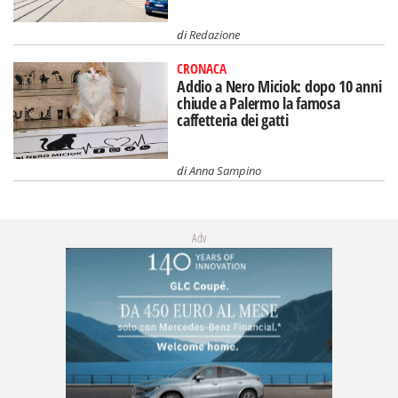
di
Redazione
CRONACA
Addio a Nero Miciok: dopo 10 anni
chiude a Palermo la famosa
caffetteria dei gatti
di
Anna Sampino
Adv