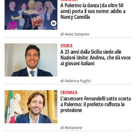
A Palermo la danza (da oltre 50
anni) porta il suo nome: addio a
Nancy Cannilla
di
Anna Sampino
STORIE
A 23 anni dalla Sicilia siede alle
Nazioni Unite: Andrea, che dà voce
ai giovani italiani
di
Federica Puglisi
CRONACA
L'assessore Ferrandelli sotto scorta
a Palermo: il prefetto rafforza la
protezione
di
Redazione