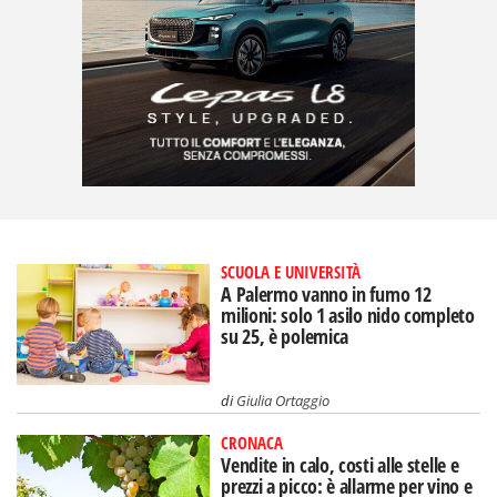
SCUOLA E UNIVERSITÀ
A Palermo vanno in fumo 12
milioni: solo 1 asilo nido completo
su 25, è polemica
di
Giulia Ortaggio
CRONACA
Vendite in calo, costi alle stelle e
prezzi a picco: è allarme per vino e