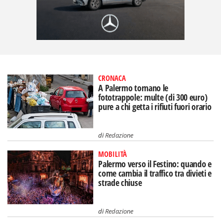
CRONACA
A Palermo tornano le
fototrappole: multe (di 300 euro)
pure a chi getta i rifiuti fuori orario
di
Redazione
MOBILITÀ
Palermo verso il Festino: quando e
come cambia il traffico tra divieti e
strade chiuse
di
Redazione