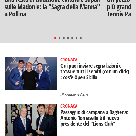
sulle Madonie: la "Sagra della Manna"
più grandi: 
a Pollina
Tennis Pal
CRONACA
Qui puoi inviare segnalazioni e
trovare tutti i servizi (con un click)
: cos'è Open Sicilia
di
Annalisa Ciprì
CRONACA
Passaggio di campana a Bagheria:
Antonio Tomasello è il nuovo
presidente del "Lions Club"