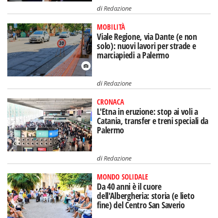
di
Redazione
MOBILITÀ
Viale Regione, via Dante (e non
solo): nuovi lavori per strade e
marciapiedi a Palermo
di
Redazione
CRONACA
L'Etna in eruzione: stop ai voli a
Catania, transfer e treni speciali da
Palermo
di
Redazione
MONDO SOLIDALE
Da 40 anni è il cuore
dell'Albergheria: storia (e lieto
fine) del Centro San Saverio