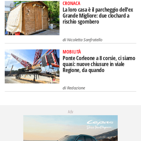
CRONACA
La loro casa è il parcheggio dell'ex
Grande Migliore: due clochard a
rischio sgombero
di
Nicoletta Sanfratello
MOBILITÀ
Ponte Corleone a 8 corsie, ci siamo
quasi: nuove chiusure in viale
Regione, da quando
di
Redazione
Adv