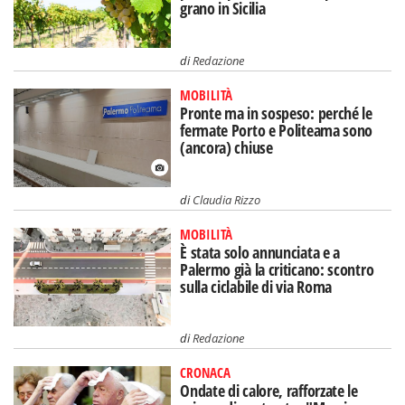
grano in Sicilia
di
Redazione
MOBILITÀ
Pronte ma in sospeso: perché le
fermate Porto e Politeama sono
(ancora) chiuse
di
Claudia Rizzo
MOBILITÀ
È stata solo annunciata e a
Palermo già la criticano: scontro
sulla ciclabile di via Roma
di
Redazione
CRONACA
Ondate di calore, rafforzate le