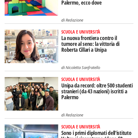
Palermo, ecco dove
di
Redazione
SCUOLA E UNIVERSITÀ
La nuova frontiera contro il
tumore al seno: la vittoria di
Roberta Cillari a Unipa
di
Nicoletta Sanfratello
SCUOLA E UNIVERSITÀ
Unipa da record: oltre 500 studenti
stranieri (da 43 nazioni) iscritti a
Palermo
di
Redazione
SCUOLA E UNIVERSITÀ
Sono i primi diplomati dell'istituto