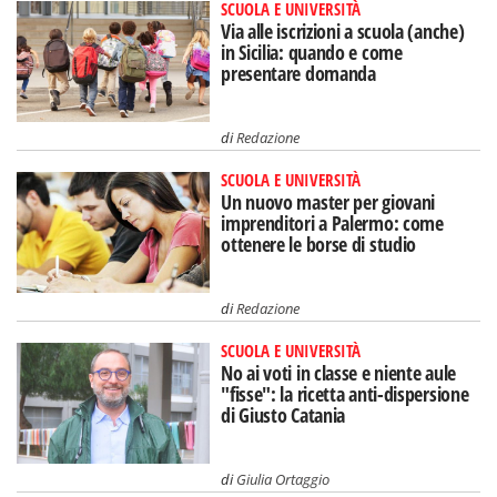
SCUOLA E UNIVERSITÀ
Via alle iscrizioni a scuola (anche)
in Sicilia: quando e come
presentare domanda
di
Redazione
SCUOLA E UNIVERSITÀ
Un nuovo master per giovani
imprenditori a Palermo: come
ottenere le borse di studio
di
Redazione
SCUOLA E UNIVERSITÀ
No ai voti in classe e niente aule
"fisse": la ricetta anti-dispersione
di Giusto Catania
di
Giulia Ortaggio