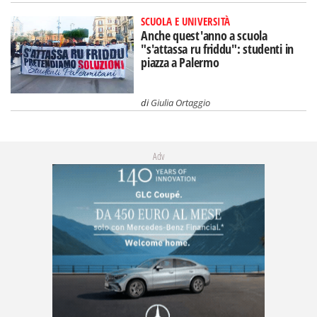
SCUOLA E UNIVERSITÀ
Anche quest'anno a scuola
"s'attassa ru friddu": studenti in
piazza a Palermo
di
Giulia Ortaggio
Adv