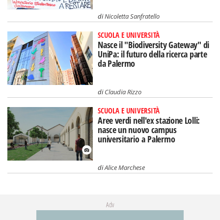
di
Nicoletta Sanfratello
SCUOLA E UNIVERSITÀ
Nasce il "Biodiversity Gateway" di
UniPa: il futuro della ricerca parte
da Palermo
di
Claudia Rizzo
SCUOLA E UNIVERSITÀ
Aree verdi nell'ex stazione Lolli:
nasce un nuovo campus
universitario a Palermo
di
Alice Marchese
Adv