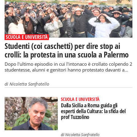
SCUOLA E UNIVERSITÀ
Studenti (coi caschetti) per dire stop ai
crolli: la protesta in una scuola a Palermo
Dopo l'ultimo episodio in cui l'intonaco è crollato colpendo 2
studentesse, alunni e genitori hanno protestato davanti a...
di
Nicoletta Sanfratello
SCUOLA E UNIVERSITÀ
Dalla Sicilia a Roma guida gli
esperti della Cultura: la sfida del
prof Tuzzolino
di
Nicoletta Sanfratello