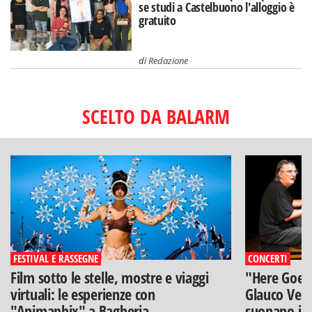
se studi a Castelbuono l'alloggio è
gratuito
di
Redazione
SCELTO DA BALARM
FESTIVAL E RASSEGNE
CONCERTI
Film sotto le stelle, mostre e viaggi
"Here Goes 
virtuali: le esperienze con
Glauco Veni
"Animaphix" a Bagheria
suonano i B