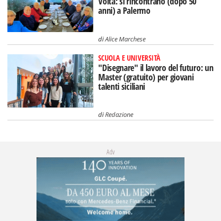
Volta: si rincontrano (dopo 50
anni) a Palermo
di
Alice Marchese
SCUOLA E UNIVERSITÀ
"Disegnare" il lavoro del futuro: un
Master (gratuito) per giovani
talenti siciliani
di
Redazione
Adv