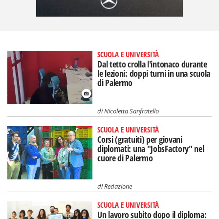
SCUOLA E UNIVERSITÀ
Dal tetto crolla l'intonaco durante
le lezioni: doppi turni in una scuola
di Palermo
di
Nicoletta Sanfratello
SCUOLA E UNIVERSITÀ
Corsi (gratuiti) per giovani
diplomati: una "JobsFactory" nel
cuore di Palermo
di
Redazione
SCUOLA E UNIVERSITÀ
Un lavoro subito dopo il diploma: