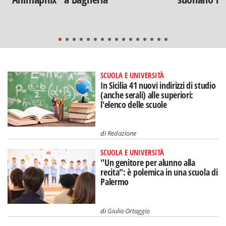
SCUOLA E UNIVERSITÀ
In Sicilia 41 nuovi indirizzi di studio
(anche serali) alle superiori:
l'elenco delle scuole
di
Redazione
SCUOLA E UNIVERSITÀ
"Un genitore per alunno alla
recita": è polemica in una scuola di
Palermo
di
Giulia Ortaggio