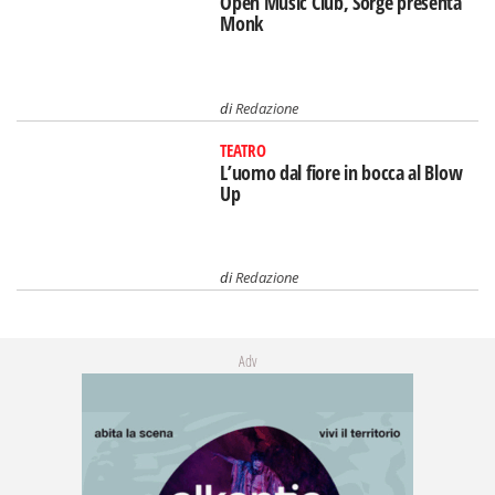
Open Music Club, Sorge presenta
Monk
di
Redazione
TEATRO
L’uomo dal fiore in bocca al Blow
Up
di
Redazione
Adv