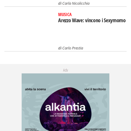
di
Carla Nicolicchia
MUSICA
Arezzo Wave: vincono i Sexymomo
di
Carlo Prestia
Adv