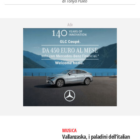
di
Tonya Puleo
Adv
MUSICA
Vallanzaska, i paladini dell’italian