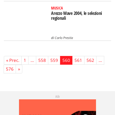
MUSICA
Arezzo Wave 2004, le selezioni
regionali
di
Carlo Prestia
« Prec.
1
…
558
559
560
561
562
…
576
»
Adv