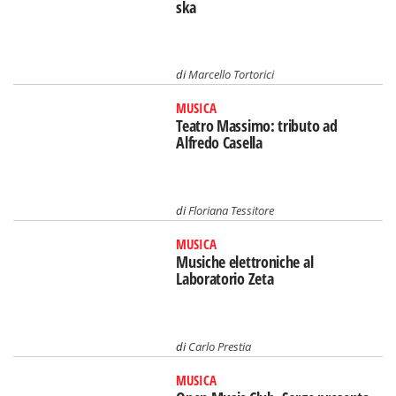
ska
di
Marcello Tortorici
MUSICA
Teatro Massimo: tributo ad
Alfredo Casella
di
Floriana Tessitore
MUSICA
Musiche elettroniche al
Laboratorio Zeta
di
Carlo Prestia
MUSICA