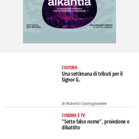
CULTURA
Una settimana di tributi per il
Signor G.
di
Roberto Castrogiovanni
CINEMA E TV
“Sotto falso nome”, proiezione e
dibattito