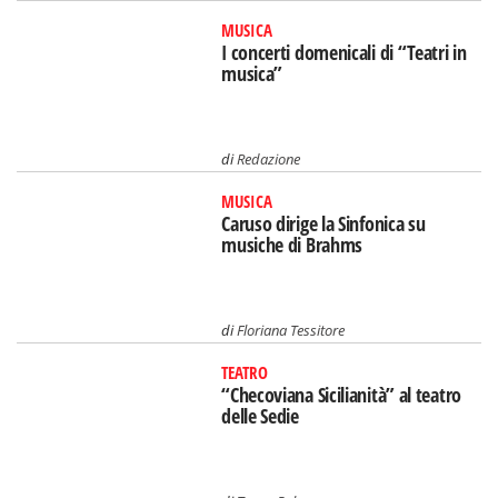
MUSICA
I concerti domenicali di “Teatri in
musica”
di
Redazione
MUSICA
Caruso dirige la Sinfonica su
musiche di Brahms
di
Floriana Tessitore
TEATRO
“Checoviana Sicilianità” al teatro
delle Sedie