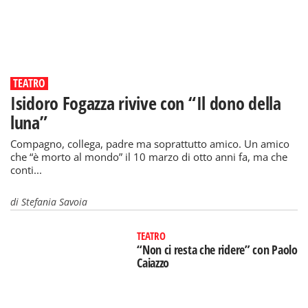
TEATRO
Isidoro Fogazza rivive con “Il dono della
luna”
Compagno, collega, padre ma soprattutto amico. Un amico
che “è morto al mondo” il 10 marzo di otto anni fa, ma che
conti...
di
Stefania Savoia
TEATRO
“Non ci resta che ridere” con Paolo
Caiazzo