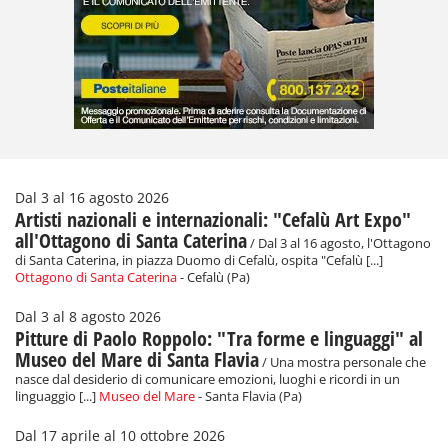
Dal 3 al 16 agosto 2026
Artisti nazionali e internazionali: "Cefalù Art Expo"
all'Ottagono di Santa Caterina
/ Dal 3 al 16 agosto, l'Ottagono
di Santa Caterina, in piazza Duomo di Cefalù, ospita "Cefalù [...]
Ottagono di Santa Caterina
- Cefalù (Pa)
Dal 3 al 8 agosto 2026
Pitture di Paolo Roppolo: "Tra forme e linguaggi" al
Museo del Mare di Santa Flavia
/ Una mostra personale che
nasce dal desiderio di comunicare emozioni, luoghi e ricordi in un
linguaggio [...]
Museo del Mare
- Santa Flavia (Pa)
Dal 17 aprile al 10 ottobre 2026