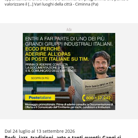
valorizzare il [...] Vari luoghi della città - Ciminna (Pa)
Adv
Dal 24 luglio al 13 settembre 2026
Rock, jazz, tradizioni, arte e tanti eventi: Gangi si