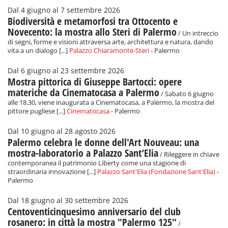
Dal 4 giugno al 7 settembre 2026
Biodiversità e metamorfosi tra Ottocento e
Novecento: la mostra allo Steri di Palermo
/ Un intreccio
di segni, forme e visioni attraversa arte, architettura e natura, dando
vita a un dialogo [...]
Palazzo Chiaramonte-Steri
- Palermo
Dal 6 giugno al 23 settembre 2026
Mostra pittorica di Giuseppe Bartocci: opere
materiche da Cinematocasa a Palermo
/ Sabato 6 giugno
alle 18.30, viene inaugurata a Cinematocasa, a Palermo, la mostra del
pittore pugliese [...]
Cinematocasa
- Palermo
Dal 10 giugno al 28 agosto 2026
Palermo celebra le donne dell'Art Nouveau: una
mostra-laboratorio a Palazzo Sant’Elia
/ Rileggere in chiave
contemporanea il patrimonio Liberty come una stagione di
straordinaria innovazione [...]
Palazzo Sant'Elia (Fondazione Sant'Elia)
-
Palermo
Dal 18 giugno al 30 settembre 2026
Centoventicinquesimo anniversario del club
rosanero: in città la mostra "Palermo 125"
/