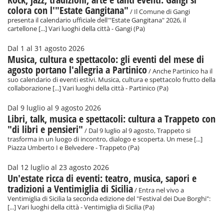
colora con l'"Estate Gangitana"
/ Il Comune di Gangi
presenta il calendario ufficiale dell'"Estate Gangitana" 2026, il
cartellone [...] Vari luoghi della città - Gangi (Pa)
Dal 1 al 31 agosto 2026
Musica, cultura e spettacolo: gli eventi del mese di
agosto portano l'allegria a Partinico
/ Anche Partinico ha il
suo calendario di eventi estivi. Musica, cultura e spettacolo frutto della
collaborazione [...] Vari luoghi della città - Partinico (Pa)
Dal 9 luglio al 9 agosto 2026
Libri, talk, musica e spettacoli: cultura a Trappeto con
"di libri e pensieri"
/ Dal 9 luglio al 9 agosto, Trappeto si
trasforma in un luogo di incontro, dialogo e scoperta. Un mese [...]
Piazza Umberto I e Belvedere - Trappeto (Pa)
Dal 12 luglio al 23 agosto 2026
Un'estate ricca di eventi: teatro, musica, sapori e
tradizioni a Ventimiglia di Sicilia
/ Entra nel vivo a
Ventimiglia di Sicilia la seconda edizione del "Festival dei Due Borghi":
[...] Vari luoghi della città - Ventimiglia di Sicilia (Pa)