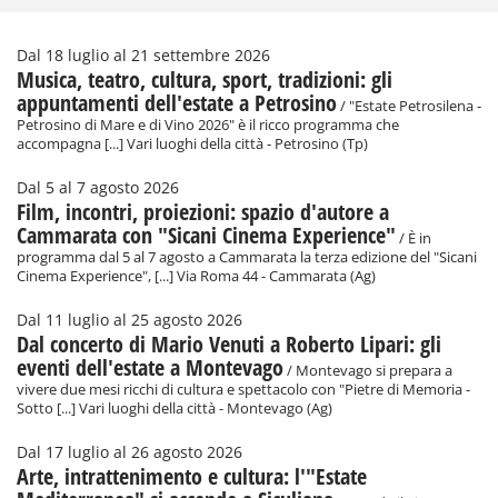
Dal 18 luglio al 21 settembre 2026
Musica, teatro, cultura, sport, tradizioni: gli
appuntamenti dell'estate a Petrosino
/ "Estate Petrosilena -
Petrosino di Mare e di Vino 2026" è il ricco programma che
accompagna [...] Vari luoghi della città - Petrosino (Tp)
Dal 5 al 7 agosto 2026
Film, incontri, proiezioni: spazio d'autore a
Cammarata con "Sicani Cinema Experience"
/ È in
programma dal 5 al 7 agosto a Cammarata la terza edizione del "Sicani
Cinema Experience", [...] Via Roma 44 - Cammarata (Ag)
Dal 11 luglio al 25 agosto 2026
Dal concerto di Mario Venuti a Roberto Lipari: gli
eventi dell'estate a Montevago
/ Montevago si prepara a
vivere due mesi ricchi di cultura e spettacolo con "Pietre di Memoria -
Sotto [...] Vari luoghi della città - Montevago (Ag)
Dal 17 luglio al 26 agosto 2026
Arte, intrattenimento e cultura: l'"Estate