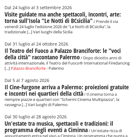
Dal 24 luglio al 3 settembre 2026
Visite guidate ma anche spettacoli, incontri, arte:
torna sull'Isola "Le Notti di BCsicilia"
/ Prende il via
venerdì 24 luglio l'edizione 2026 de "Le Notti di BCsicilia", la
tradizionale [...] Vari luoghi della Sicilia
Dal 31 luglio al 24 ottobre 2026
Il Teatro del Fuoco a Palazzo Branciforte: le "voci
della città" raccontano Palermo
/ Dopo diciotto anni di
attività internazionale, il Teatro del Fuoco® International Firedancing
[...]
Palazzo Branciforte
- Palermo
Dal 5 al 7 agosto 2026
Il Cine-furgone arriva a Palermo: proiezioni gratuite
e incontri nei quartieri della città
/ Il cinema torna a
riempire piazze e quartieri con "Schermi Cinema Multipiazza", la
rassegna [...] Vari luoghi di Palermo
Dal 30 luglio al 28 agosto 2026
Un'estate tra musica, spettacoli e tradizioni: il
programma degli eventi a Ciminna
/ Un'estate ricca di
appuntamenti entra nel vivo a Ciminna. Un programma che punta a