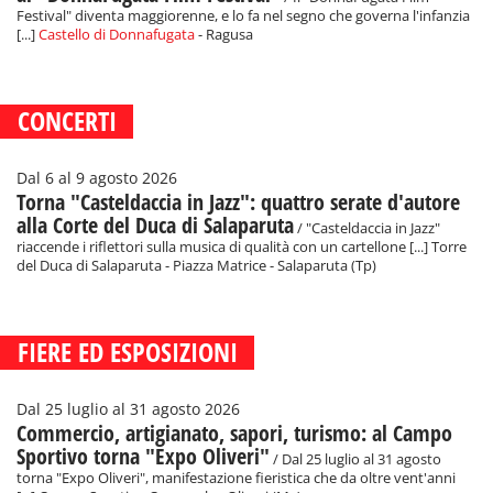
Festival" diventa maggiorenne, e lo fa nel segno che governa l'infanzia
[...]
Castello di Donnafugata
- Ragusa
CONCERTI
Dal 6 al 9 agosto 2026
Torna "Casteldaccia in Jazz": quattro serate d'autore
alla Corte del Duca di Salaparuta
/ "Casteldaccia in Jazz"
riaccende i riflettori sulla musica di qualità con un cartellone [...] Torre
del Duca di Salaparuta - Piazza Matrice - Salaparuta (Tp)
FIERE ED ESPOSIZIONI
Dal 25 luglio al 31 agosto 2026
Commercio, artigianato, sapori, turismo: al Campo
Sportivo torna "Expo Oliveri"
/ Dal 25 luglio al 31 agosto
torna "Expo Oliveri", manifestazione fieristica che da oltre vent'anni