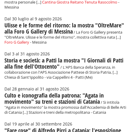
mostra personale [...]
Cantina Giostra Reitano Tenuta Rasocolmo
-
Messina
Dal 30 luglio al 9 agosto 2026
Ulisse e le forme del ritorno: la mostra "OltreMare"
alla Foro G Gallery di Messina
/ La Foro G Gallery presenta
"OltreMare. Ulisse e le forme del ritorno", mostra collettiva nata [...]
Foro G Gallery
- Messina
Dal 3 al 31 agosto 2026
Storia e società: a Patti la mostra "I Giornali di Patti
alla fine dell'Ottocento"
/ L'APS Banca della Speranza, in
collaborazione con l'APS Associazione Pattese di Storia Patria, [...]
Chiesa di Sant'Ippolito - via Cappellini 4 - Patti (Me)
Dal 28 gennaio al 31 agosto 2026
Culto e iconografia della patrona: "Agata in
movimento" su treni e stazioni di Catania
/ Si intitola
"Agata in movimento" la mostra promossa dall'Accademia di Belle Arti
di Catania [...] Stazioni e treni della metropolitana - Catania
Dal 19 aprile al 30 settembre 2026
"Fare cose" di Alfredo Pirri a Catania: l'esposizione