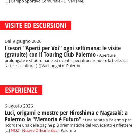
[...] Campo Sportivo Comunale - Oliveri (Me)
VISITE ED ESCURSIONI
Dal 9 giugno 2026
I tesori "Aperti per Voi" ogni settimana: le visite
(gratuite) con il Touring Club Palermo
/ Aperture
prolungate e straordinarie ed eventi speciali per rendere la bellezza,
l‘arte e la cultura [...] Vari luoghi di Palermo
ESPERIENZE
6 agosto 2026
Luci, origami e mostre per Hiroshima e Nagasaki: a
Palermo la "Memoria è Futuro"
/ Una serata a Palermo per
ricordare una delle pagine più drammatiche del Novecento e riflettere
[...]
NOZ - Nuove Officine Zisa
- Palermo