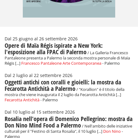
Dal 25 giugno al 26 settembre 2026
Opere di Maïa Régis ispirate a New York:
l'esposizione alla FPAC di Palermo
/ La Galleria Francesco
Pantaleone presenta a Palermo la seconda mostra personale di Maïa
Régis [...]
Francesco Pantaleone Arte Contemporanea
- Palermo
Dal 2 luglio al 22 settembre 2026
Oggetti antichi con coralli e gioielli: la mostra da
Fecarotta Antichità a Palermo
/ "Korallion" è il titolo della
mostra che viene inaugurata il 2 luglio da Fecarotta Antichità [...]
Fecarotta Antichità
- Palermo
Dal 10 luglio al 15 settembre 2026
Rosalia nell'opera di Domenico Pellegrino: mostra da
Don Nino Mind Food a Palermo
/ Nell'ambito delle iniziative
culturali per il "Festino di Santa Rosalia", il 10 luglio [...]
Don Nino
-
Palermo