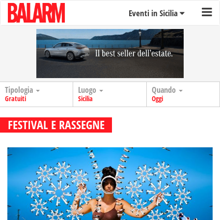
Eventi in Sicilia
Tipologia
Luogo
Quando
Gratuiti
Sicilia
Oggi
FESTIVAL E RASSEGNE