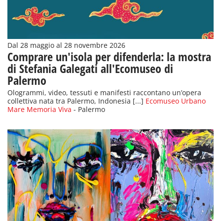
Dal 28 maggio al 28 novembre 2026
Comprare un'isola per difenderla: la mostra
di Stefania Galegati all'Ecomuseo di
Palermo
Ologrammi, video, tessuti e manifesti raccontano un’opera
collettiva nata tra Palermo, Indonesia [...]
Ecomuseo Urbano
Mare Memoria Viva
- Palermo