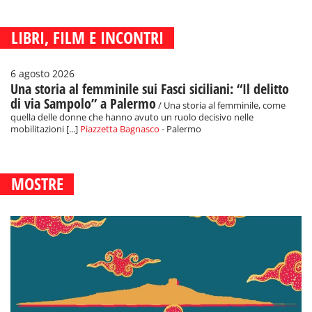
LIBRI, FILM E INCONTRI
6 agosto 2026
Una storia al femminile sui Fasci siciliani: “Il delitto
di via Sampolo” a Palermo
/ Una storia al femminile, come
quella delle donne che hanno avuto un ruolo decisivo nelle
mobilitazioni [...]
Piazzetta Bagnasco
- Palermo
MOSTRE