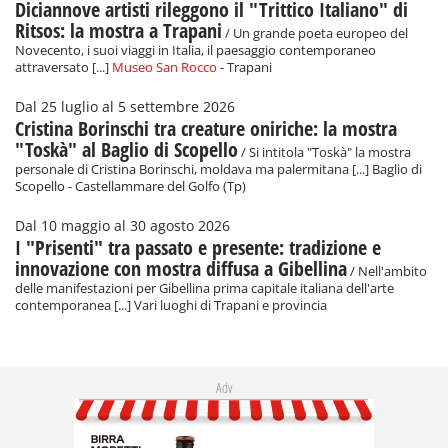
Diciannove artisti rileggono il "Trittico Italiano" di
Ritsos: la mostra a Trapani
/ Un grande poeta europeo del
Novecento, i suoi viaggi in Italia, il paesaggio contemporaneo
attraversato [...]
Museo San Rocco
- Trapani
Dal 25 luglio al 5 settembre 2026
Cristina Borinschi tra creature oniriche: la mostra
"Toskà" al Baglio di Scopello
/ Si intitola "Toskà" la mostra
personale di Cristina Borinschi, moldava ma palermitana [...] Baglio di
Scopello - Castellammare del Golfo (Tp)
Dal 10 maggio al 30 agosto 2026
I "Prisenti" tra passato e presente: tradizione e
innovazione con mostra diffusa a Gibellina
/ Nell'ambito
delle manifestazioni per Gibellina prima capitale italiana dell'arte
contemporanea [...] Vari luoghi di Trapani e provincia
Adv