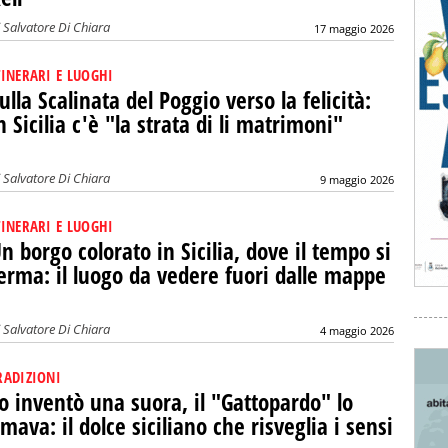
i
Salvatore Di Chiara
17 maggio 2026
TINERARI E LUOGHI
ulla Scalinata del Poggio verso la felicità:
n Sicilia c'è "la strata di li matrimoni"
i
Salvatore Di Chiara
9 maggio 2026
TINERARI E LUOGHI
n borgo colorato in Sicilia, dove il tempo si
erma: il luogo da vedere fuori dalle mappe
i
Salvatore Di Chiara
4 maggio 2026
RADIZIONI
o inventò una suora, il "Gattopardo" lo
mava: il dolce siciliano che risveglia i sensi