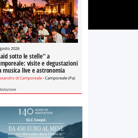
gosto 2026
aid sotto le stelle" a
mporeale: visite e degustazioni
a musica live e astronomia
essandro di Camporeale
- Camporeale (Pa)
Redazione