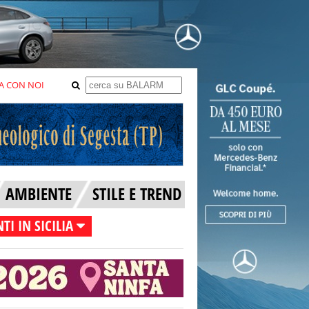
A CON NOI
AMBIENTE
STILE E TREND
TI IN SICILIA