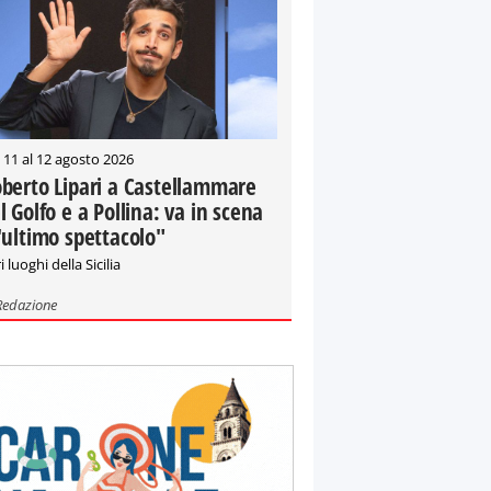
 11 al 12 agosto 2026
berto Lipari a Castellammare
l Golfo e a Pollina: va in scena
'ultimo spettacolo"
i luoghi della Sicilia
Redazione