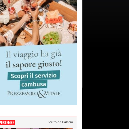
PERIENZE
Scelto da Balarm