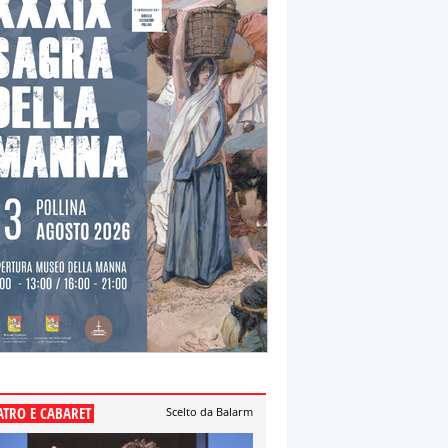
ATRO E CABARET
Scelto da Balarm