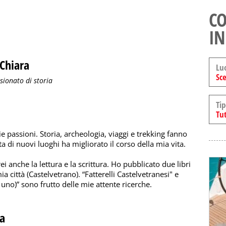
CO
IN
 Chiara
Lu
Sce
sionato di storia
Tip
Tut
e passioni. Storia, archeologia, viaggi e trekking fanno
a di nuovi luoghi ha migliorato il corso della mia vita.
ei anche la lettura e la scrittura. Ho pubblicato due libri
 città (Castelvetrano). “Fatterelli Castelvetranesi" e
ù uno)” sono frutto delle mie attente ricerche.
ra