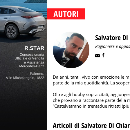
AUTORI
Salvatore Di
Ragioniere e appas
Da anni, tanti, vivo con emozione le mi
parte della mia quotidianità. La scopert
Oltre agli hobby sopra citati, aggiunger
che provano a raccontare parte della mia
“Castelvetrano in trentadue ritratti (pi
Articoli di Salvatore Di Chia