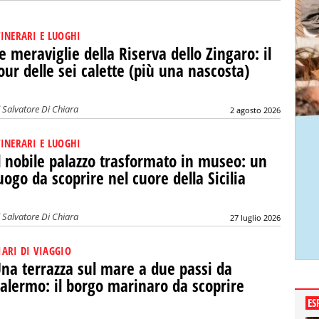
TINERARI E LUOGHI
e meraviglie della Riserva dello Zingaro: il
our delle sei calette (più una nascosta)
i
Salvatore Di Chiara
2 agosto 2026
TINERARI E LUOGHI
l nobile palazzo trasformato in museo: un
uogo da scoprire nel cuore della Sicilia
i
Salvatore Di Chiara
27 luglio 2026
IARI DI VIAGGIO
na terrazza sul mare a due passi da
alermo: il borgo marinaro da scoprire
ES