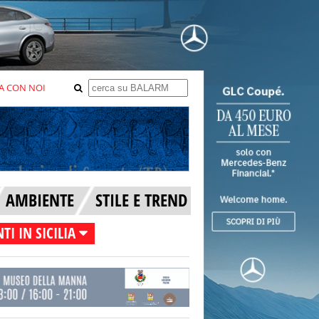
A CON NOI
AMBIENTE
STILE E TREND
TI IN SICILIA