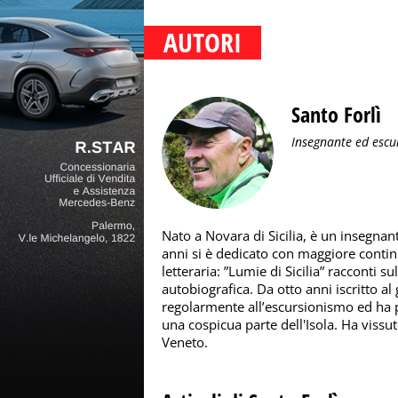
AUTORI
Santo Forlì
Insegnante ed escu
Nato a Novara di Sicilia, è un insegnante
anni si è dedicato con maggiore continu
letteraria: ”Lumie di Sicilia” racconti s
autobiografica. Da otto anni iscritto a
regolarmente all’escursionismo ed ha pe
una cospicua parte dell'Isola. Ha viss
Veneto.