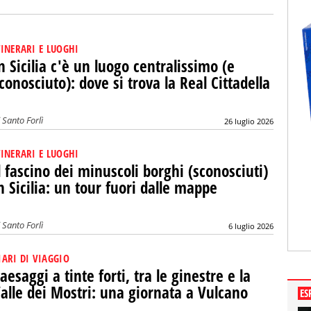
TINERARI E LUOGHI
n Sicilia c'è un luogo centralissimo (e
conosciuto): dove si trova la Real Cittadella
i
Santo Forlì
26 luglio 2026
TINERARI E LUOGHI
l fascino dei minuscoli borghi (sconosciuti)
n Sicilia: un tour fuori dalle mappe
i
Santo Forlì
6 luglio 2026
IARI DI VIAGGIO
aesaggi a tinte forti, tra le ginestre e la
alle dei Mostri: una giornata a Vulcano
ES