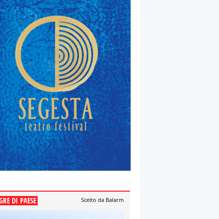
GRE DI PAESE
Scelto da Balarm