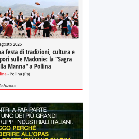
 agosto 2026
a festa di tradizioni, cultura e
pori sulle Madonie: la "Sagra
lla Manna" a Pollina
lina
- Pollina (Pa)
Redazione