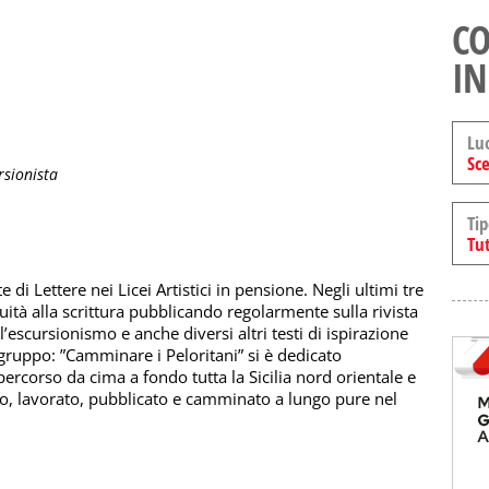
CO
IN
Lu
Sce
rsionista
Tip
Tut
 di Lettere nei Licei Artistici in pensione. Negli ultimi tre
ità alla scrittura pubblicando regolarmente sulla rivista
ull’escursionismo e anche diversi altri testi di ispirazione
l gruppo: ”Camminare i Peloritani” si è dedicato
rcorso da cima a fondo tutta la Sicilia nord orientale e
uto, lavorato, pubblicato e camminato a lungo pure nel