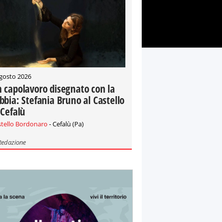
gosto 2026
 capolavoro disegnato con la
bbia: Stefania Bruno al Castello
 Cefalù
stello Bordonaro
- Cefalù (Pa)
Redazione