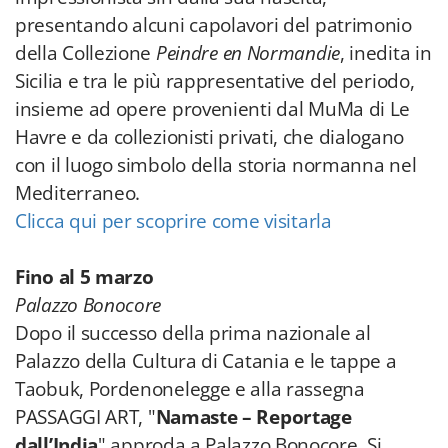
presentando alcuni capolavori del patrimonio
della Collezione
Peindre en Normandie
, inedita in
Sicilia e tra le più rappresentative del periodo,
insieme ad opere provenienti dal MuMa di Le
Havre e da collezionisti privati, che dialogano
con il luogo simbolo della storia normanna nel
Mediterraneo.
Clicca qui per scoprire come visitarla
Fino al 5 marzo
Palazzo Bonocore
Dopo il successo della prima nazionale al
Palazzo della Cultura di Catania e le tappe a
Taobuk, Pordenonelegge e alla rassegna
PASSAGGI ART, "
Namaste – Reportage
dall’India
" approda a Palazzo Bonocore. Si