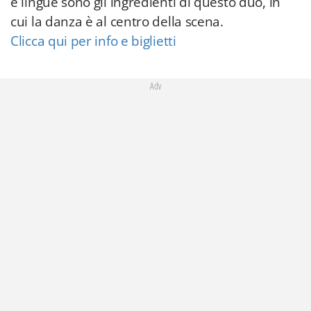
e lingue sono gli ingredienti di questo duo, in
cui la danza è al centro della scena.
Clicca qui per info e biglietti
Adv