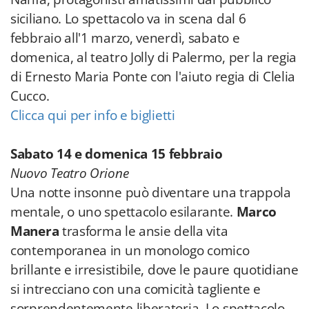
siciliano. Lo spettacolo va in scena dal 6
febbraio all'1 marzo, venerdì, sabato e
domenica, al teatro Jolly di Palermo, per la regia
di Ernesto Maria Ponte con l'aiuto regia di Clelia
Cucco.
Clicca qui per info e biglietti
Sabato 14 e domenica 15 febbraio
Nuovo Teatro Orione
Una notte insonne può diventare una trappola
mentale, o uno spettacolo esilarante.
Marco
Manera
trasforma le ansie della vita
contemporanea in un monologo comico
brillante e irresistibile, dove le paure quotidiane
si intrecciano con una comicità tagliente e
sorprendentemente liberatoria. Lo spettacolo