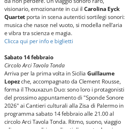
da non perdere. Un viaggio sonoro raro,
visionario, emozionante in cui il
Carolina Eyck
Quartet
porta in scena autentici sortilegi sonori:
musica che nasce nel vuoto, si modella nell’aria
e vibra tra scienza e magia.
Clicca qui per info e biglietti
Sabato 14 febbraio
Circolo Arci Tavola Tonda
Arriva per la prima volta in Sicilia
Guillaume
Lopez
che, accompagnato da Clement Rousse,
forma il Thouxazun Duo: sono loro i protagonisti
del prossimo appuntamento di "Sponde Sonore
2026" ai Cantieri culturali alla Zisa di Palermo in
programma sabato 14 febbraio alle 21.00 al
circolo Arci Tavola Tonda. Ritmo, suono, viaggio