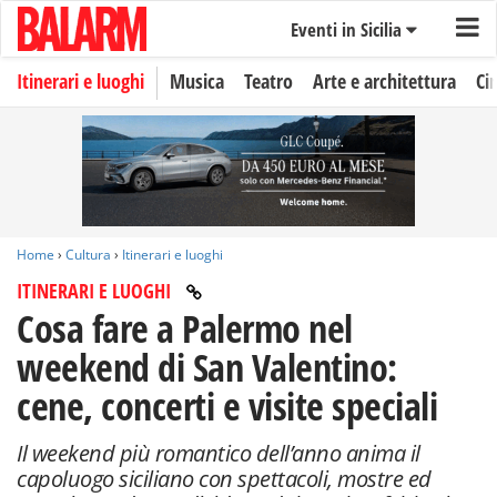
Eventi in Sicilia
Itinerari e luoghi
Musica
Teatro
Arte e architettura
Ci
Home
›
Cultura
›
Itinerari e luoghi
ITINERARI E LUOGHI
Cosa fare a Palermo nel
weekend di San Valentino:
cene, concerti e visite speciali
Il weekend più romantico dell’anno anima il
capoluogo siciliano con spettacoli, mostre ed