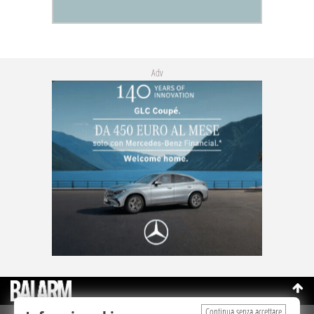
Adv
Continua senza accettare