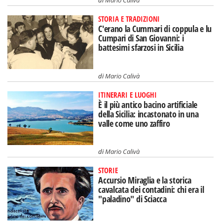
STORIA E TRADIZIONI
C'erano la Cummari di coppula e lu
Cumpari di San Giovanni: i
battesimi sfarzosi in Sicilia
di
Mario Calivà
ITINERARI E LUOGHI
È il più antico bacino artificiale
della Sicilia: incastonato in una
valle come uno zaffiro
di
Mario Calivà
STORIE
Accursio Miraglia e la storica
cavalcata dei contadini: chi era il
"paladino" di Sciacca