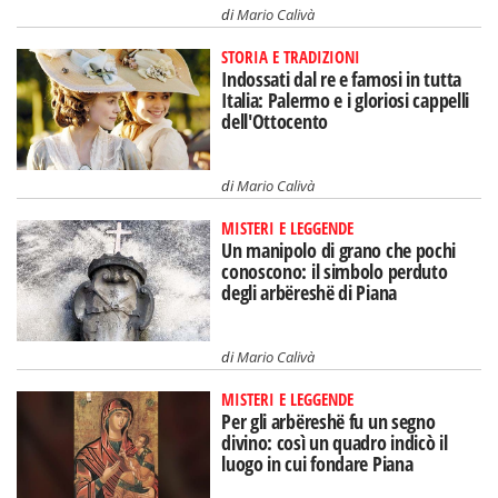
di
Mario Calivà
STORIA E TRADIZIONI
Indossati dal re e famosi in tutta
Italia: Palermo e i gloriosi cappelli
dell'Ottocento
di
Mario Calivà
MISTERI E LEGGENDE
Un manipolo di grano che pochi
conoscono: il simbolo perduto
degli arbëreshë di Piana
di
Mario Calivà
MISTERI E LEGGENDE
Per gli arbëreshë fu un segno
divino: così un quadro indicò il
luogo in cui fondare Piana