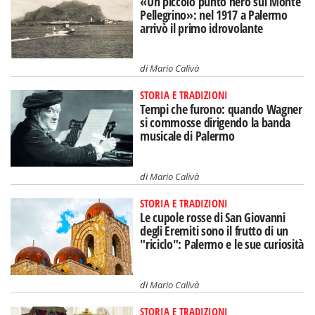
«Un piccolo punto nero sul Monte
Pellegrino»: nel 1917 a Palermo
arrivò il primo idrovolante
di
Mario Calivà
STORIA E TRADIZIONI
Tempi che furono: quando Wagner
si commosse dirigendo la banda
musicale di Palermo
di
Mario Calivà
STORIA E TRADIZIONI
Le cupole rosse di San Giovanni
degli Eremiti sono il frutto di un
"riciclo": Palermo e le sue curiosità
di
Mario Calivà
STORIA E TRADIZIONI