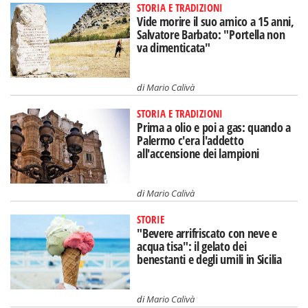
STORIA E TRADIZIONI
Vide morire il suo amico a 15 anni,
Salvatore Barbato: "Portella non
va dimenticata"
di
Mario Calivà
STORIA E TRADIZIONI
Prima a olio e poi a gas: quando a
Palermo c'era l'addetto
all'accensione dei lampioni
di
Mario Calivà
STORIE
"Bevere arrifriscato con neve e
acqua tisa": il gelato dei
benestanti e degli umili in Sicilia
di
Mario Calivà