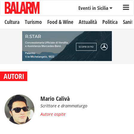
Eventi in Sicilia
Cultura
Turismo
Food & Wine
Attualità
Politica
Sanit
AUTORI
Mario Calivà
Scrittore e drammaturgo
Autore ospite