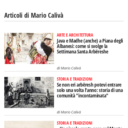
Articoli di Mario Calivà
ARTE E ARCHITETTURA
Java e Madhe (anche) a Piana degli
Albanesi: come si svolge la
Settimana Santa Arbëreshe
di
Mario Calivà
STORIA E TRADIZIONI
Se non eri arbëresh potevi entrare
solo una volta l'anno: storia di una
comunità "incontaminata"
di
Mario Calivà
STORIA E TRADIZIONI