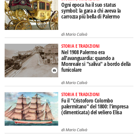
Ogni epoca ha il suo status
symbol: la gara a chi aveva la
carrozza più bella di Palermo
di
Mario Calivà
STORIA E TRADIZIONI
Nel 1908 Palermo era
all'avanguardia: quando a
Monreale si "saliva" a bordo della
funicolare
di
Mario Calivà
STORIA E TRADIZIONI
Fu il "Cristoforo Colombo
palermitano" del 1800: l'impresa
(dimenticata) del veliero Elisa
di
Mario Calivà