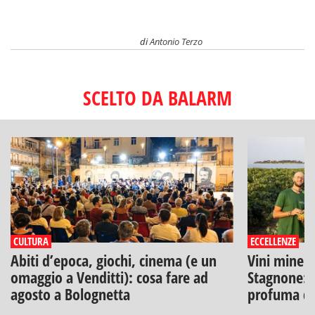
di
Antonio Terzo
SCELTO DA BALARM
CULTURA
ECCELLENZE
Abiti d’epoca, giochi, cinema (e un
Vini minera
omaggio a Venditti): cosa fare ad
Stagnone: l
agosto a Bolognetta
profuma di