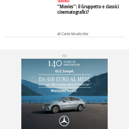
TEATRO
“Movies”: il Gruppetto e classici
cinematografici?
di
Carla Nicolicchia
Adv