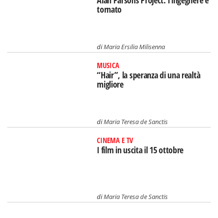
Alan Parsons Project: l’ingegnere è
tornato
di
Maria Ersilia Milisenna
MUSICA
“Hair”, la speranza di una realtà
migliore
di
Maria Teresa de Sanctis
CINEMA E TV
I film in uscita il 15 ottobre
di
Maria Teresa de Sanctis