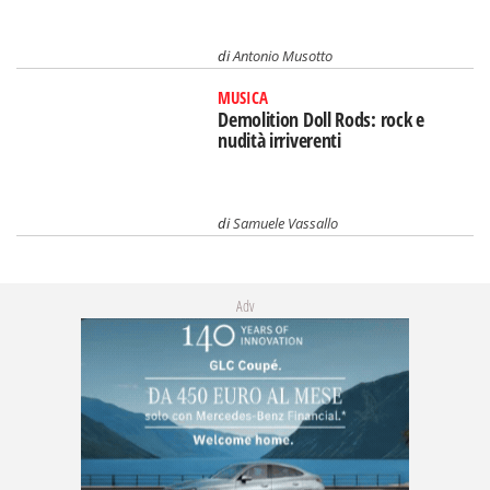
di
Antonio Musotto
MUSICA
Demolition Doll Rods: rock e
nudità irriverenti
di
Samuele Vassallo
Adv