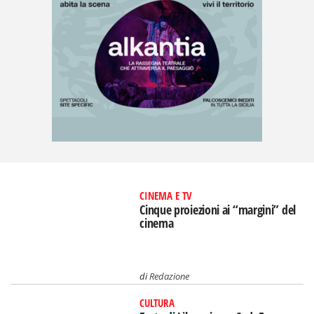
CINEMA E TV
Cinque proiezioni ai “margini” del
cinema
di
Redazione
CULTURA