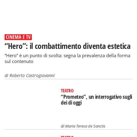
CINEMA E TV
“Hero”: il combattimento diventa estetica
“Hero” è un punto di svolta: segna la prevalenza della forma
sul contenuto
di
Roberto Castrogiovanni
TEATRO
“Prometeo”, un interrogativo sugli
dei di oggi
di
Maria Teresa de Sanctis