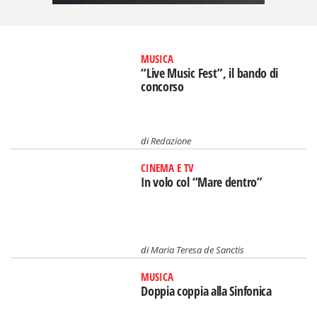
MUSICA
“Live Music Fest”, il bando di
concorso
di
Redazione
CINEMA E TV
In volo col “Mare dentro”
di
Maria Teresa de Sanctis
MUSICA
Doppia coppia alla Sinfonica